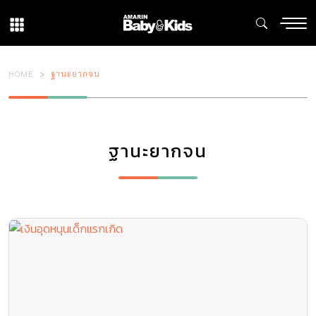
HOME
ฐานะยากจน
ฐานะยากจน