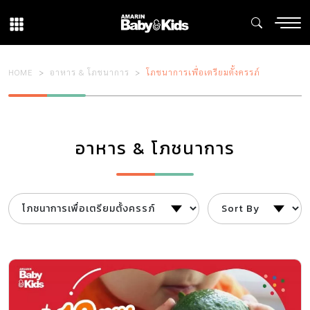
HOME
อาหาร & โภชนาการ
โภชนาการเพื่อเตรียมตั้งครรภ์
อาหาร & โภชนาการ