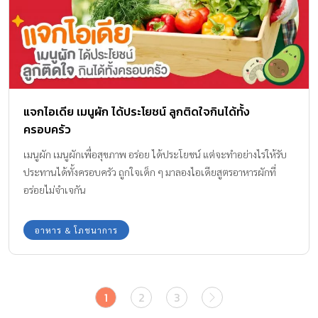
แจกไอเดีย เมนูผัก ได้ประโยชน์ ลูกติดใจกินได้ทั้ง
ครอบครัว
เมนูผัก เมนูผักเพื่อสุขภาพ อร่อย ได้ประโยชน์ แต่จะทำอย่างไรให้รับ
ประทานได้ทั้งครอบครัว ถูกใจเด็ก ๆ มาลองไอเดียสูตรอาหารผักที่
อร่อยไม่จำเจกัน
อาหาร & โภชนาการ
1
2
3