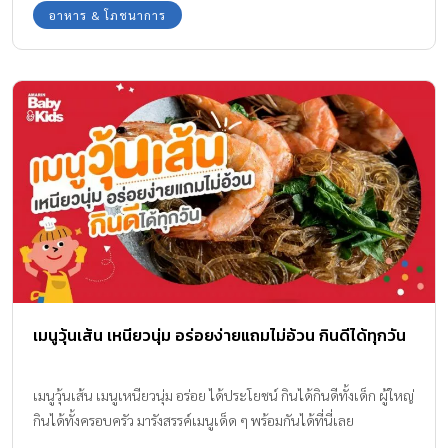
อาหาร & โภชนาการ
เมนูวุ้นเส้น เหนียวนุ่ม อร่อยง่ายแถมไม่อ้วน กินดีได้ทุกวัน
เมนูวุ้นเส้น เมนูเหนียวนุ่ม อร่อย ได้ประโยชน์ กินได้กินดีทั้งเด็ก ผู้ใหญ่
กินได้ทั้งครอบครัว มารังสรรค์เมนูเด็ด ๆ พร้อมกันได้ที่นี่เลย