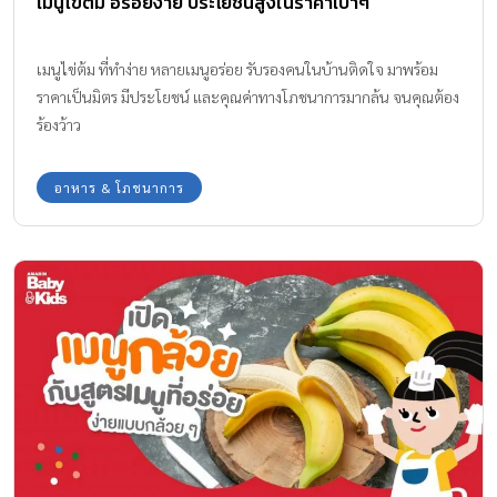
เมนูไข่ต้ม อร่อยง่าย ประโยชน์สูงในราคาเบาๆ
เมนูไข่ต้ม ที่ทำง่าย หลายเมนูอร่อย รับรองคนในบ้านติดใจ มาพร้อม
ราคาเป็นมิตร มีประโยชน์ และคุณค่าทางโภชนาการมากล้น จนคุณต้อง
ร้องว้าว
อาหาร & โภชนาการ