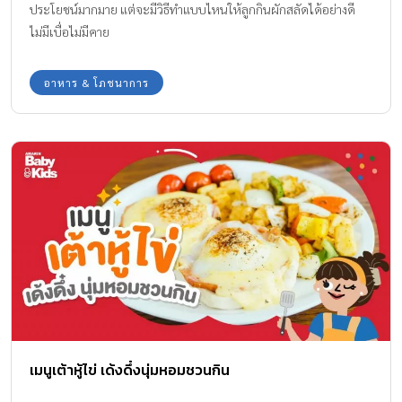
ประโยชน์มากมาย แต่จะมีวิธีทำแบบไหนให้ลูกกินผักสลัดได้อย่างดี
ไม่มีเบื่อไม่มีคาย
อาหาร & โภชนาการ
เมนูเต้าหู้ไข่ เด้งดึ๋งนุ่มหอมชวนกิน