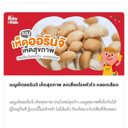
เมนูเห็ดออรินจิ เห็ดสุขภาพ ลดเสี่ยงโรคหัวใจ หลอดเลือด
เมนูเห็ดออรินจิ เห็ดสุขภาพ ประโยชน์สุดว้าว เมนูสุขภาพที่เด็กกินได้
ผู้ใหญ่กินดี รู้แบบนี้ไม่เข้าครัว ไม่ได้แล้ว กับเห็ดมากโปรตีนที่ต้องลอง