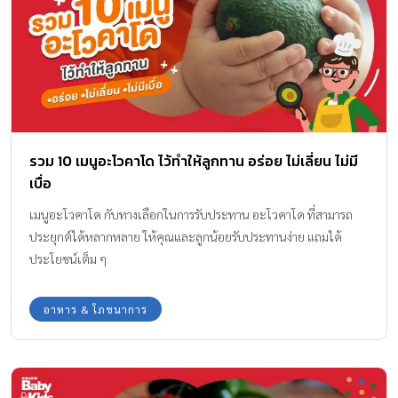
รวม 10 เมนูอะโวคาโด ไว้ทำให้ลูกทาน อร่อย ไม่เลี่ยน ไม่มี
เบื่อ
เมนูอะโวคาโด กับทางเลือกในการรับประทาน อะโวคาโด ที่สามารถ
ประยุกต์ได้หลากหลาย ให้คุณและลูกน้อยรับประทานง่าย แถมได้
ประโยชน์เต็ม ๆ
อาหาร & โภชนาการ