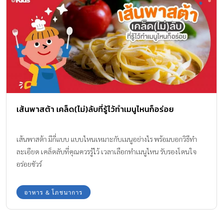
เส้นพาสต้า เคล็ด(ไม่)ลับที่รู้ไว้ทำเมนูไหนก็อร่อย
เส้นพาสต้า มีกี่แบบ แบบไหนเหมาะกับเมนูอย่างไร พร้อมบอกวิธีทำ
ละเอียด เคล็ดลับที่คุณควรรู้ไว้ เวลาเลือกทำเมนูไหน รับรองโดนใจ
อร่อยชัวร์
อาหาร & โภชนาการ