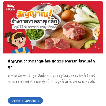
สัญญาณว่าขาดธาตุเหล็กหยุดด้วย อาหารที่มีธาตุเหล็ก
สูง
อาหารที่มีธาตุเหล็กสูง เป็นสิ่งที่เหมือนจะรู้กันดี แต่จะจริงหรือ? มาเช็
กกันว่า ร่างกายกำลังขาดธาตุเหล็กกันอยู่หรือไม่ ด้วยสัญญาณต่อไปนี้
อาหาร & โภชนาการ