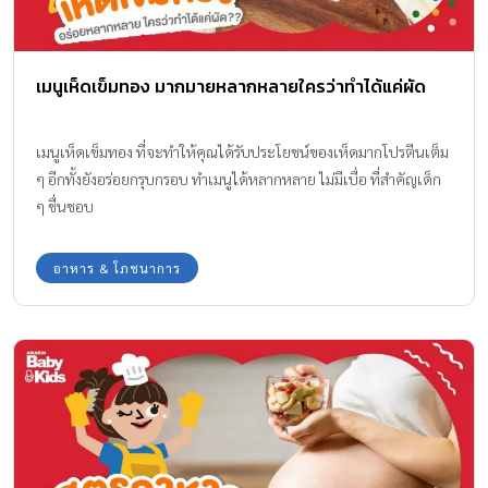
เมนูเห็ดเข็มทอง มากมายหลากหลายใครว่าทำได้แค่ผัด
เมนูเห็ดเข็มทอง ที่จะทำให้คุณได้รับประโยชน์ของเห็ดมากโปรตีนเต็ม
ๆ อีกทั้งยังอร่อยกรุบกรอบ ทำเมนูได้หลากหลาย ไม่มีเบื่อ ที่สำคัญเด็ก
ๆ ชื่นชอบ
อาหาร & โภชนาการ