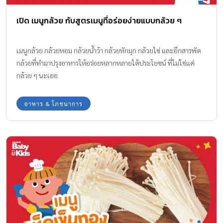
เปิด เมนูกล้วย กับสูตรเมนูที่อร่อยง่ายแบบกล้วย ๆ
เมนูกล้วย กล้วยหอม กล้วยน้ำว้า กล้วยหักมุก กล้วยไข่ และอีกสารพัด
กล้วยที่ทำมาปรุงอาหารให้อร่อยหลากหลายได้ประโยชน์ ที่ไม่ใช่แค่
กล้วย ๆ นะเออ
อาหาร & โภชนาการ