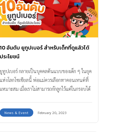
10 อันดับ ยูทูปเบอร์ สำหรับเด็กที่ดูแล้วได้
ประโยชน์
ยูทูปเบอร์ กลายเป็นบุคคลต้นแบบของเด็ก ๆ ในยุค
แห่งโลกโซเซียลนี้ พ่อแม่ควรเลือกหาคอนเทนต์ที่
เเหมาะสม เมื่อเราไม่สามารถกักลูกไว้แต่ในกรอบได้
News & Event
February 20, 2023