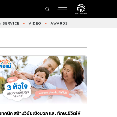
 SERVICE
VIDEO
AWARDS
เทคนิค สร้างวินัยเชิงบวก และ ทักษะชีวิตให้