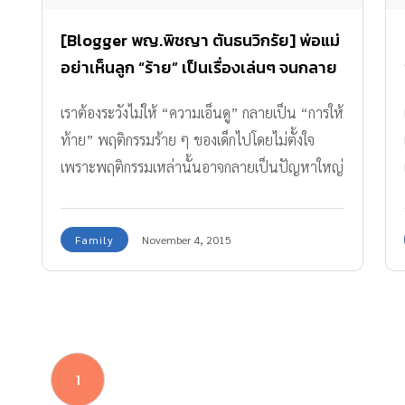
[Blogger พญ.พิชญา ตันธนวิกรัย] พ่อแม่
อย่าเห็นลูก “ร้าย” เป็นเรื่องเล่นๆ จนกลาย
เป็น “ให้ท้าย” ลูก!
เราต้องระวังไม่ให้ “ความเอ็นดู” กลายเป็น “การให้
ท้าย” พฤติกรรมร้าย ๆ ของเด็กไปโดยไม่ตั้งใจ
เพราะพฤติกรรมเหล่านั้นอาจกลายเป็นปัญหาใหญ่
ในอนาคตก็ได้
Family
November 4, 2015
1