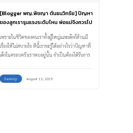
[Blogger พญ.พิชญา ตันธนวิกรัย] ปัญหา
ของลูกเรารุนแรงระดับไหน พ่อแม่จึงควรไป
ปรึกษาหมอ?
เพราะในชีวิตของคนเราทั้งผู้ใหญ่และเด็กก็ล้วนมี
เรื่องให้ไม่สบายใจ ทีนี้เราจะรู้ได้อย่างไรว่าปัญหาที่
เด็กในครอบครัวเราพบอยู่นั้น จำเป็นต้องได้รับการ
บำบัดรักษา..
Family
August 13, 2015