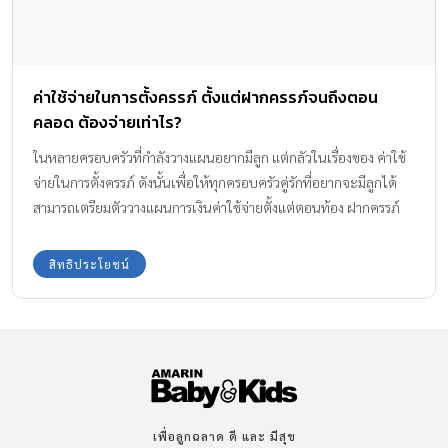
ค่าใช้จ่ายในการตั้งครรภ์ ตั้งแต่ฝากครรภ์จนถึงตอน
คลอด ต้องจ่ายเท่าไร?
ในหลายครอบครัวที่กำลังวางแผนอยากมีลูก แต่กลัวในเรื่องของ ค่าใช้
จ่ายในการตั้งครรภ์ ดังนั้นเพื่อให้ทุกครอบครัวคู่รักที่อยากจะมีลูกได้
สามารถเตรียมตัววางแผนการเงินค่าใช้จ่ายตั้งแต่ตอนท้อง ฝากครรภ์
ไปจนถึงตอนคลอดกันกันไว้ล่วงหน้าได้อย่างสบายใจ ทีมงาน Amarin
Baby & Kids มีข้อมูลที่เป็นประโยชน์ในเรื่องนี้มาบอกให้ทราบกันค่ะ
สิทธิประโยชน์
เพื่อลูกฉลาด ดี และ มีสุข