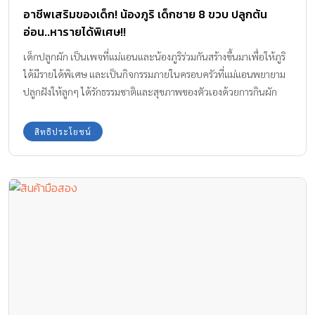
อาชีพเสริมของเด็ก! น้องภูริ เด็กชาย 8 ขวบ ปลูกต้น
อ่อน..หารายได้พิเศษ!!
เด็กปลูกผัก เป็นเพจที่แม่แอนและน้องภูริร่วมกันสร้างขึ้นมาเพื่อให้ภูริ
ได้มีรายได้พิเศษ และเป็นกิจกรรมภายในครอบครัวที่แม่แอนพยายาม
ปลูกฝังให้ลูกๆ ได้รักธรรมชาติและสุขภาพของตัวเองด้วยการกินผัก
ปลอดสารพิษ
สิทธิประโยชน์