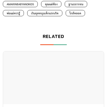
AMARINBABYANDKIDS
คุณแม่ท้อง
ฐานะยากจน
พ่อแม่ควรรู้
เงินอุดหนุนเด็กแรกเกิด
ใกล้คลอด
RELATED