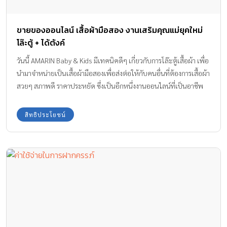
ขายของออนไลน์ เสื้อผ้ามือสอง งานเสริมคุณแม่ยุคใหม่
โล๊ะตู้ + ได้ตังค์
วันนี้ AMARIN Baby & Kids มีเทคนิคดีๆ เกี่ยวกับการโล๊ะตู้เสื้อผ้า เพื่อ
นำมาจำหน่ายเป็นเสื้อผ้ามือสองเพื่อส่งต่อให้กับคนอื่นที่ต้องการเสื้อผ้า
สวยๆ สภาพดี ราคาประหยัด ซึ่งเป็นอีกหนึ่งงานออนไลน์ที่เป็นอาชีพ
เสริมสำหรับคุณพ่อคุณแม่ยุคนี้ได้ มาดูกันค่ะ
สิทธิประโยชน์