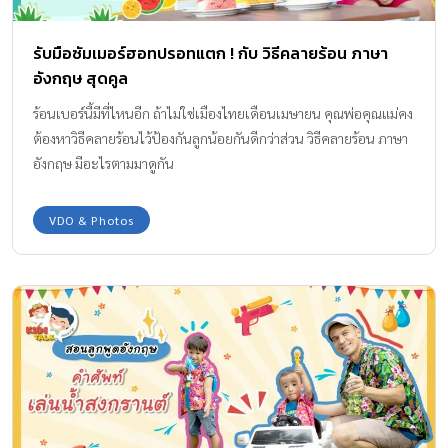
รับมือซัมเมอร์ฮอทปรอทแตก ! กับ วิธีคลายร้อน ภาษา
อังกฤษ สุดคูล
ร้อนเบอร์นี้มีที่ไหนอีก ถ้าไม่ใช่เมืองไทยเดือนเมษายน คุณพ่อคุณแม่คง
ต้องหาวิธีคลายร้อนไว้ป้องกันลูกน้อยกันดีกว่าส่วน วิธีคลายร้อน ภาษา
อังกฤษ มีอะไรตามมาดูกัน
VDO & Photos