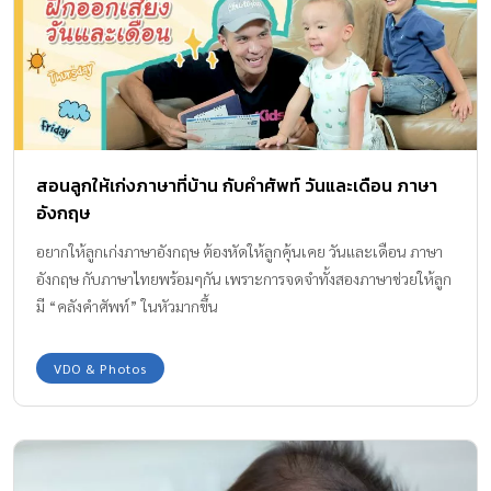
สอนลูกให้เก่งภาษาที่บ้าน กับคำศัพท์ วันและเดือน ภาษา
อังกฤษ
อยากให้ลูกเก่งภาษาอังกฤษ ต้องหัดให้ลูกคุ้นเคย วันและเดือน ภาษา
อังกฤษ กับภาษาไทยพร้อมๆกัน เพราะการจดจำทั้งสองภาษาช่วยให้ลูก
มี “คลังคำศัพท์” ในหัวมากขึ้น
VDO & Photos