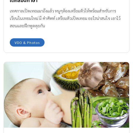
เด็กสองภาษา
เทศกาลเปิดเทอมมาถึงแล้ว หนูๆต้องเตรียมตัวให้พร้อมสำหรับการ
เรียนในเทอมใหม่ มี คำศัพท์ เตรียมตัวเปิดเทอม อะไรน่าสนใจ เอาไว้
สอนและฝึกพูดคุยกัน
VDO & Photos