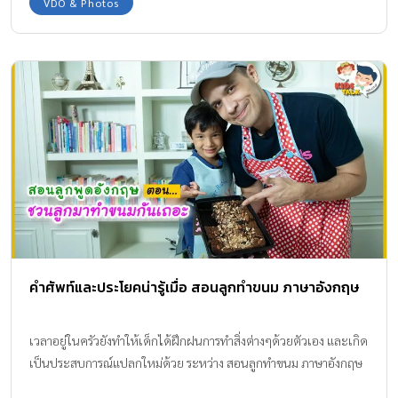
VDO & Photos
คำศัพท์และประโยคน่ารู้เมื่อ สอนลูกทำขนม ภาษาอังกฤษ
เวลาอยู่ในครัวยังทำให้เด็กได้ฝึกฝนการทำสิ่งต่างๆด้วยตัวเอง และเกิด
เป็นประสบการณ์แปลกใหม่ด้วย ระหว่าง สอนลูกทำขนม ภาษาอังกฤษ