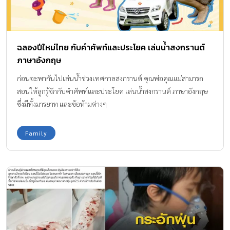
ฉลองปีใหม่ไทย กับคำศัพท์และประโยค เล่นน้ำสงกรานต์
ภาษาอังกฤษ
ก่อนจะพากันไปเล่นน้ำช่วงเทศกาลสงกรานต์ คุณพ่อคุณแม่สามารถ
สอนให้ลูกรู้จักกับคำศัพท์และประโยค เล่นน้ำสงกรานต์ ภาษาอังกฤษ
ซึ่งมีทั้งมารยาท และข้อห้ามต่างๆ
Family