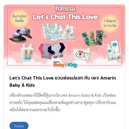
Let’s Chat This Love ชวนพ่อแม่แชท กับ เพจ Amarin
Baby & Kids
เพียงทักแชทมาก็มีสิทธิ์ลุ้นรางวัล เพจ Amarin Baby & Kids เปิดช่อง
ทางหลัก ให้คุณพ่อคุณแม่ติดตามข้อมูลข่าวสาร/พูดคุย-ปรึกษากับแอ
ดมินได้สะดวกและรวดเร็วยิ่งขึ้น
Tools