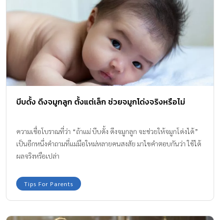
บีบดั้ง ดึงจมูกลูก ตั้งแต่เล็ก ช่วยจมูกโด่งจริงหรือไม่
ความเชื่อโบราณที่ว่า “ถ้าแม่ บีบดั้ง ดึงจมูกลูก จะช่วยให้จมูกโด่งได้”
เป็นอีกหนึ่งคำถามที่แม่มือใหม่หลายคนสงสัย มาไขคำตอบกันว่า ใช้ได้
ผลจริงหรือเปล่า
Tips For Parents