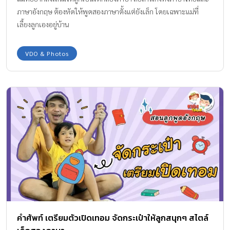
ภาษาอังกฤษ ต้องหัดให้พูดสองภาษาตั้งแต่ยังเล็ก โดยเฉพาะแม่ที่
เลี้ยงลูกเองอยู่บ้าน
VDO & Photos
คำศัพท์ เตรียมตัวเปิดเทอม จัดกระเป๋าให้ลูกสนุกๆ สไตล์