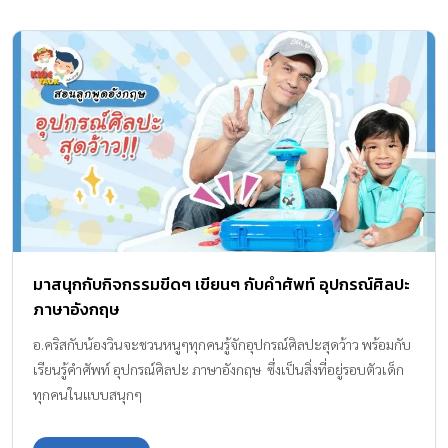
มาสนุกกับกิจกรรมขีดๆ เขียนๆ กับคำศัพท์ อุปกรณ์ศิลปะ
ภาษาอังกฤษ
อ.คริสกับน้องวินจะชวนหนูๆทุกคนรู้จักอุปกรณ์ศิลปะสุดว้าว พร้อมกับ
เรียนรู้คำศัพท์ อุปกรณ์ศิลปะ ภาษาอังกฤษ ซึ่งเป็นสิ่งที่อยู่รอบตัวเด็ก
ทุกคนในแบบสนุกๆ