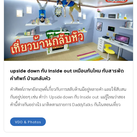
upside down กับ inside out เหมือนกันไหม กับสารพัด
คำศัพท์ บ้านกลับหัว
คำศัพท์ภาษาอังกฤษที่เกี่ยวกับการสลับด้านมีอยู่หลายคำ และใช้สับสน
กันอยู่บ่อยๆ เช่น คำว่า Upside down กับ Inside out แม่รู้ไหมว่าสอง
คำนี้ต่างกันอย่างไร มาติดตามรายการ DaddyTalks กันในตอนเที่ยว
บ้านกลับหัว กันเลย
VDO & Photos