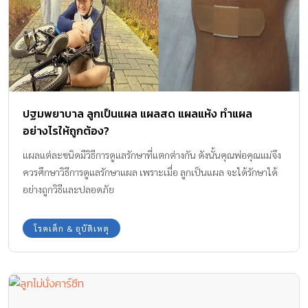
ปฐมพยาบาล ลูกเป็นแผล แผลสด แผลแห้ง ทำแผล
อย่างไรให้ถูกต้อง?
แผลแต่ละชนิดมีวิธีการดูแลรักษาที่แตกต่างกัน ดังนั้นคุณพ่อคุณแม่จึง
ควรศึกษาวิธีการดูแลรักษาแผล เพราะเมื่อ ลูกเป็นแผล จะได้รักษาได้
อย่างถูกวิธีและปลอดภัย
โรคเด็ก & อุบัติเหตุ