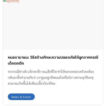
หมอรามาแนะ วิธีสร้างทักษะความปลอดภัยให้ลูกจากกรณี
เด็กตกตึก
จากกรณีข่าวดัง เด็กตกตึก จนเสียชีวิต ทำให้หลายครอบครัวคงต้อง
กลับมาตั้งคำถามกันว่า เราดูแลลูกดีพอแล้วหรือยัง? เพราะอุบัติเหตุ
สามารถเกิดขึ้นได้เพียงเสี้ยววินาทีค่ะ
News & Event