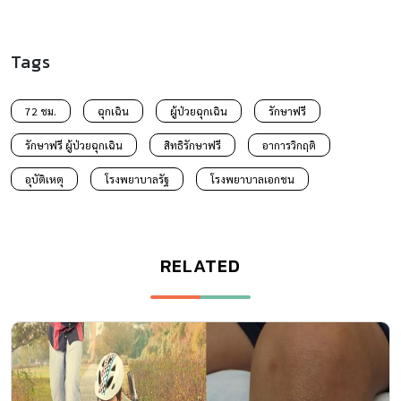
Tags
72 ชม.
ฉุกเฉิน
ผู้ป่วยฉุกเฉิน
รักษาฟรี
รักษาฟรี ผู้ป่วยฉุกเฉิน
สิทธิรักษาฟรี
อาการวิกฤติ
อุบัติเหตุ
โรงพยาบาลรัฐ
โรงพยาบาลเอกชน
RELATED