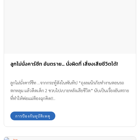
ลูกไม่นั่งคาร์ซีท อันตราย… นั่งผิดที่ เสี่ยงเสียชีวิตได้!
ลูกไม่นั่งคาร์ซีท ...จากกระทู้ดังในพันทิป “ถุงลมนิรภัยทำงานตอนรถ
ตกหลุม แล้วดีดเด็ก 2 ขวบไปเบาะหลังเสียชีวิต” นับเป็นเรื่องอันตราย
ที่ทำให้พ่อแม่ต้องฉุกคิด!!..
การป้องกันอุบัติเหตุ