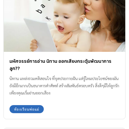
มหัศจรรย์การอ่าน นิทาน ออกเสียงกระตุ้นพัฒนาการ
ลูก??
นิทาน แหล่งรวมคติสอนใจ ที่จุดประกายฝัน แต่รู้ไหมประโยชน์ของมัน
ยังมีอีกมากเป็นธนาคารคำศัพท์ สร้างสัมพันธ์ครอบครัว สิ่งดีๆมีให้ลูกรัก
เพียงคุณเริ่มอ่านออกเสียง
ห้องเรียนพ่อแม่