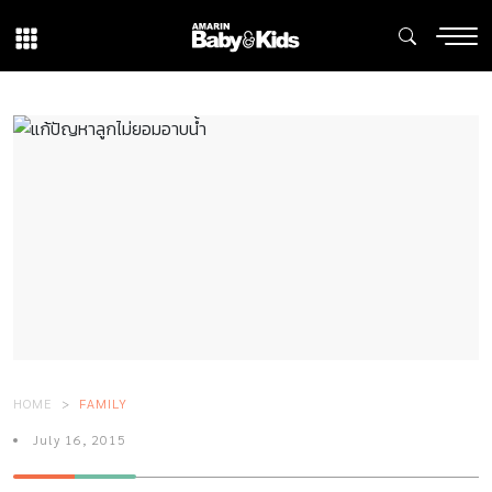
HOME
FAMILY
July 16, 2015