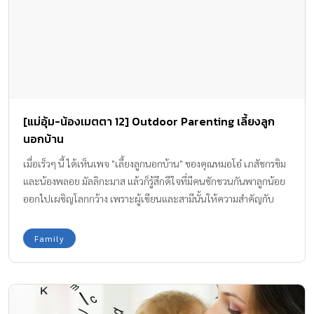
[แม่อุ้ม-น้องเมตตา 12] Outdoor Parenting เลี้ยงลูก
นอกบ้าน
เมื่อเร็วๆ นี้ ได้เห็นเพจ "เลี้ยงลูกนอกบ้าน" ของคุณหมอโอ๋ เภสัชกรขิม
และน้องพลอย มัลลิกะมาส แล้วก็รู้สึกดีใจที่มีคนชักชวนกันพาลูกน้อย
ออกไปเผชิญโลกกว้าง เพราะผู้เขียนและสามีนั้นให้ความสำคัญกับ
การพาลูก "ออกไปข้างนอก" กับเราให้มากที่สุดเท่าที่จะทำได้ตั้งแต่ลูก
ยังเล็กๆ
Family