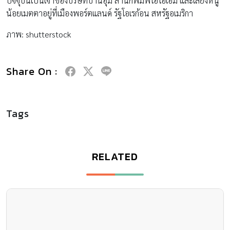
ปัจจุบันเป็นเจ้าของบริษัทบ้านอุ้ม สำนักพิมพ์โอโอเอ็ม และเลี้ยงหนู
น้อยเมตตาอยู่ที่เมืองพอร์ตแลนด์ รัฐโอเรก้อน สหรัฐอเมริกา
ภาพ: shutterstock
Share On :
Tags
RELATED