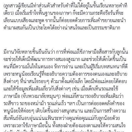
(ลูกสาวผู้เขียนมีท่าส่วนตัวสำหรับคำที่ไม่ได้อยู่ในชั้นเรียนหลายคำที
เดียว) เมื่อเริ่มเข้าใจพื้นฐานของภาษา ก็จะมีความกระตือรือร้นที่จะ
เลียนแบบเสียงและพูด จากนั้นก็ต่อยอดด้วยการเพิ่มคำขยายและนำ
คำมาผสมกันเป็นประโยคได้อย่างน่าสนใจและเป็นธรรมชาติมาก
มีงานวิจัยหลายชิ้นยืนยันว่า การที่พ่อแม่ใช้ภาษามือสื่อสารกับลูกนั้น
จะช่วยให้เด็กมีพัฒนาการทางสมองสูงมาก และช่วยให้เด็กโตขึ้นเป็น
คนที่มีความมั่นใจในตนเอง รักการอ่าน และเป็นผู้ริเริ่มบทสนทนาที่ดี
เพราะหนูน้อยเรียนรู้ที่จะอธิบายความต้องการของตนเองและอธิบาย
สิ่งต่างๆ ที่น่าสนใจรอบๆ ตัวมาตั้งแต่ยังเล็ก โดยมีพ่อแม่คอยโต้ตอบ
และให้ข้อมูลเพิ่มเติมเกี่ยวกับสิ่งต่างๆ เช่น เมื่อเด็กเห็นรถและใช้
ภาษามือ (จับพวงมาลัยหมุนๆ) พ่อแม่ก็สามารถอธิบายเพิ่มเติมว่า
รถสีขาว รถของหม่าม้า รถแล่นเร็ว ฯลฯ เป็นการต่อยอดคลังคำของ
หนูน้อยให้ค่อยๆ เติบโตขึ้นอย่างสนุกสนาน และเป็นการสร้างความ
สัมพันธ์อันอบอุ่นแน่นแฟ้นระหว่างคุณพ่อคุณแม่กับลูกน้อยด้วย
เพราะเวลาใช้ภาษามือนั้น ทั้งสองฝ่ายต้องมองตาและให้ความสนใจ