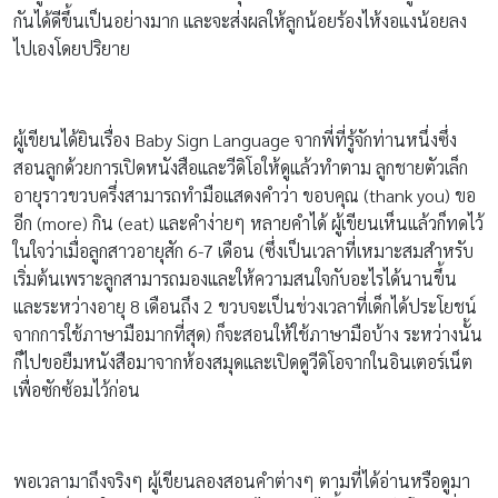
กันได้ดีขึ้นเป็นอย่างมาก และจะส่งผลให้ลูกน้อยร้องไห้งอแงน้อยลง
ไปเองโดยปริยาย
ผู้เขียนได้ยินเรื่อง Baby Sign Language จากพี่ที่รู้จักท่านหนึ่งซึ่ง
สอนลูกด้วยการเปิดหนังสือและวีดิโอให้ดูแล้วทำตาม ลูกชายตัวเล็ก
อายุราวขวบครึ่งสามารถทำมือแสดงคำว่า ขอบคุณ (thank you) ขอ
อีก (more) กิน (eat) และคำง่ายๆ หลายคำได้ ผู้เขียนเห็นแล้วก็ทดไว้
ในใจว่าเมื่อลูกสาวอายุสัก 6-7 เดือน (ซึ่งเป็นเวลาที่เหมาะสมสำหรับ
เริ่มต้นเพราะลูกสามารถมองและให้ความสนใจกับอะไรได้นานขึ้น
และระหว่างอายุ 8 เดือนถึง 2 ขวบจะเป็นช่วงเวลาที่เด็กได้ประโยชน์
จากการใช้ภาษามือมากที่สุด) ก็จะสอนให้ใช้ภาษามือบ้าง ระหว่างนั้น
ก็ไปขอยืมหนังสือมาจากห้องสมุดและเปิดดูวีดิโอจากในอินเตอร์เน็ต
เพื่อซักซ้อมไว้ก่อน
พอเวลามาถึงจริงๆ ผู้เขียนลองสอนคำต่างๆ ตามที่ได้อ่านหรือดูมา