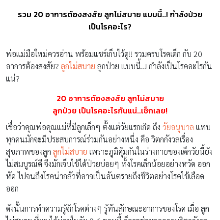
รวม 20 อาการต้องสงสัย ลูกไม่สบาย แบบนี้..! กำลังป่วย
เป็นโรคอะไร?
พ่อแม่มือใหม่ควรอ่าน พร้อมแชร์เก็บไว้ดู!! รวมครบโรคเด็ก กับ 20
อาการต้องสงสัย?
ลูกไม่สบาย
ลูกป่วย แบบนี้..! กำลังเป็นโรคอะไรกัน
แน่?
20
อาการต้องสงสัย ลูกไม่สบาย
ลูกป่วย เป็นโรคอะไรกันแน่..เช็กเลย
!
เชื่อว่าคุณพ่อคุณแม่ที่มีลูกเล็กๆ ตั้งแต่วัยแรกเกิด ถึง
วัยอนุบาล
แทบ
ทุกคนมักจะมีประสบการณ์ร่วมกันอย่างหนึ่ง คือ วิตกกังวลเรื่อง
สุขภาพของลูก
ลูกไม่สบาย
เพราะภูมิคุ้มกันในร่างกายของเด็กวัยนี้ยัง
ไม่สมบูรณ์ดี จึงมักเจ็บไข้ได้ป่วยบ่อยๆ ทั้งโรคเล็กน้อยอย่างหวัด ออก
หัด ไปจนถึงโรคน่ากลัวที่อาจเป็นอันตรายถึงชีวิตอย่างโรคไข้เลือด
ออก
ดังนั้นการทำความรู้จักโรคต่างๆ รู้ทันลักษณะอาการของโรค เมื่อ
ลูก