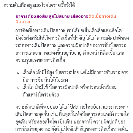
ความดันเลือดสูงและโรคไตวายเรื้อรังได้
อาการต้องสงสัย ลูกไม่สบาย
เสี่ยงอาจ
ติดเชื้อทางเดิน
ปัสสาวะ
การติดเชื้อทางเดินปัสสาวะ พบได้บ่อยในเด็กเล็กและเด็กโต
ปัจจัยส่งเสริมให้เกิดการติดเชื้อที่สำคัญ ได้แก่ ความผิดปกติของ
ระบบทางเดินปัสสาวะ และความผิดปกติของการขับปัสสาวะ
อาการและอาการแสดงขึ้นอยู่กับอายุ ตำแหน่งที่ติดเชื้อ และ
ความรุนแรงของการติดเชื้อ
เด็กเล็ก มักมีไข้สูง ปัสสาวะบ่อย แต่ไม่มีอาการจำเพาะ อาจ
มีอาการซึม กินได้น้อยลง
เด็กโต มักมีไข้ ปัสสาวะผิดปกติ หรือปวดหลังบริเวณ
ตำแหน่งไตร่วมด้วย
ความผิดปกติที่พบบ่อย ได้แก่ ปัสสาวะไหลย้อน และภาวะทาง
เดินปัสสาวะอุดกั้น เช่น ลิ้นอุดกั้นท่อปัสสาวะส่วนหลัง กรวยไต
อุดตัน หรือหลอดไตโต เป็นต้น นอกจากนี้ ความผิดปกติของ
การขับถ่ายอุจจาระ ยังเป็นปัจจัยสำคัญของการติดเชื้อทางเดิน