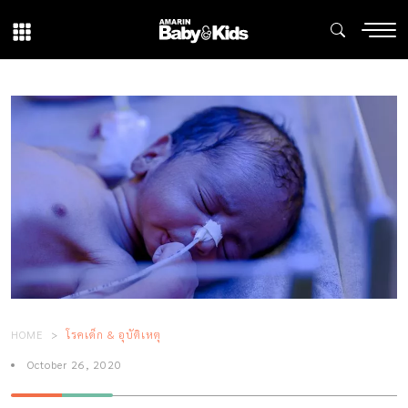
HOME
โรคเด็ก & อุบัติเหตุ
October 26, 2020