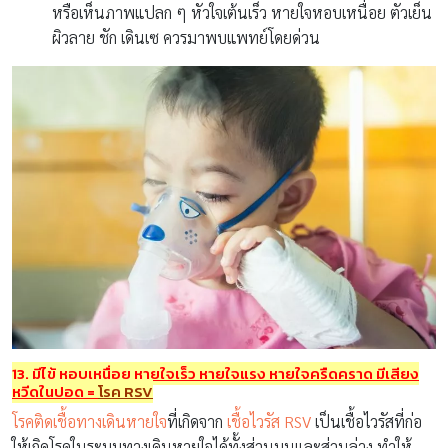
หรือเห็นภาพแปลก ๆ หัวใจเต้นเร็ว หายใจหอบเหนื่อย ตัวเย็น
ผิวลาย ชัก เดินเซ ควรมาพบแพทย์โดยด่วน
13. มีไข้ หอบเหนื่อย หายใจเร็ว หายใจแรง หายใจครืดคราด มีเสียง
หวีดในปอด
=
โรค
RSV
โรคติดเชื้อทางเดินหายใจ
ที่เกิดจาก
เชื้อไวรัส RSV
เป็นเชื้อไวรัสที่ก่อ
ให้เกิดโรคในระบบทางเดินหายใจได้ทั้งส่วนบนและส่วนล่าง ทำให้