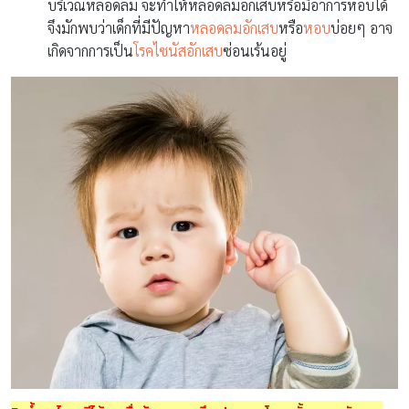
บริเวณหลอดลม จะทำให้หลอดลมอักเสบหรือมีอาการหอบได้
จึงมักพบว่าเด็กที่มีปัญหา
หลอดลมอักเสบ
หรือ
หอบ
บ่อยๆ อาจ
เกิดจากการเป็น
โรคไซนัสอักเสบ
ซ่อนเร้นอยู่