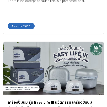
There is no excerpt because this is a protected post.
Awards 2025
เครื่องปั๊มนม รุ่น Easy Life III นวัตกรรม เครื่องปั๊มนม