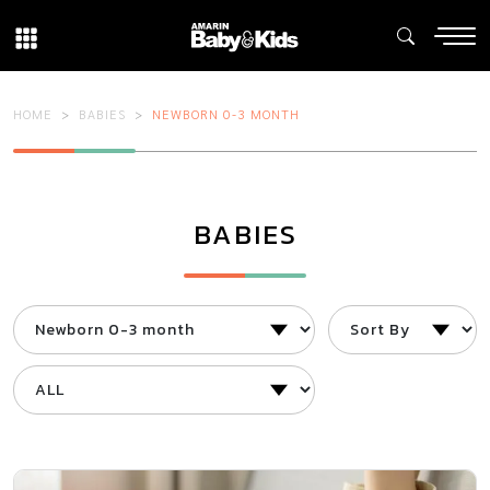
HOME
BABIES
NEWBORN 0-3 MONTH
BABIES