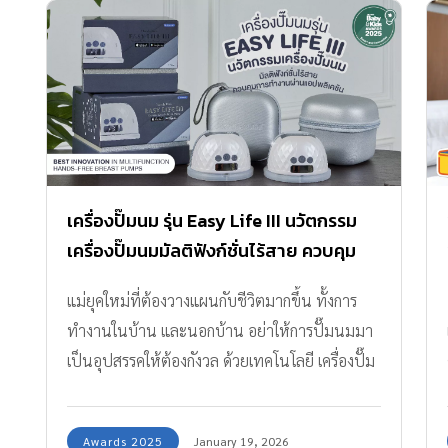
เครื่องปั๊มนม รุ่น Easy Life III นวัตกรรม
เครื่องปั๊มนมมัลติฟังก์ชั่นไร้สาย ควบคุม
การทำงานผ่านแอปพลิเคชัน ปั๊มเกลี้ยง ปั๊ม
แม่ยุคใหม่ที่ต้องวางแผนกับชีวิตมากขึ้น ทั้งการ
สบายไม่ต้องใช้มือจับ!
ทำงานในบ้าน และนอกบ้าน อย่าให้การปั๊มนมมา
เป็นอุปสรรคให้ต้องกังวล ด้วยเทคโนโลยี เครื่องปั๊ม
นมมัลติฟังก์ชั่นไร้สาย จากแบรนด์ Attitude Mom
รุ่น Easy Life III ปั๊มนมสบาย ไม่ต้องใช้มือจับ หยุด
Awards 2025
January 19, 2026