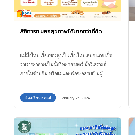
อย่างมีประสิทธิภาพและทั้งหมดนี้ อ่านได้ที่นี่!
สารบัญ รู้จัก “สเต็มเซลล์เด็กทารกแรกคลอด ”
เทคโนโลยีเพื่ออนาคตสุขภาพ พร้อมมาตรฐานการ
จัดเก็บจาก MEDEZE Group สเต็มเซลล์เด็กทารก
สีอึทารก บอกสุขภาพได้มากกว่าที่คิด
แรกคลอด คืออะไร และทำไมจึงสำคัญตั้งแต่แรกเกิด
ประโยชน์ของการฝากเก็บสเต็มเซลล์เด็กแรกคลอด
แม่มือใหม่ เรื่องของลูกเป็นเรื่องใหม่เสมอ และ เชื่อ
ทารกแรกคลอด เพื่อโอกาสในการดูแลสุขภาพใน
ว่าเราจะกลายเป็นนักวิทยาศาสตร์ นักวิเคราะห์
อนาคต สเต็มเซลล์เด็กทารกแรกคลอด เก็บจากส่วน
ภายในข้ามคืน หรือแม่และพ่อจะกลายเป็นผู้
ไหนได้บ้าง เลือกธนาคารจัดเก็บสเต็มเซลล์อย่างไร
เชี่ยวชาญด้านอึอึ๊ของลูก ความชำนาญที่เกิดจาก
ให้มั่นใจในมาตรฐานระยะยาว มาตรฐานการจัดเก็บ
ความใส่ใจ และ สังเกตลูก ซึ่งถูกต้องแล้วเพราะ
สเต็มเซลล์ระดับสากล จาก MEDEZE Group การ
ห้องเรียนพ่อแม่
February 25, 2026
ลักษณะอึของลูกเป็นตัวชี้วัดสุขภาพ แบบที่มอง
วางแผนสุขภาพลูกตั้งแต่วันนี้ คือการเตรียมความ
เห็นได้ด้วยตาแบบง่าย และ มีความสำคัญมาก เรา
พร้อมเพื่ออนาคต สเต็มเซลล์เด็กทารกแรกคลอด
สามารถวิเคราะห์สุขภาพของลูกได้เบื้องต้นจาก สีอึ
คืออะไร และทำไมจึงสำคัญตั้งแต่แรกเกิด สเต็ม
ทารก เช่น สี และ ลักษณะของอุจจาระบ่งบอกถึง
เซลล์เด็กทารกแรกคลอด คือเซลล์ต้นกำเนิดที่