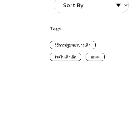
Tags
วิธีการปฐมพยาบาลเด็ก
โรคในเด็กเล็ก
นมผง