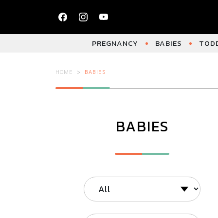
PREGNANCY
BABIES
TODD
HOME
BABIES
BABIES