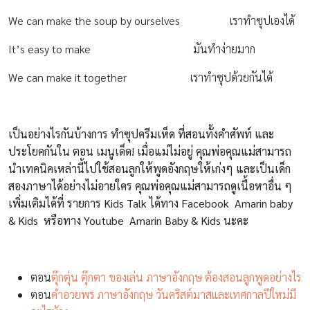
We can make the soup by ourselves เราทำซุปเองได้
It’s easy to make มันทำง่ายมาก
We can make it together เราทำซุปด้วยกันได้
เป็นอย่างไรกันบ้างการ ทำซุปครีมเห็ด ที่สอนทั้งคำศัพท์ และ
ประโยคกันใน ตอน เมนูเด็ด! เมื่อแม่ไม่อยู่ คุณพ่อคุณแม่สามารถ
นำเทคนิคเหล่านี้ไปใช้สอนลูกให้พูดอังกฤษให้เก่งๆ และเป็นเด็ก
สองภาษาได้อย่างไม่อายใคร คุณพ่อคุณแม่สามารถดูเนื้อหาอื่น ๆ
เพิ่มเติมได้ที่ รายการ
Kids Talk
ได้ทาง
Facebook Amarin baby
& Kids
หรือทาง
Youtube Amarin Baby & Kids
นะคะ
ตอน
ตุ๊กตุ่น ตุ๊กตา ของเล่น ภาษาอังกฤษ ต้องสอนลูกพูดอย่างไร
ตอน
คำอวยพร ภาษาอังกฤษ วันคริสต์มาสและเทศกาลปีใหม่มี