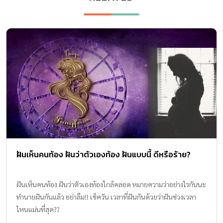
ฝันเห็นคนท้อง ฝันว่าตัวเองท้อง ฝันแบบนี้ ดีหรือร้าย?
ฝันเห็นคนท้อง ฝันว่าตัวเองท้องใกล้คลอด หมายความว่าอย่างไรกันนะ
ทำนายฝันกันแล้ว อย่าลืม!! เช็ควัน เวลาที่ฝันกันด้วยว่าฝันช่วงเวลา
ไหนแม่นที่สุด??