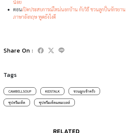
น้อย
ตอน
เปิดประสบการณ์ใหม่นอกบ้าน กับวิธี ชวนลูกปั่นจักรยาน
ภาษาอังกฤษ พูดยังไงดี
Share On :
Tags
CAMBELLSOUP
KIDSTALK
ชวนลูกเข้าครัว
ซุปครีมเห็ด
ซุปครีมเห็ดแคมเบลล์
RELATED