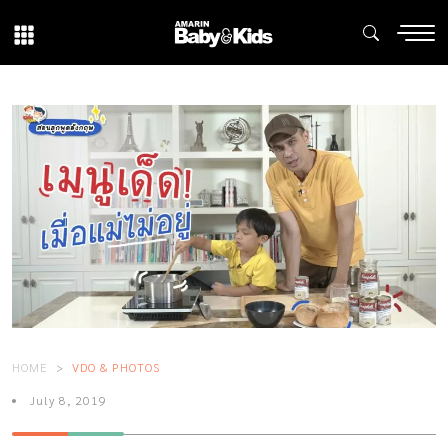
HOME
VDO & PHOTOS
July 8, 2019