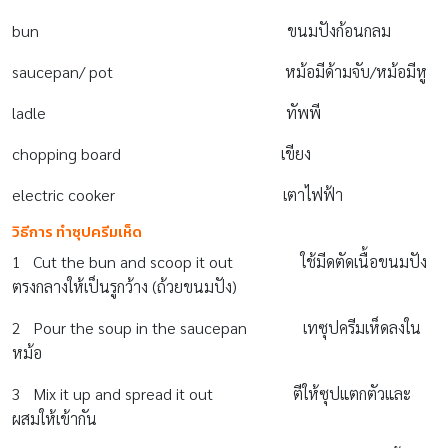
bun ขนมปังก้อนกลม
saucepan/ pot หม้อมีด้ามจับ/หม้อมีหู
ladle ทัพพี
chopping board เขียง
electric cooker เตาไฟฟ้า
วิธีการ ทำซุปครีมเห็ด
1 Cut the bun and scoop it out ใช้มีดตัดเนื้อขนมปัง
ตรงกลางให้เป็นรูกว้าง (ถ้วยขนมปัง)
2 Pour the soup in the saucepan เทซุปครีมเห็ดลงใน
หม้อ
3 Mix it up and spread it out ตีให้ซุปแตกตัวและ
ผสมให้เข้ากัน