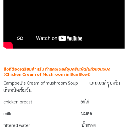
สิ่งที่ต้องเตรียมสำหรับ ทำ
แคมเบลล์ซุปครีมเห็ดในถ้วยขนมปัง
(Chicken Cream of Mushroom in Bun Bowl)
Campbell’s Cream of mushroom Soup แคมเบลล์ซุุปครีม
เห็ดชนิดเข้มข้น
chicken breast อกไก่
milk นมสด
filtered water น้ำกรอง