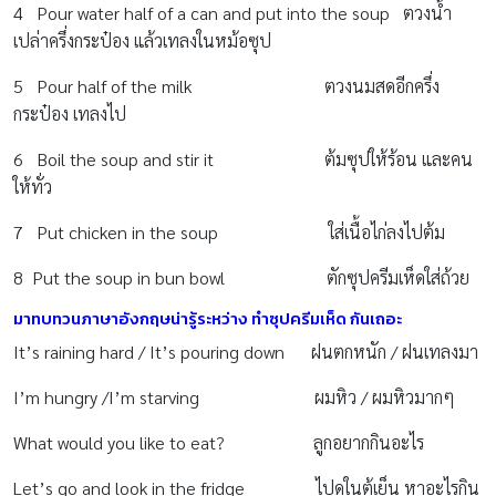
4 Pour water half of a can and put into the soup ตวงน้ำ
เปล่าครึ่งกระป๋อง แล้วเทลงในหม้อซุป
5 Pour half of the milk ตวงนมสดอีกครึ่ง
กระป๋อง เทลงไป
6 Boil the soup and stir it ต้มซุปให้ร้อน และคน
ให้ทั่ว
7 Put chicken in the soup ใส่เนื้อไก่ลงไปต้ม
8 Put the soup in bun bowl ตักซุปครีมเห็ดใส่ถ้วย
มาทบทวนภาษาอังกฤษน่ารู้ระหว่าง ทำซุปครีมเห็ด กันเถอะ
It’s raining hard / It’s pouring down ฝนตกหนัก / ฝนเทลงมา
I’m hungry /I’m starving ผมหิว / ผมหิวมากๆ
What would you like to eat? ลูกอยากกินอะไร
Let’s go and look in the fridge ไปดูในตู้เย็น หาอะไรกิน