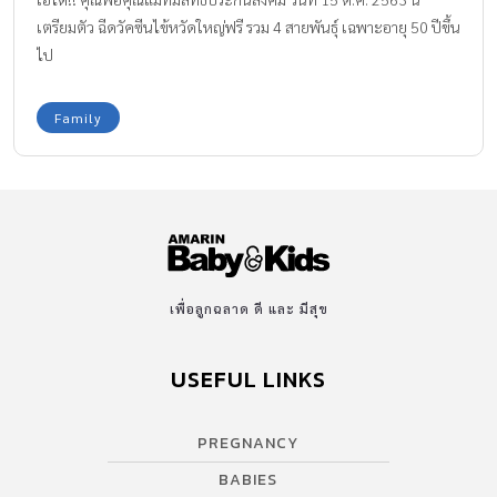
เตรียมตัว ฉีดวัคซีนไข้หวัดใหญ่ฟรี รวม 4 สายพันธุ์ เฉพาะอายุ 50 ปีขึ้น
ไป
Family
เพื่อลูกฉลาด ดี และ มีสุข
USEFUL LINKS
PREGNANCY
BABIES