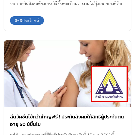
จากประกันสังคมต้องอ่าน วิธี ขึ้นทะเบียนว่างงาน ไม่ยุ่งยากอย่างที่คิด
ค่ะ
สิทธิประโยชน์
ฉีดวัคซีนไข้หวัดใหญ่ฟรี ! ประกันสังคมให้สิทธิผู้ประกันตน
อายุ 50 ปีขึ้นไป
เฮได้!! คุณพ่อคุณแม่ที่มีสิทธิประกันสังคม วันที่ 15 ต.ค. 2563 นี้