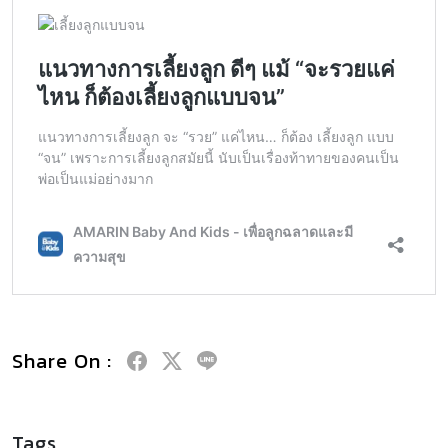
Share On :
Tags