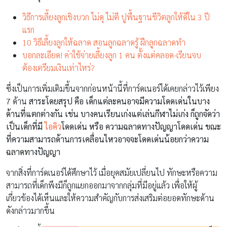
วิธีการเลี้ยงลูกเชิงบวก ไม่ดุ ไม่ตี ปูพื้นฐานชีวิตลูกให้ดีใน 3 ปี
แรก
10 วิธีเลี้ยงลูกให้ฉลาด สอนลูกฉลาดรู้ ฝึกลูกฉลาดทำ
บอกละเอียด! ค่าใช้จ่ายเลี้ยงลูก 1 คน ตั้งแต่คลอด-เรียนจบ
ต้องเตรียมเงินเท่าไหร่?
ซึ่งเป็นการเพิ่มเติมขึ้นจากก่อนหน้านี้ที่การ์ดเนอร์ได้เคยกล่าวไว้เพียง
7 ด้าน
สาระโดยสรุป คือ เด็กแต่ละคนอาจมีความโดดเด่นในบาง
ด้านที่แตกต่างกัน เช่น บางคนเรียนเก่งแต่เล่นกีฬาไม่เก่ง ก็ถูกจัดว่า
เป็นเด็กที่มี
ไอคิว
โดดเด่น หรือ ความฉลาดทางปัญญาโดดเด่น ขณะ
ที่ความสามารถด้านการเคลื่อนไหวอาจจะโดดเด่นน้อยกว่าความ
ฉลาดทางปัญญา
จากสิ่งที่การ์ดเนอร์ได้ศึกษาไว้ เมื่อยุคสมัยเปลี่ยนไป ทักษะหรือความ
สามารถที่เด็กพึงมีก็ถูกแยกออกมาจากกลุ่มที่มีอยู่แล้ว เพื่อให้ผู้
เกี่ยวข้องได้เห็นและให้ความสำคัญกับการส่งเสริมต่อยอดทักษะด้าน
ดังกล่าวมากขึ้น