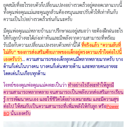
ยุคสมัยที่อะไรรอบตัวก็เปลี่ยนแปลงอย่างรวดเร็วอยู่ตลอดเวลาแบบนี้
ทั้งคุณพ่อคุณแม่และคุณลูกล้วนต้องหมุนและปรับตัวให้เท่าทันกับ
ความเป็นไปอย่างรวดเร็วเช่นกันนะครับ
มีคุณพ่อคุณแม่หลายบ้านมาปรึกษาผมอยู่เสมอว่า จะต้องฝึกฝนอะไร
ให้กับลูกบ้างจะได้เก่งเท่าทันและมีพลังจากความสามารถที่พร้อม
รับมือกับความเปลี่ยนแปลงรอบตัวเหล่านี้ได้
ที่จริงแล้ว “ความลับที่
ไม่ลับ” ของการส่งเสริมศักยภาพของเด็กอยู่ตรงความเข้าใจต่อไปนี้
เองครับว่า
… ความสามารถของเด็กทุกคนมีหลากหลายมากครับ บาง
ด้านก็เด่นในบางคน บางคนก็เด่นหลายด้าน และหลายคนอาจจะ
โดดเด่นในเกือบทุกด้าน
โจทย์ของคุณพ่อคุณแม่คงจะเป็นว่า
ทำอย่างไรถึงจะทำให้ลูกมี
ความสามารถหลากหลาย จนสามารถเป็นพลังบวกส่งเสริมการเรียน
รู้ การพัฒนาตนเอง และใช้ชีวิตได้อย่างเหมาะสม และมีความสุข
ต่อไป ให้สมกับเป็นความสามารถที่เพิ่มพลังให้กับลูก หรือ
Power
BQ
นั่นเองครับ