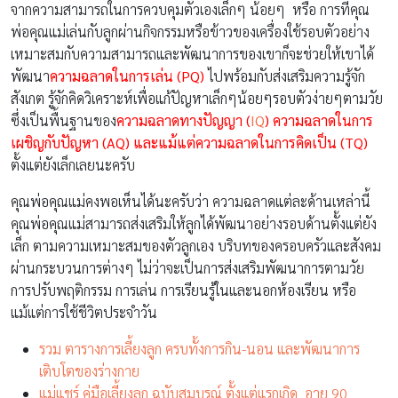
จากความสามารถในการควบคุมตัวเองเล็กๆ น้อยๆ หรือ การที่คุณ
พ่อคุณแม่เล่นกับลูกผ่านกิจกรรมหรือข้าวของเครื่องใช้รอบตัวอย่าง
เหมาะสมกับความสามารถและพัฒนาการของเขาก็จะช่วยให้เขาได้
พัฒนา
ความฉลาดในการเล่น (PQ)
ไปพร้อมกับส่งเสริมความรู้จัก
สังเกต รู้จักคิดวิเคราะห์เพื่อแก้ปัญหาเล็กๆน้อยๆรอบตัวง่ายๆตามวัย
ซึ่งเป็นพื้นฐานของ
ความฉลาดทางปัญญา (
IQ
) ความฉลาดในการ
เผชิญกับปัญหา (AQ) และแม้แต่ความฉลาดในการคิดเป็น
(TQ)
ตั้งแต่ยังเล็กเลยนะครับ
คุณพ่อคุณแม่คงพอเห็นได้นะครับว่า ความฉลาดแต่ละด้านเหล่านี้
คุณพ่อคุณแม่สามารถส่งเสริมให้ลูกได้พัฒนาอย่างรอบด้านตั้งแต่ยัง
เล็ก ตามความเหมาะสมของตัวลูกเอง บริบทของครอบครัวและสังคม
ผ่านกระบวนการต่างๆ ไม่ว่าจะเป็นการส่งเสริมพัฒนาการตามวัย
การปรับพฤติกรรม การเล่น การเรียนรู้ในและนอกห้องเรียน หรือ
แม้แต่การใช้ชีวิตประจำวัน
รวม ตารางการเลี้ยงลูก ครบทั้งการกิน-นอน และพัฒนาการ
เติบโตของร่างกาย
แม่แชร์ คู่มือเลี้ยงลูก ฉบับสมบูรณ์ ตั้งแต่แรกเกิด อายุ 90