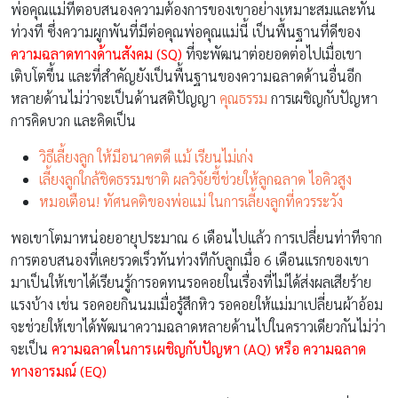
พ่อคุณแม่ที่ตอบสนองความต้องการของเขาอย่างเหมาะสมและทัน
ท่วงที ซึ่งความผูกพันที่มีต่อคุณพ่อคุณแม่นี้ เป็นพื้นฐานที่ดีของ
ความฉลาดทางด้านสังคม (SQ)
ที่จะพัฒนาต่อยอดต่อไปเมื่อเขา
เติบโตขึ้น และที่สำคัญยังเป็นพื้นฐานของความฉลาดด้านอื่นอีก
หลายด้านไม่ว่าจะเป็นด้านสติปัญญา
คุณธรรม
การเผชิญกับปัญหา
การคิดบวก และคิดเป็น
วิธีเลี้ยงลูก ให้มีอนาคตดี แม้ เรียนไม่เก่ง
เลี้ยงลูกใกล้ชิดธรรมชาติ ผลวิจัยชี้ช่วยให้ลูกฉลาด ไอคิวสูง
หมอเตือน! ทัศนคติของพ่อแม่ ในการเลี้ยงลูกที่ควรระวัง
พอเขาโตมาหน่อยอายุประมาณ 6 เดือนไปแล้ว การเปลี่ยนท่าทีจาก
การตอบสนองที่เคยรวดเร็วทันท่วงทีกับลูกเมื่อ 6​ เดือนแรกของเขา
มาเป็นให้เขาได้เรียนรู้การอดทนรอคอยในเรื่องที่ไม่ได้ส่งผลเสียร้าย
แรงบ้าง เช่น รอคอยกินนมเมื่อรู้สึกหิว รอคอยให้แม่มาเปลี่ยนผ้าอ้อม
จะช่วยให้เขาได้พัฒนาความฉลาดหลายด้านไปในคราวเดียวกันไม่ว่า
จะเป็น
ความฉลาดในการเผชิญกับปัญหา (AQ) หรือ ความฉลาด
ทางอารมณ์ (EQ)