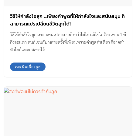
วิธีให้กำลังใจลูก …เพียงคำพูดที่ให้กำลังใจและสนับสนุน ก็
สามารถแปรเปลี่ยนชีวิตลูกได้!
วิธีให้กำลังใจลูก เพราะคนเปราะบางยิ่งกว่าไข่ไก่ แม้ไข่ไก่ต้องเคาะ 1 ที
ถึงจะแตก คนก็เช่นกัน หลายครั้งที่เพียงเพราะคำพูดคำเดียว ก็อาจทำ
หัวใจก็แหลกสลายได้
เทคนิคเลี้ยงลูก