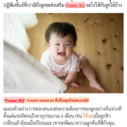
ปฏิสัมพันธ์ที่เรามีกับลูกจะส่งเสริม
Power BQ
อะไรให้กับลูกได้บ้าง
“
Power BQ
” รวมความฉลาด ที่เด็กยุคใหม่ควรมี!!
ผมยกตัวอย่าง การตอบสนองต่อความต้องการของลูกอย่างทันท่วงที
ตั้งแต่แรกเกิดจนถึงอายุประมาณ 6 เดือน เช่น
ให้นม
เมื่อลูกหิว
เปลี่ยนผ้าอ้อมเมื่อเปียกแฉะ เขาจะพัฒนาความผูกพันที่ดีกับคุณ