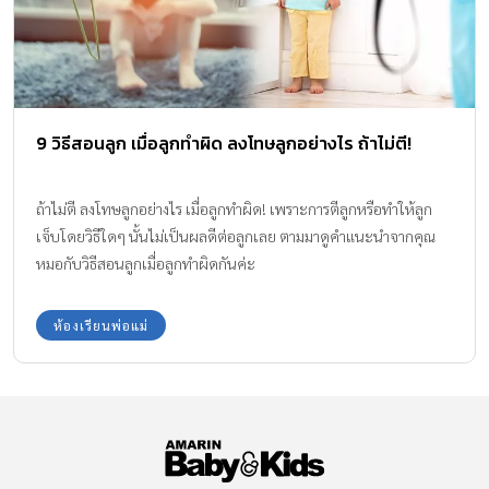
9 วิธีสอนลูก เมื่อลูกทำผิด ลงโทษลูกอย่างไร ถ้าไม่ตี!
ถ้าไม่ตี ลงโทษลูกอย่างไร เมื่อลูกทำผิด! เพราะการตีลูกหรือทำให้ลูก
เจ็บโดยวิธีใดๆ นั้นไม่เป็นผลดีต่อลูกเลย ตามมาดูคำแนะนำจากคุณ
หมอกับวิธีสอนลูกเมื่อลูกทำผิดกันค่ะ
ห้องเรียนพ่อแม่