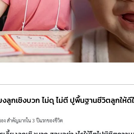
้ยงลูกเชิงบวก ไม่ดุ ไม่ตี ปูพื้นฐานชีวิตลูกให้ด
ะสมอง สำคัญมากใน 3 ปีแรกของชีวิต