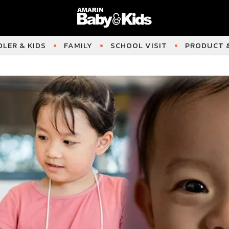
LER & KIDS
FAMILY
SCHOOL VISIT
PRODUCT &