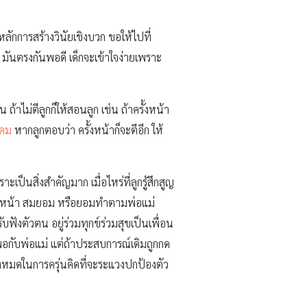
ลักการสร้างวินัยเชิงบวก ขอให้ไปที่
ม มันตรงกันพอดี เด็กจะเข้าใจง่ายเพราะ
าไม่ตีลูกก็ให้สอนลูก เช่น ถ้าครั้งหน้า
งคม
หากลูกตอบว่า ครั้งหน้าก็จะตีอีก ให้
เป็นสิ่งสำคัญมาก เมื่อไหร่ที่ลูกรู้สึกสูญ
่สู้หน้า สมยอม หรือยอมทำตามพ่อแม่
บฟังตัวตน อยู่ร่วมทุกข์ร่วมสุขเป็นเพื่อน
งพอกับพ่อแม่ แต่ถ้าประสบการณ์เดิมถูกกด
ั้งหมดในการครุ่นคิดที่จะระแวงปกป้องตัว