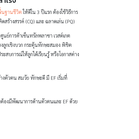
สำเร็จ
พื้นฐานชีวิต
ให้ดีใน 3 ปีแรก ต้องใช้วิธีการ
ดคิดสร้างสรรค์ (CQ) และ ฉลาดเล่น (PQ)
ศูนย์การค้าเซ็นทรัลพลาซา เวสต์เกต
งลูกเชิงบวก กระตุ้นทักษะสมอง พิชิต
บการณ์ให้ลูกได้เรียนรู้ หรือโอกาสต่าง
งตัวตน สมวัย ทักษะดี มี EF เริ่มที่
ยังต้องมีพัฒนาการด้านตัวตนและ EF ด้วย