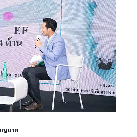
ำคัญมาก