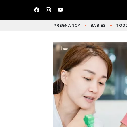
PREGNANCY
BABIES
TODD