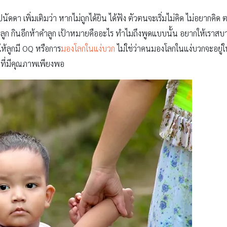
ปนัดดา เพิ่มเติมว่า หากไม่ถูกได้ยิน ได้ฟัง ตัวตนจะเริ่มไม่คิด ไม่อยากคิด
กคำลูก กินอีกห้าคำลูก เป้าหมายคืออะไร ทำไมถึงพูดแบบนั้น อยากให้เราสบ
ห้ลูกมี OQ หรือการ
มองโลกในแง่บวก
ไม่ใช่ว่าคนมองโลกในแง่บวกจะอยู่ใน
มที่มีคุณภาพเพียงพอ