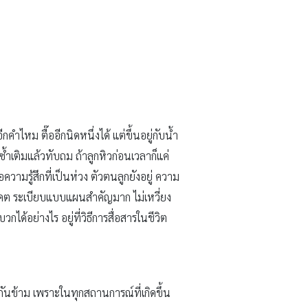
คำไหม ตื๊ออีกนิดหนึ่งได้ แต่ขึ้นอยู่กับน้ำ
ี่ซ้ำเติมแล้วทับถม ถ้าลูกหิวก่อนเวลาก็แค่
ือความรู้สึกที่เป็นห่วง ตัวตนลูกยังอยู่ ความ
ต ระเบียบแบบแผนสำคัญมาก ไม่เหวี่ยง
ด้อย่างไร อยู่ที่วิธีการสื่อสารในชีวิต
ันข้าม เพราะในทุกสถานการณ์ที่เกิดขึ้น