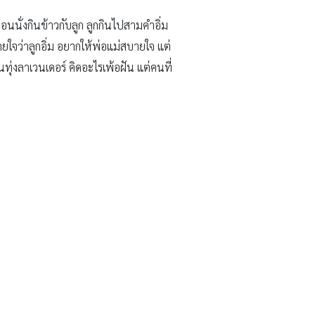
 ตอนนั่งกินข้าวกับลูก ลูกกินไปสามคำอิ่ม
ายใจว่าลูกอิ่ม อยากให้พ่อแม่สบายใจ แต่
ทุ่งลาเวนเดอร์ คิดอะไรเพ้อฝัน แต่คนที่