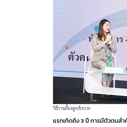
วิธีการเลี้ยงลูกเชิงบวก
แรกเกิดถึง 3 ปี การมีตัวตนส