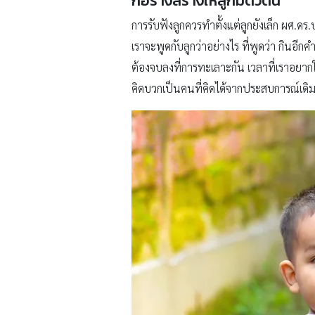
ก่อร่างสร้างให้ลูกมีตัวตน
การรับฟังลูกควรทำตั้งแต่ลูกยังเล็ก ผศ.ดร.
เราจะพูดกับลูกว่าอย่างไร ที่พูดว่า กินอี
ต้องจบลงที่การทะเลาะกัน เวลาที่เราอยากใ
คิดบวกเป็นคนที่คิดได้จากประสบการณ์เดิ