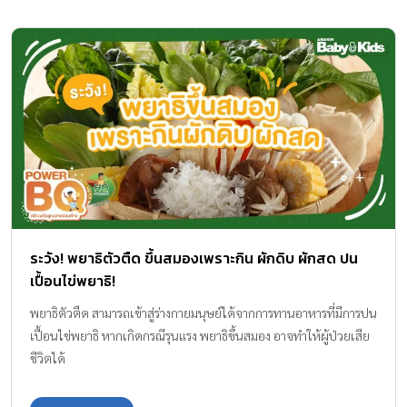
ระวัง! พยาธิตัวตืด ขึ้นสมองเพราะกิน ผักดิบ ผักสด ปน
เปื้อนไข่พยาธิ!
พยาธิตัวตืด สามารถเข้าสู่ร่างกายมนุษย์ได้จากการทานอาหารที่มีการปน
เปื้อนไข่พยาธิ หากเกิดกรณีรุนแรง พยาธิขึ้นสมอง อาจทำให้ผู้ป่วยเสีย
ชีวิตได้