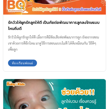
รักวัวให้ผูกรักลูกให้ตี เป็นภัยต่อพัฒนาการลูกลงโทษแบบ
ไหนถึงดี
รักวัวให้ผูกรักลูกให้ตี เมื่อการตีมีข้อเสียต่อพัฒนาการลูก ยังอยากสอน
เขาด้วยการตีอีกไหม มาดูวิธีการสอนแบบไม่ตี ได้ดีเหมือนกัน วิธีดีๆ
เพื่อลูก
ห้องเรียนพ่อแม่