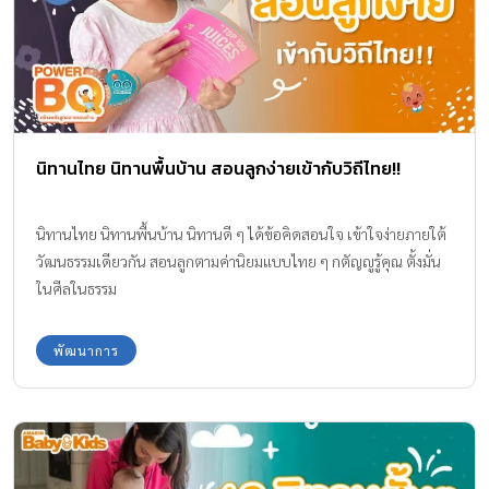
นิทานไทย นิทานพื้นบ้าน สอนลูกง่ายเข้ากับวิถีไทย!!
นิทานไทย นิทานพื้นบ้าน นิทานดี ๆ ได้ข้อคิดสอนใจ เข้าใจง่ายภายใต้
วัฒนธรรมเดียวกัน สอนลูกตามค่านิยมแบบไทย ๆ กตัญญูรู้คุณ ตั้งมั่น
ในศีลในธรรม
พัฒนาการ