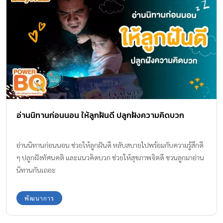
อ่านนิทานก่อนนอน ให้ลูกฝันดี ปลูกฝังความคิดบวก
อ่านนิทานก่อนนอน ช่วยให้ลูกฝันดี หลับสบายไปพร้อมกับความรู้สึกดี
ๆ ปลูกฝังทัศนคติ และแนวคิดบวก ช่วยให้สุขภาพจิตดี ชวนลูกมาอ่าน
นิทานกันเถอะ
พัฒนาการ