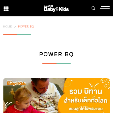
HOME
POWER BQ
POWER BQ