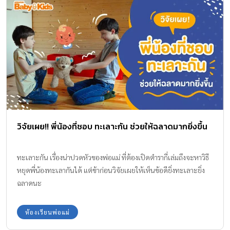
วิจัยเผย!! พี่น้องที่ชอบ ทะเลาะกัน ช่วยให้ฉลาดมากยิ่งขึ้น
ทะเลาะกัน เรื่องน่าปวดหัวของพ่อแม่ ที่ต้องเปิดตำรากี่เล่มถึงจะหาวิธี
หยุดพี่น้องทะเลากันได้ แต่ช้าก่อนวิจัยเผยให้เห็นข้อดียิ่งทะเลาะยิ่ง
ฉลาดนะ
ห้องเรียนพ่อแม่