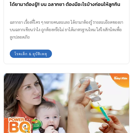
ได้ยามาต้องรู้!! บน ฉลากยา ต้องมีอะไรบ้างก่อนให้ลูกกิน
ฉลากยา เรื่องที่ใคร ๆ หลายคนละเลย ได้ยามาต้องรู้ รายละเอียดของยา
บนฉลากเขียนว่าไง ถูกต้องหรือไม่ ยาได้มาตรฐานไหม ใส่ใจสักนิดเพื่อ
ลูกปลอดภัย
โรคเด็ก & อุบัติเหตุ