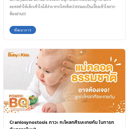
ละครทำให้เด็กเข้าใจได้ง่าย หากใครคิดว่าธรรมะเป็นเรื่องเข้าใจยาก
ต้องอ่าน!!!
พัฒนาการ
Craniosynostosis ภาวะ กะโหลกศีรษะเกยกัน ในทารก