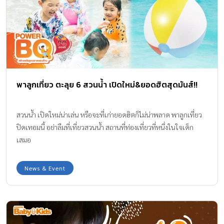
พาลูกเที่ยว ตะลุย 6 สวนน้ำ เปิดใหม่&ยอดฮิตสุดมันส์!!
สวนน้ำ เปิดใหม่น่าเล่น หรือจะที่เก่ายอดฮิตก็ไม่น่าพลาด พาลูกเที่ยว
ปิดเทอมนี้ อย่าลืมที่เที่ยวสวนน้ำ สถานที่ท่องเที่ยวที่หนึ่งในใจเด็ก
เสมอ
News & Event