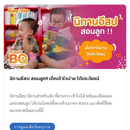
นิทานอีสป สอนลูก!! เด็กเข้าใจง่าย ได้ประโยชน์
นิทานอีสป นิทานสำหรับเด็ก ที่อ่านง่าย เข้าใจได้ พร้อมแง่คิดสอด
แทรกสอนลูก ได้ประโยชน์ทั้งทางด้านภาษา ตรรกะ แนวคิดที่ดีต่อ
อนาคต พร้อมอ่านที่นี่
การดูแลเด็กวัยอนุบาล