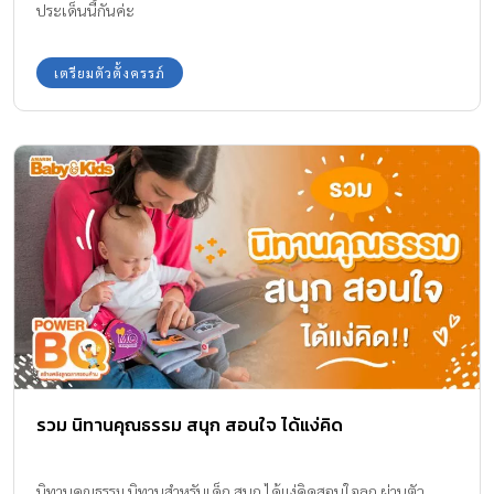
ประเด็นนี้กันค่ะ
เตรียมตัวตั้งครรภ์
รวม นิทานคุณธรรม สนุก สอนใจ ได้แง่คิด
นิทานคุณธรรม นิทานสำหรับเด็ก สนุก ได้แง่คิดสอนใจลูก ผ่านตัว