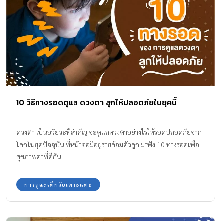
10 วิธีทางรอดดูแล ดวงตา ลูกให้ปลอดภัยในยุคนี้
ดวงตา เป็นอวัยวะที่สำคัญ จะดูแลดวงตาอย่างไรให้รอดปลอดภัยจาก
โลกในยุคปัจจุบัน ที่หน้าจอมีอยู่รายล้อมตัวลูก มาฟัง 10 ทางรอดเพื่อ
สุขภาพตาที่ดีกัน
การดูแลเด็กวัยเตาะแตะ