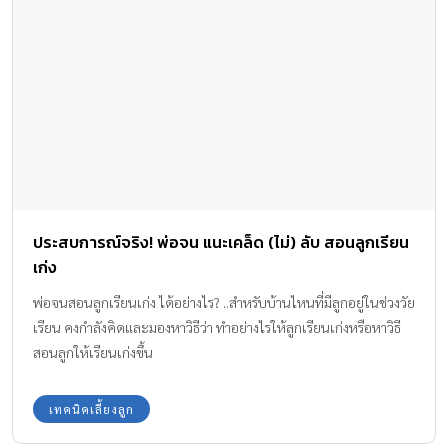
ประสบการณ์จริง! พ่อจน แนะเคล็ด (ไม่) ลับ สอนลูกเรียน
เก่ง
พ่อจนสอนลูกเรียนเก่ง ได้อย่างไร? ..สำหรับบ้านไหนที่มีลูกอยู่ในช่วงวัย
เรียน คงกำลังคิดและมองหาวิธีว่า ทำอย่างไรให้ลูกเรียนเก่งหรือหาวิธี
สอนลูกให้เรียนเก่งขึ้น
เทคนิคเลี้ยงลูก