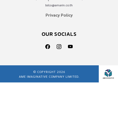
bdcx@amarin.co.th
Privacy Policy
OUR SOCIALS
© COPYRIGHT 2026
AME IMAGINATIVE COMPANY LIMITED.