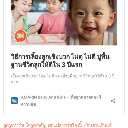
ลูกถูกทำร้าย ใจลูกสำคัญ พ่อแม่ควรทำเรื่องนี้..ก่อนสายเกินแก้!!