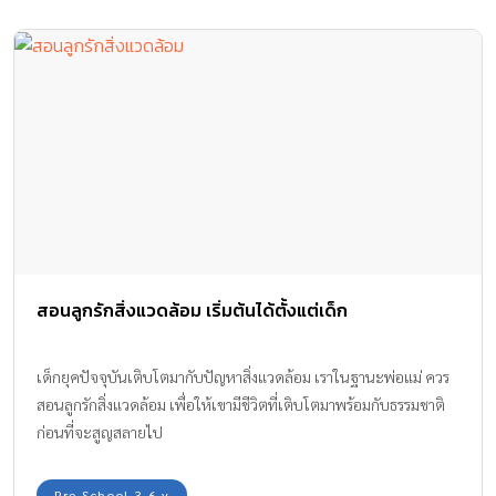
สอนลูกรักสิ่งแวดล้อม เริ่มต้นได้ตั้งแต่เด็ก
เด็กยุคปัจจุบันเติบโตมากับปัญหาสิ่งแวดล้อม เราในฐานะพ่อแม่ ควร
สอนลูกรักสิ่งแวดล้อม เพื่อให้เขามีชีวิตที่เติบโตมาพร้อมกับธรรมชาติ
ก่อนที่จะสูญสลายไป
Pre-School 3-6 y