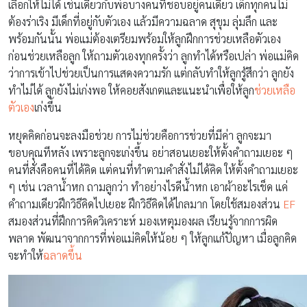
เลือกให้ไม่ได้ เช่นเดียวกับพ่อบางคนที่ชอบอยู่คนเดียว เด็กทุกคนไม่
ต้องร่าเริง มีเด็กที่อยู่กับตัวเอง แล้วมีความฉลาด สุขุม ลุ่มลึก และ
พร้อมกันนั้น พ่อแม่ต้องเตรียมพร้อมให้ลูกฝึกการช่วยเหลือตัวเอง
ก่อนช่วยเหลือลูก ให้ถามตัวเองทุกครั้งว่า ลูกทำได้หรือเปล่า พ่อแม่คิด
ว่าการเข้าไปช่วยเป็นการแสดงความรัก แต่กลับทำให้ลูกรู้สึกว่า ลูกยัง
ทำไม่ได้ ลูกยังไม่เก่งพอ ให้คอยสังเกตและแนะนำเพื่อให้ลูก
ช่วยเหลือ
ตัวเอง
เก่งขึ้น
หยุดคิดก่อนจะลงมือช่วย การไม่ช่วยคือการช่วยที่มีค่า ลูกจะมา
ขอบคุณทีหลัง เพราะลูกจะเก่งขึ้น อย่าสอนเยอะให้ตั้งคำถามเยอะ ๆ
คนที่สั่งคือคนที่ได้คิด แต่คนที่ทำตามคำสั่งไม่ได้คิด ให้ตั้งคำถามเยอะ
ๆ เช่น เวลาน้ำหก ถามลูกว่า ทำอย่างไรดีน้ำหก เอาผ้าอะไรเช็ด แค่
คำถามเดียวฝึกวิธีคิดไปเยอะ ฝึกวิธีคิดได้ไกลมาก โดยใช้สมองส่วน
EF
สมองส่วนที่ฝึกการคิดวิเคราะห์ มองเหตุมองผล เรียนรู้จากการผิด
พลาด พัฒนาจากการที่พ่อแม่คิดให้น้อย ๆ ให้ลูกแก้ปัญหา เมื่อลูกคิด
จะทำให้
ฉลาดขึ้น