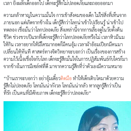
เวลา ยิ่งผลักเด็กออกไป เด็กจะรู้สึกไม่ปลอดภัยและถอยออกมา
ความกล้าหาญในความมั่นใจ การเข้าสังคมของเด็ก ไม่ใช่สิ่งที่เห็นจาก
ภายนอก แต่เกิดจากข้างใน เด็กรู้สึกว่าโลกน่าเข้าไปเรียนรู้ น่าเข้าไป
ทดลอง เชื่อมั่นว่าโลกปลอดภัย สิ่งเหล่านี้จากการเลี้ยงดูในวัยตั้งต้น
ชีวิต ช่วงขวบปีแรกที่เด็กจะรู้สึกว่าโลกปลอดภัยหรือไม่ เวลาหิวมีนม
ให้กิน เวลาอยากให้มีใครมากอดก็มีคนอุ้ม เวลาผ้าอ้อมเปียกมีคนมา
เปลี่ยนให้ทันที ศาสตร์ทางจิตวิทยาจะบอกว่า เป็นเรื่องของการสร้าง
ความไว้เนื้อเชื่อใจกับโลก เด็กจะรู้สึกมั่นใจในการปฏิสัมพันธ์กับใครก็มา
จากข้างในการมีเซล์ฟที่ดี มาจากความรู้สึกที่ว่าตัวเองมีความหมาย
“บ้านเราจะบอกว่า อย่าอุ้มเดี๋ยว
ติดมือ
ทำให้เด็กเติบโตมาด้วยความ
รู้สึกไม่ปลอดภัย โลกมันน่ากังวล โลกมันน่ากลัว หากลูกรู้สึกว่าเป็น
ที่รัก เป็นคนที่มีศักยภาพ เด็กจะรู้สึกว่าปลอดภัย”