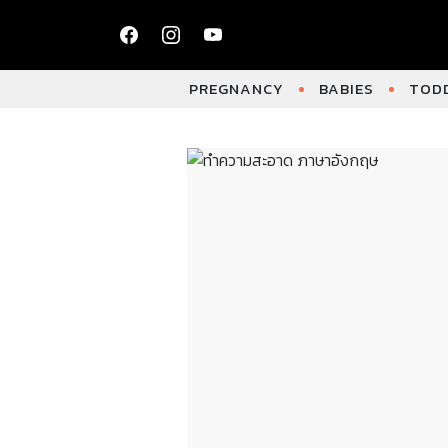
PREGNANCY
BABIES
TODD