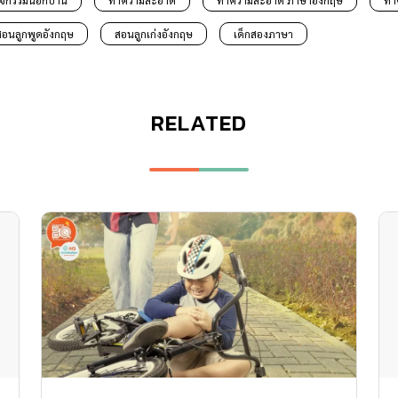
ิจกรรมนอกบ้าน
ทำความสะอาด
ทำความสะอาด ภาษาอังกฤษ
ทำ
สอนลูกพูดอังกฤษ
สอนลูกเก่งอังกฤษ
เด็กสองภาษา
RELATED