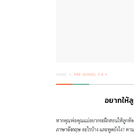
HOME
PRE-SCHOOL 3-6 Y
อยากให้ล
หากคุณพ่อคุณแม่อยากจะฝึกสอนให้ลูกหัดช
ภาษาอังกฤษ
อะไรบ้าง และพูดยังไง? ตาม