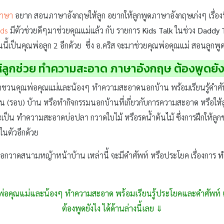
ภาษา
อยาก สอนภาษาอังกฤษให้ลูก อยากให้ลูกพูดภาษาอังกฤษเก่งๆ เรื่องนี้
ids
มีตัวช่วยดีๆมาช่วยคุณแม่แล้ว กับ รายการ
Kids Talk
ในช่วง
Daddy 
นี้เป็นคุณพ่อลูก 2 อีกด้วย ซึ่ง อ.คริส จะมาช่วยคุณพ่อคุณแม่ สอนลูกพู
้ลูกช่วย ทำความสะอาด ภาษาอังกฤษ ต้องพูดยัง
 จะมาชวนคุณพ่อคุณแม่และน้องๆ ทำความสะอาดนอกบ้าน พร้อมเรียนรู้คำ
น (รอบ) บ้าน หรือทำกิจกรรมนอกบ้านที่เกี่ยวกับการความสะอาด หรือให
ะเป็น ทำความสะอาดบ่อปลา กวาดใบไม้ หรือรดน้ำต้นไม้ ซึ่งการฝึกให้ลูกช
ในตัวอีกด้วย
อกวาดสนามหญ้าหน้าบ้าน เหล่านี้ จะมีคำศัพท์ หรือประโยค เรื่องการ
ท
ณพ่อคุณแม่และน้องๆ ทำความสะอาด พร้อมเรียนรู้ประโยคและคำศัพท์
ต้องพูดยังไง ได้ด้านล่างนี้เลย ⇓