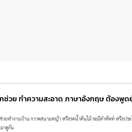
ูกช่วย ทำความสะอาด ภาษาอังกฤษ ต้องพูดย
่วยทำงานบ้าน กวาดสนามหญ้า หรือรดน้ำต้นไม้ จะมีคำศัพท์ หรือประโยค
มาดูกัน