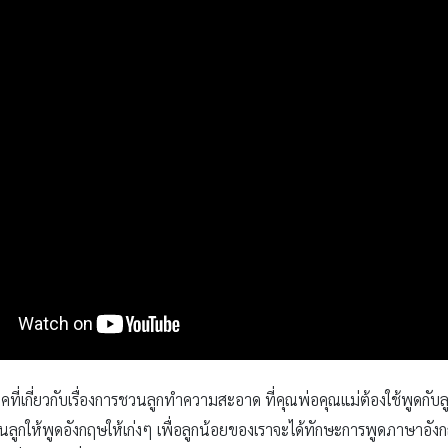
ที่เกี่ยวกับเรื่องการชวนลูกทำความสะอาด ที่คุณพ่อคุณแม่ต้องใช้พูดกับลูก
ลูกให้พูดอังกฤษให้เก่งๆ เพื่อลูกน้อยของเราจะได้ทักษะการพูดภาษาอัง