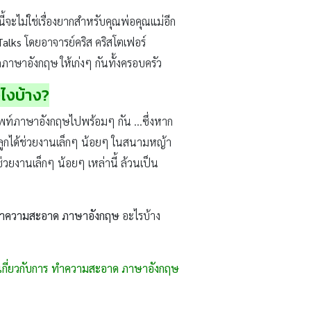
จะไม่ใช่เรื่องยากสำหรับคุณพ่อคุณแม่อีก
Talks
โดยอาจารย์คริส คริสโตเฟอร์
ดภาษาอังกฤษ ให้เก่งๆ กันทั้งครอบครัว
ไงบ้าง?
ศัพท์ภาษาอังกฤษไปพร้อมๆ กัน …ซึ่งหาก
้ลูกได้ช่วยงานเล็กๆ น้อยๆ ในสนามหญ้า
่วยงานเล็กๆ น้อยๆ เหล่านี้ ล้วนเป็น
ำความสะอาด ภาษาอังกฤษ
อะไรบ้าง
 เกี่ยวกับการ ทำความสะอาด ภาษาอังกฤษ