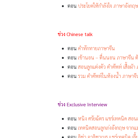
ตอน
ประโยคให้กำลังใจ ภาษาอังกฤษ 
ช่วง Chinese talk
ตอน
คำทักทายภาษาจีน
ตอน
เข้านอน – ตื่นนอน ภาษาจีน ต้
ตอน
สอนลูกแต่งตัว คำศัพท์ เสื้อผ้า
ตอน
รวม คำศัพท์ในห้องน้ำ ภาษาจีน ท
ช่วง Exclusive Interview
ตอน
หนิง ศรัยฉัตร แชร์เทคนิค สอนลู
ตอน
เทคนิคสอนลูกเก่งอังกฤษ จากแม
ตอน
ลิซ่า อาลิซาเบธ แชร์เทคนิค เลี้