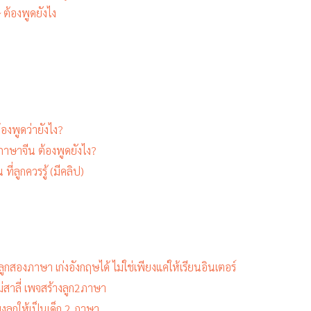
ต้องพูดยังไง
องพูดว่ายังไง?
 ภาษาจีน ต้องพูดยังไง?
ี่ลูกควรรู้ (มีคลิป)
กสองภาษา เก่งอังกฤษได้ ไม่ใช่เพียงแค่ให้เรียนอินเตอร์
่สาลี่ เพจสร้างลูก2ภาษา
ยงลูกให้เป็นเด็ก 2 ภาษา