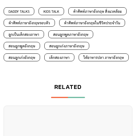
DADDY TALKS
KIDS TALK
คําศัพท์ภาษาอังกฤษ สิ่งแวดล้อม
คําศัพท์ภาษาอังกฤษรอบตัว
คําศัพท์ภาษาอังกฤษในชีวิตประจําวัน
ลูกเป็นเด็กสองภาษา
สอนลูกพูดภาษาอังกฤษ
สอนลูกพูดอังกฤษ
สอนลูกเก่งภาษาอังกฤษ
สอนลูกเก่งอังกฤษ
เด็กสองภาษา
ให้อาหารปลา ภาษาอังกฤษ
RELATED