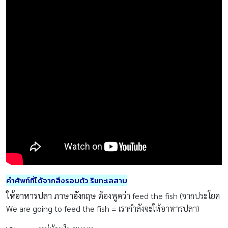
คำศัพท์ที่ได้จากสิ่งรอบตัว ริมทะเลสาบ
ให้อาหารปลา ภาษาอังกฤษ
ต้องพูดว่า feed the fish (จากประโยค
We are going to feed the fish = เรากำลังจะให้อาหารปลา)