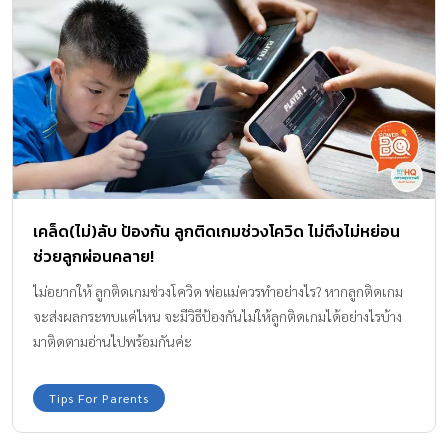
เคล็ด(ไม่)ลับ ป้องกัน ลูกติดเกมช่วงโควิด ไม่ตึงไม่หย่อน
ช่วยลูกผ่อนคลาย!
ไม่อยากให้ ลูกติดเกมช่วงโควิด พ่อแม่ควรทำอย่างไร? หากลูกติดเกม
จะส่งผลกระทบแค่ไหน จะมีวิธีป้องกันไม่ให้ลูกติดเกมได้อย่างไรบ้าง
มาติดตามอ่านไปพร้อมกันค่ะ
Tips For Parents