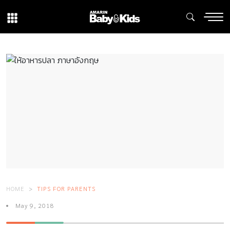
HOME
TIPS FOR PARENTS
May 9, 2018