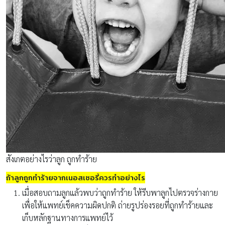
สังเกตอย่างไรว่าลูก ถูกทำร้าย
ถ้าลูกถูกทำร้ายจากเนอสเซอรี่ควรทำอย่างไร
เมื่อสอบถามลูกแล้วพบว่าถูกทำร้าย ให้รีบพาลูกไปตรวจร่างกาย
เพื่อให้แพทย์เช็คความผิดปกติ ถ่ายรูปร่องรอยที่ถูกทำร้ายและ
เก็บหลักฐานทางการแพทย์ไว้