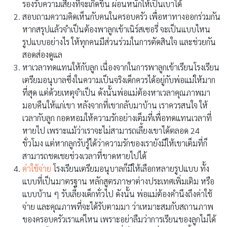
รองรับความเสี่ยงที่จะเกิดขึ้น ผ่อนหนักให้เป็นเบาได้
สอบถามความคิดเห็นกับคนในครอบครัว เพื่อหาทางออกร่วมกัน
หากสรุปแล้วจำเป็นต้องพาลูกเข้าเนิร์สเซอรี่ จะเป็นแบบไหน
รูปแบบอย่างไร ให้ทุกคนมีส่วนร่วมในการตัดสินใจ และช่วยกัน
สอดส่องดูแล
หาเวลาทดแทนให้กับลูก เนื่องจากในการพาลูกเข้าเรียนโรงเรียน
เตรียมอนุบาลซึ่งในความเป็นจริงเด็กควรได้อยู่กับพ่อแม่ให้มาก
ที่สุด แต่ด้วยเหตุจำเป็น ดังนั้นพ่อแม่ต้องหาเวลาคุณภาพมา
มอบคืนให้แก่เขา หลังจากที่เขากลับมาบ้าน เราควรสนใจ ให้
เวลากับลูก กอดหอมให้ความรักอย่างเต็มที่เพื่อทดแทนเวลาที่
หายไป เพราะแม้ว่าเราจะไม่สามารถเลี้ยงเขาได้ตลอด 24
ชั่วโมง แต่หากลูกรับรู้ได้ว่าความรักของเรายังมีให้เขาเต็มที่ก็
สามารถชดเชยช่วงเวลาที่ขาดหายไปได้
ค่าใช้จ่าย
โรงเรียนเตรียมอนุบาลก็มีให้เลือกหลายรูปแบบ ทั้ง
แบบที่เป็นมาตรฐาน หลักสูตรภาษาต่างประเทศเพิ่มเติม หรือ
แบบบ้าน ๆ รับเลี้ยงเด็กทั่วไป ดังนั้น พ่อแม่ต้องคำนึงถึงค่าใช้
จ่าย และคุณภาพที่จะได้รับตามมา ว่าเหมาะสมกับสถานภาพ
ของครอบครัวเราแค่ไหน เพราะอย่าลืมว่าการเรียนของลูกไม่ได้