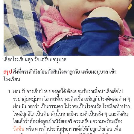
เลือกโรงเรียนลูก วัย เตรียมอนุบาล
สรุป
สิ่งที่ควรคำนึงก่อนตัดสินใจพาลูกวัย เตรียมอนุบาล เข้า
โรงเรียน
ยอมรับการเจ็บป่วยของลูกได้ ต้องยอมรับว่าเมื่อนำเด็กเล็กไป
รวมกลุ่มหมู่มาก โอกาสที่เขาจะติดเชื้อ เผชิญกับโรคติดต่อต่าง ๆ
ย่อมมีมากกว่า เป็นธรรมดา ไม่ว่าจะเป็นโรคหวัด โรคมือเท้าปาก
โรคอีสุกอีใส เป็นต้น ดังนั้นหากมีความจำเป็นจริง ๆ และตัดสิน
ใจแล้วว่าต้องส่งลูกเข้าเนิร์สเซอรี่ ควรเตรียมความพร้อมเรื่อง
วัคซีน
หรือ ควรทำประกันสุขภาพเด็กให้กับลูกเสียก่อน เพื่อ