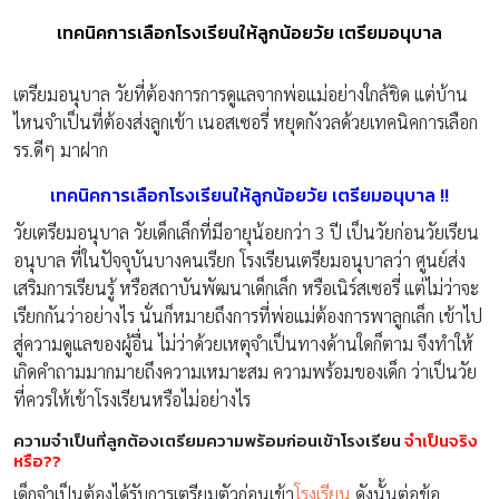
เทคนิคการเลือกโรงเรียนให้ลูกน้อยวัย เตรียมอนุบาล
เตรียมอนุบาล วัยที่ต้องการการดูแลจากพ่อแม่อย่างใกล้ชิด แต่บ้าน
ไหนจำเป็นที่ต้องส่งลูกเข้า เนอสเซอรี่ หยุดกังวลด้วยเทคนิคการเลือก
รร.ดีๆ มาฝาก
เทคนิคการเลือกโรงเรียนให้ลูกน้อยวัย เตรียมอนุบาล !!
วัยเตรียมอนุบาล วัยเด็กเล็กที่มีอายุน้อยกว่า 3 ปี เป็นวัยก่อนวัยเรียน
อนุบาล ที่ในปัจจุบันบางคนเรียก โรงเรียนเตรียมอนุบาลว่า ศูนย์ส่ง
เสริมการเรียนรู้ หรือสถาบันพัฒนาเด็กเล็ก หรือเนิร์สเซอรี่ แต่ไม่ว่าจะ
เรียกกันว่าอย่างไร นั่นก็หมายถึงการที่พ่อแม่ต้องการพาลูกเล็ก เข้าไป
สู่ความดูแลของผู้อื่น ไม่ว่าด้วยเหตุจำเป็นทางด้านใดก็ตาม จึงทำให้
เกิดคำถามมากมายถึงความเหมาะสม ความพร้อมของเด็ก ว่าเป็นวัย
ที่ควรให้เข้าโรงเรียนหรือไม่อย่างไร
ความจำเป็นที่ลูกต้องเตรียมความพร้อมก่อนเข้าโรงเรียน
จำเป็นจริง
หรือ??
เด็กจำเป็นต้องได้รับการเตรียมตัวก่อนเข้า
โรงเรียน
ดังนั้นต่อข้อ