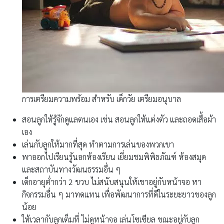
การเตรียมความพร้อม สำหรับ เด็กวัย เตรียมอนุบาล
สอนลูกให้รู้จักดูแลตนเอง เช่น สอนลูกให้แต่งตัว และถอดเสื้อผ้า
เอง
เล่นกับลูกให้มากที่สุด ทำตามการเล่นของพวกเขา
พาออกไปเรียนรู้นอกห้องเรียน เยี่ยมชมพิพิธภัณฑ์ ห้องสมุด
และสถาบันทางวัฒนธรรมอื่น ๆ
เด็กอายุต่ำกว่า 2 ขวบ ไม่สนับสนุนให้เขาอยู่กับหน้าจอ หา
กิจกรรมอื่น ๆ มาทดแทน เพื่อพัฒนาการที่ดีในระยะยาวของลูก
น้อย
ให้เวลากับลูกเต็มที่ ไม่ดูหน้าจอ เล่นโซเซียล ขณะอยู่กับลูก