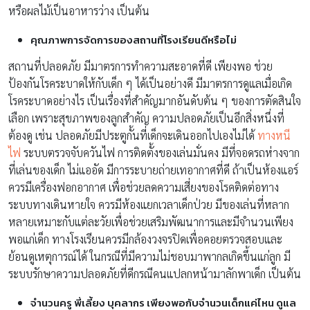
หรือผลไม้เป็นอาหารว่าง เป็นต้น
คุณภาพการจัดการของสถานที่โรงเรียนดีหรือไม่
สถานที่ปลอดภัย มีมาตรการทำความสะอาดที่ดี เพียงพอ ช่วย
ป้องกันโรคระบาดให้กับเด็ก ๆ ได้เป็นอย่างดี มีมาตรการดูแลเมื่อเกิด
โรคระบาดอย่างไร เป็นเรื่องที่สำคัญมากอันดับต้น ๆ ของการตัดสินใจ
เลือก เพราะสุขภาพของลูกสำคัญ ความปลอดภัยเป็นอีกสิ่งหนึ่งที่
ต้องดู เช่น ปลอดภัยมีประตูกั้นที่เด็กจะเดินออกไปเองไม่ได้
ทางหนี
ไฟ
ระบบตรวจจับควันไฟ การติดตั้งของเล่นมั่นคง มีที่จอดรถห่างจาก
ที่เล่นของเด็ก ไม่แออัด มีการระบายถ่ายเทอากาศที่ดี ถ้าเป็นห้องแอร์
ควรมีเครื่องฟอกอากาศ เพื่อช่วยลดความเสี่ยงของโรคติดต่อทาง
ระบบทางเดินหายใจ ควรมีห้องแยกเวลาเด็กป่วย มีของเล่นที่หลาก
หลายเหมาะกับแต่ละวัยเพื่อช่วยเสริมพัฒนาการและมีจำนวนเพียง
พอแก่เด็ก ทางโรงเรียนควรมีกล้องวงจรปิดเพื่อคอยตรวจสอบและ
ย้อนดูเหตุการณ์ได้ ในกรณีที่มีความไม่ชอบมาพากลเกิดขึ้นแก่ลูก มี
ระบบรักษาความปลอดภัยที่ดีกรณีคนแปลกหน้ามาลักพาเด็ก เป็นต้น
จำนวนครู พี่เลี้ยง บุคลากร เพียงพอกับจำนวนเด็กแค่ไหน ดูแล