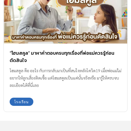
“โฮมสคูล” มาหาคำตอบครบทุกเรื่องที่พ่อแม่ควรรู้ก่อน
ตัดสินใจ
โฮมสคูล คือ อะไร กับการกลับมาเป็นที่สนใจหลังโควิด19 เมื่อพ่อแม่ไม่
อยากให้ลูกเสี่ยงติดเชื้อ แต่โฮมสคูลเป็นแค่นั้นจริงหรือ มารู้ให้ครบจบ
ละเอียดได้ที่นี่เลย
โรงเรียน