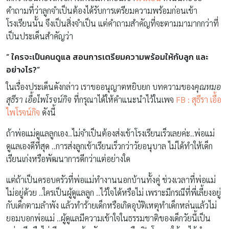
คำถามที่ว่าลูกจำเป็นต้องได้รับการเตรียมความพร้อมก่อนเข้า
โรงเรียนนั้น จึงเป็นสิ่งจำเป็น แต่คำถามสำคัญที่จะตามมามากกว่าที่
เป็นประเด็นสำคัญว่า
” ใครจะเป็นคนดูแล สอนการเตรียมความพร้อมให้กับลูก และ
อย่างไร?”
ในเรื่องประเด็นดังกล่าว เราขออนุญาตหยิบยก บทความของ
คุณหมอ
สุธีรา เอื้อไพโรจน์กิจ
ที่กรุณาได้ให้คำแนะนำไว้ในเพจ
FB : สุธีรา เอื้อ
ไพโรจน์กิจ
ดังนี้
ถ้าพ่อแม่ดูแลลูกเอง..ไม่จำเป็นต้องส่งเข้าโรงเรียนเร็วเลยค่ะ..พ่อแม่
ดูแลเองดีที่สุด ..การส่งลูกเข้าเรียนเร็วกว่าวัยอนุบาล ไม่ได้ทำให้เด็ก
เรียนเก่งหรือพัฒนาการดีกว่าแต่อย่างใด
แต่ถ้าเป็นครอบครัวที่พ่อแม่ทำงานนอกบ้านทั้งคู่ ช่วงเวลาที่พ่อแม่
ไม่อยู่ด้วย ..ใครเป็นผู้ดูแลลูก ..ไว้ใจได้หรือไม่ เพราะมีกรณีที่พี่เลี้ยงอยู่
กับเด็กตามลำพัง แล้วทำร้ายเด็กหรือเกิดอุบัติเหตุทำเด็กหล่นแล้วไม่
ยอมบอกพ่อแม่ ..ผู้ดูแลมีความเข้าใจในธรรมชาติของเด็กวัยนี้เป็น