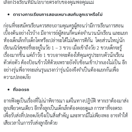
เลือกโรงเรียนที่มีนโยบายตรงกับของคุณพ่อคุณแม่
ตารางการเรียนการสอนเหมาะสมกับลูกเราหรือไม่
ก่อนที่จะสมัครเรียนควรสอบถามคุณครูผู้สอนว่ามีการเรียนการสอน
เบื้องต้นอย่างไรบ้าง มีอาจารย์ผู้สอนกี่คนต่อจำนวนนักเรียน และแยก
ห้องเด็กเล็กกับเด็กโตหรือเปล่าจะได้ไม่เกิดการตีกัน โดยส่วนใหญ่นัก
เรียนเนิร์สเซอรี่จะอยู่ในวัย 1 – 3 ขวบ เมื่อเข้าถึงวัย 2 ขวบเด็กจะรู้
เรื่องมากขึ้น แต่ถ้าวัย 1 ขวบอาจจะต้องให้คุณครูประกบตัวนักเรียน
ตัวต่อตัว ต้องป้อนข้าวให้ด้วยเพราะยังจับช้อนเข้าปากเองไม่เป็น อีก
อย่างรุ่นพี่อาจจะเล่นรุนแรงกว่ารุ่นน้องจึงจำเป็นต้องแยกกันเพื่อ
ความปลอดภัย
ที่จอดรถ
อาจฟังดูเป็นเรื่องที่ไม่น่าพิจารณา แต่ในทางปฎิบัติ หากเราต้องมาส่ง
ลูกเพียวคนเดียว อีกทั้งลูกเป็นเด็กเล็กต้องคอยดูแล การหาที่จอดรถ
เพื่อรับส่งที่ปลอดภัยจึงเป็นสิ่งสำคัญ และหากมีไม่เพียงพอ อาจทำให้
เสียเวลาในการรับส่งลูกอีกด้วย