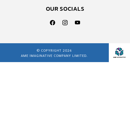
OUR SOCIALS
© COPYRIGHT 2026
AME IMAGINATIVE COMPANY LIMITED.