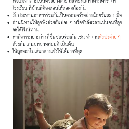
พ่อแม่ทำตามเป็นตัวอย่างด้วย ไม่เพียงแค่ทำตามตารางที่
โรงเรียน ที่บ้านก็ต้องสอนให้สอดคล้องกัน
รับประทานอาหารร่วมกันเป็นครอบครัวอย่างน้อยวันละ 1 มื้อ
อ่านนิทานให้ลูกฟังด้วยกันบ่อย ๆ หรือกำลังเวลาแน่นอนที่ลูก
จะได้ฟังนิทาน
หากิจกรรมยามว่างที่ชื่นชอบร่วมกัน เช่น ทำงาน
ศิลปะง่าย ๆ
ด้วยกัน เล่นบทบาทสมมติ เป็นต้น
ให้ลูกออกไปเล่นกลางแจ้งให้ได้มากที่สุด