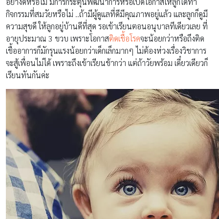
อย่างดีหรือไม่ มีการกระตุ้นพัฒนาการหรือเปิดโอกาสให้ลูกได้ทำ
กิจกรรมที่สมวัยหรือไม่ ..ถ้ามีผู้ดูแลที่ดีมีคุณภาพอยู่แล้ว และลูกก็ดูมี
ความสุขดี ให้ลูกอยู่บ้านดีที่สุด รอเข้าเรียนตอนอนุบาลทีเดียวเลย ที่
อายุประมาณ 3 ขวบ เพราะโอกาส
ติดเชื้อโรค
จะน้อยกว่าหรือถึงติด
เชื้ออาการก็มักรุนแรงน้อยกว่าเด็กเล็กมากๆ ไม่ต้องห่วงเรื่องวิชาการ
จะสู้เพื่อนไม่ได้ เพราะถึงเข้าเรียนช้ากว่า แต่ถ้าวัยพร้อม เดี๋ยวเดียวก็
เรียนทันกันค่ะ