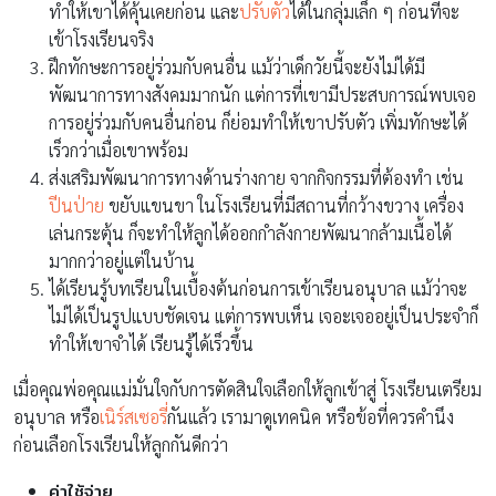
ทำให้เขาได้คุ้นเคยก่อน และ
ปรับตัว
ได้ในกลุ่มเล็ก ๆ ก่อนที่จะ
เข้าโรงเรียนจริง
ฝึกทักษะการอยู่ร่วมกับคนอื่น แม้ว่าเด็กวัยนี้จะยังไม่ได้มี
พัฒนาการทางสังคมมากนัก แต่การที่เขามีประสบการณ์พบเจอ
การอยู่ร่วมกับคนอื่นก่อน ก็ย่อมทำให้เขาปรับตัว เพิ่มทักษะได้
เร็วกว่าเมื่อเขาพร้อม
ส่งเสริมพัฒนาการทางด้านร่างกาย จากกิจกรรมที่ต้องทำ เช่น
ปีนป่าย
ขยับแขนขา ในโรงเรียนที่มีสถานที่กว้างขวาง เครื่อง
เล่นกระตุ้น ก็จะทำให้ลูกได้ออกกำลังกายพัฒนากล้ามเนื้อได้
มากกว่าอยู่แต่ในบ้าน
ได้เรียนรู้บทเรียนในเบื้องต้นก่อนการเข้าเรียนอนุบาล แม้ว่าจะ
ไม่ได้เป็นรูปแบบชัดเจน แต่การพบเห็น เจอะเจออยู่เป็นประจำก็
ทำให้เขาจำได้ เรียนรู้ได้เร็วขึ้น
เมื่อคุณพ่อคุณแม่มั่นใจกับการตัดสินใจเลือกให้ลูกเข้าสู่ โรงเรียนเตรียม
อนุบาล หรือ
เนิร์สเซอรี่
กันแล้ว เรามาดูเทคนิค หรือข้อที่ควรคำนึง
ก่อนเลือกโรงเรียนให้ลูกกันดีกว่า
ค่าใช้จ่าย