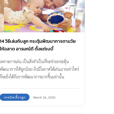
แต่อย่างที่รู้ ๆ กันอยู่ว่ามันเป็นไปไม่ได้เลยที่คุณ
พ่อคุณแม่จะสรรหากิจกรรมมาเล่นกับลูกได้ทั้งวัน
ไหนจะติดงาน ไหนจะงานบ้าน และในบางครั้งคุณ
พ่อคุณแม่เองก็ต้องการเวลาส่วนตัวและเวลาพักบ้าง
เหมือน ๆ กัน เมื่อลูกบ่นว่าเบื่อ คุณพ่อคุณแม่ก็มัก
จะแอบคิดว่าทำไมลูกเราถึงเล่นเองไม่เป็นเลย ทีม
14 วิธีเล่นกับลูก กระตุ้นพัฒนาการตามวัย
แม่ ABK อยากให้คุณพ่อคุณแม่ลองถอยออกมาดู
ให้ฉลาด อารมณ์ดี ตั้งแต่เบบี๋
ภาพรวมกันสักนิดค่ะว่าทำไมลูกเราถึงเล่นเองไม่
เพราะการเล่น เป็นสิ่งจำเป็นที่จะช่วยกระตุ้น
เป็น ทำไมจะต้องให้คุณพ่อคุณแม่เล่นด้วยตลอด
พัฒนาการให้ลูกน้อย ยิ่งมีโอกาสได้เล่นมากเท่าไหร่
เวลา? นั่นเป็นเพราะคุณพ่อคุณแม่ไม่เคยปล่อยให้
ก็จะยิ่งได้รับการพัฒนาการมากขึ้นเท่านั้น
ลูกเบื่อ หรือลองเล่นกับตัวเองดูบ้างนั่นเองค่ะ ไม่ได้
หมายความว่าการเล่นกับลูกเป็นสิ่งที่ผิดนะคะ ยัง
สนับสนุนให้คุณพ่อคุณแม่เล่นกับลูกค่ะ เพียงแต่ไม่
เทคนิคเลี้ยงลูก
March 26, 2020
จำเป็นต้องเล่นด้วยทั้งวัน คุณพ่อคุณแม่ควรปล่อย
ให้ เด็กเบื่อ ดูบ้าง เพื่อให้เค้าได้มีเวลาในการค้นหา