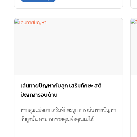
เล่นทายปัญหากับลูก เสริมทักษะ สติ
ปัญญารอบด้าน
หากคุณแม่อยากเสริมทักษะลูก การ เล่นทายปัญหา
กับลูกนั้น สามารถช่วยคุณพ่อคุณแม่ได้!