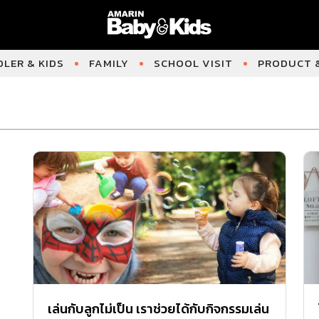
LER & KIDS
FAMILY
SCHOOL VISIT
PRODUCT &
เล่นกับลูกไม่เป็น เราช่วยได้กับกิจกรรมเล่น