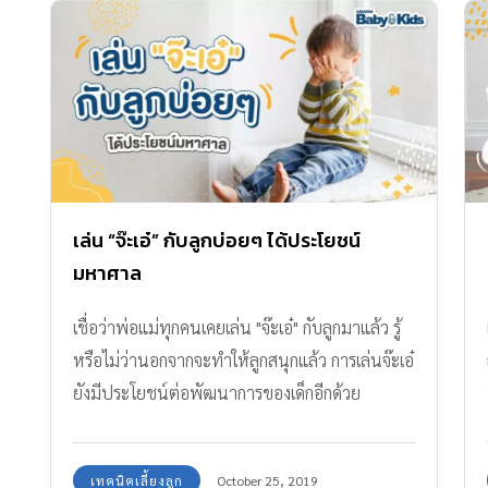
เล่น “จ๊ะเอ๋” กับลูกบ่อยๆ ได้ประโยชน์
มหาศาล
เชื่อว่าพ่อแม่ทุกคนเคยเล่น "จ๊ะเอ๋" กับลูกมาแล้ว รู้
หรือไม่ว่านอกจากจะทำให้ลูกสนุกแล้ว การเล่นจ๊ะเอ๋
ยังมีประโยชน์ต่อพัฒนาการของเด็กอีกด้วย
เทคนิคเลี้ยงลูก
October 25, 2019