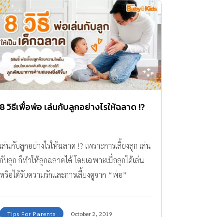
ตัวเอง ดังนั้น มาดูประโยชน์ของการปล่อยให้ เด็ก
เบื่อ ดูบ้างดีกว่าค่ะ ทำไมเด็กถึงเบื่อ? เพราะ
เทคโนโลยีในปัจจุบัน และกิจกรรมเสริมที่ใส่ให้เด็ก
มากเกินไป (เพื่อที่เด็กจะได้ไม่เบื่อ) ทำให้เด็ก […]
8 วิธีเพื่อพ่อ เล่นกับลูกอย่างไรให้ฉลาด !?
เล่นกับลูกอย่างไรให้ฉลาด !? เพราะการเลี้ยงลูก เล่น
กับลูก ก็ทำให้ลูกฉลาดได้ โดยเฉพาะเมื่อลูกได้เล่น
หรือได้รับความรักและการเลี้ยงดูจาก “พ่อ”
Tips For Parents
October 2, 2019