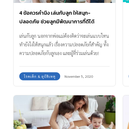
4 ข้อควรคำนึง เล่นกับลูก ให้สนุก-
ปลอดภัย ช่วยลูกมีพัฒนาการที่ดีได้
เล่นกับลูก นอกจากพ่อแม่ต้องคิดว่าจะเล่นแบบไหน
ทำยังไงให้สนุกแล้ว เรื่องความปลอดภัยก็สำคัญ ทั้ง
ความปลอดภัยกับลูกเอง และผู้ที่ร่วมเล่นด้วย!
โรคเด็ก & อุบัติเหตุ
November 5, 2020