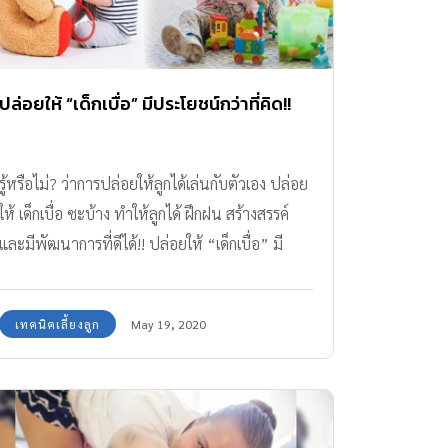
ปล่อยให้ “เด็กเบื่อ” มีประโยชน์กว่าที่คิด!!
รู้หรือไม่? ว่าการปล่อยให้ลูกได้เล่นกับตัวเอง ปล่อย
ให้ เด็กเบื่อ ซะบ้าง ทำให้ลูกได้ ฝึกฝน สร้างสรรค์
และมีพัฒนาการที่ดีได้!! ปล่อยให้ “เด็กเบื่อ” มี
ประโยชน์กว่าที่คิด!! ในช่วงปิดเทอม ลูกต้องอยู่
บ้านทั้งวัน คุณพ่อคุณแม่มักจะกังวลว่าลูกจะเบื่อ
เทคนิคเลี้ยงลูก
May 19, 2020
ไม่มีอะไรทำ จึงพยายามหากิจกรรมให้ลูก ไม่ว่าจะ
เป็น การให้ลูกลงเรียนกวดวิชาต่าง ๆ หรือจะเรียน
เสริมในสิ่งที่ลูกดูเหมือนจะชอบ หรือ พ่อแม่บางคน
อาจจะพยายามหากิจกรรมเพื่อเล่นกับลูกตลอดเวลา