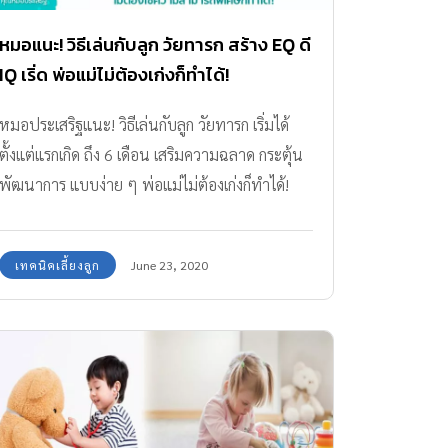
หมอแนะ! วิธีเล่นกับลูก วัยทารก สร้าง EQ ดี
IQ เริ่ด พ่อแม่ไม่ต้องเก่งก็ทำได้!
หมอประเสริฐแนะ! วิธีเล่นกับลูก วัยทารก เริ่มได้
ตั้งแต่แรกเกิด ถึง 6 เดือน เสริมความฉลาด กระตุ้น
พัฒนาการ แบบง่าย ๆ พ่อแม่ไม่ต้องเก่งก็ทำได้!
เทคนิคเลี้ยงลูก
June 23, 2020