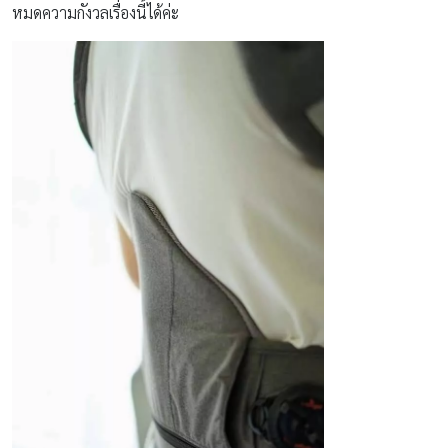
หมดความกังวลเรื่องนี้ได้ค่ะ