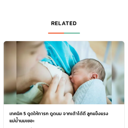
RELATED
เทคนิค 5 ดูดให้ทารก ดูดนม จากเต้าได้ดี ลูกแข็งแรง
แม่น้ำนมเยอะ