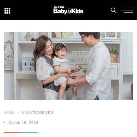
HOME
UNCATEGORIZED
March 18, 2021