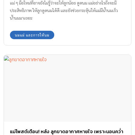
แม่ ๆ มือใหม่ที่อาจยังไม่รู้ว่าจะให้ลูกน้อย ดูดนม แม่อย่างไรถึงจะมี
ประสิทธิภาพ ให้ลูกดูดนมได้ดี และยังช่วยกระตุ้นให้แม่มีน้ำนมเร็ว
น้ำนมมาเยอะ
นมแม่ และการให้นม
แม่โพสต์เตือน! หลัง ลูกขาดอากาศหายใจ เพราะนอนคว่ำ