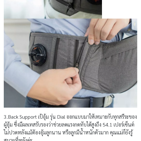
3.Back Support เป้อุ้ม รุ่น Dial ออกแบบมาให้เหมาะกับทุกสรีระของ
ผู้อุ้ม ซึ่งมีผลเทสรับรองว่าช่วยลดแรงกดทับได้สูงถึง 54.1 เปอร์เซ็นต์
ไม่ปวดหลังแม้ต้องอุ้มลูกนาน หรือลูกมีน้ำหนักตัวมาก คุณแม่ก็ยังรู้
สบายที่หลังค่ะ