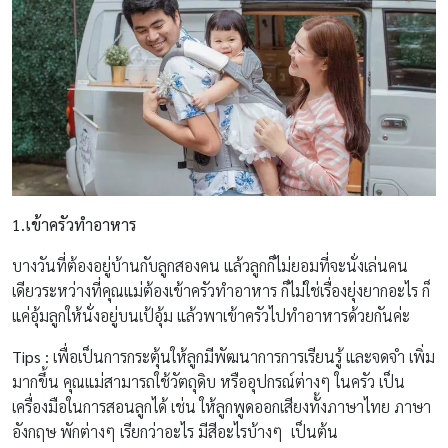
1.เข้าครัวทำอาหาร
บางวันที่ต้องอยู่บ้านกับลูกสองคน แล้วลูกก็ไม่ยอมที่จะนั่งเล่นคน
เดียวระหว่างที่คุณแม่ต้องเข้าครัวทำอาหาร ก็ไม่ใช่เรื่องยุ่งยากอะไร ก็
แค่อุ้มลูกให้นั่งอยู่บนเป้อุ้ม แล้วพาเข้าครัวไปทำอาหารด้วยกันค่ะ
Tips
:
เพื่อเป็นการกระตุ้นให้ลูกมีพัฒนาการการเรียนรู้ และจดจำ เพิ่ม
มากขึ้น คุณแม่สามารถใช้วัตถุดิบ หรืออุปกรณ์ต่างๆ ในครัว เป็น
เครื่องมือในการสอนลูกได้ เช่น ให้ลูกพูดออกเสียงทั้งภาษาไทย ภาษา
อังกฤษ พักต่างๆ เรียกว่าอะไร มีสีอะไรบ้างๆ เป็นต้น