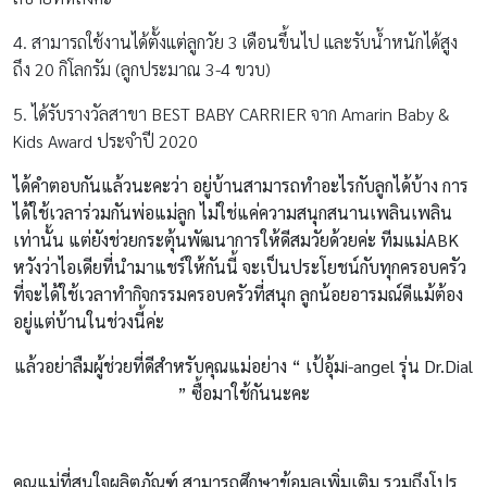
4. สามารถใช้งานได้ตั้งแต่ลูกวัย 3 เดือนขึ้นไป และรับน้ำหนักได้สูง
ถึง 20 กิโลกรัม (ลูกประมาณ 3-4 ขวบ)
5. ได้รับรางวัลสาขา BEST BABY CARRIER จาก Amarin Baby &
Kids Award ประจำปี 2020
ได้คำตอบกันแล้วนะคะว่า อยู่บ้านสามารถทำอะไรกับลูกได้บ้าง การ
ได้ใช้เวลาร่วมกันพ่อแม่ลูก ไม่ใช่แค่ความสนุกสนานเพลินเพลิน
เท่านั้น แต่ยังช่วยกระตุ้นพัฒนาการให้ดีสมวัยด้วยค่ะ ทีมแม่
ABK
หวังว่าไอเดียที่นำมาแชร์ให้กันนี้ จะเป็นประโยชน์กับทุกครอบครัว
ที่จะได้ใช้เวลาทำกิจกรรมครอบครัวที่สนุก ลูกน้อยอารมณ์ดีแม้ต้อง
อยู่แต่บ้านในช่วงนี้ค่ะ
แล้วอย่าลืมผู้ช่วยที่ดีสำหรับคุณแม่อย่าง
“ เป้อุ้มi-angel รุ่น Dr.Dial
” ซื้อมาใช้กันนะคะ
คุณแม่ที่สนใจผลิตภัณฑ์ สามารถศึกษาข้อมูลเพิ่มเติม รวมถึงโปร