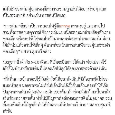
แม้ไม่มีของเล่น ผู้ปกครองก็สามารถชวนลูกเล่นได้อย่างง่ายๆ และ
เป็นธรรมชาติ อย่างเช่น การเล่นปิดแอบ
“การเล่น ‘จ๊ะเอ๋’ เป็นการสอนให้รู้จัก
การรอ
การคงอยู่ และหายไป
รวมทั้งการเดาเหตุการณ์ ซึ่งการเล่นแบบนี้จะตามมาด้วยเสียงหัวเราะ
ของเด็ก หรือจะปรับใช้ของในบ้านมาเล่นซ่อนหาโดยเอาของไปซ่อน
ใต้ผ้าห่มแล้วชวนให้เด็กๆ ค้นหาก็จะเป็นการเล่นเพื่อกระตุ้นความจำ
ของเด็กๆ” ผศ.ดร.สุนทรี กล่าว
นอกจากนี้ เด็กวัย 9-10 เดือน ที่เริ่มจะยืนเกาะได้แล้ว พ่อแม่อาจใช้
เก้าอี้ในบ้านหรือรถเข็นที่ปลอดภัยให้ลูกได้ลองเกาะทรงตัวและเดิน
“สิ่งที่หลายบ้านชอบใช้กับเด็กวัยนี้คือรถหัดเดินที่มีล้อลากซึ่งไม่ขอ
แนะนำเลย นอกจากจะไม่ทำให้เด็กเดินได้เร็วขึ้นแล้วแต่จะทำให้เกิด
ปัญหาการเดิน เด็กจะติดการเดินเขย่งส้นเท้า ส่งผลให้กล้ามเนื้อขาตึง
เอ็นร้อยหวายหดสั้น ทำให้มีปัญหาต่อลักษณะการเดินในอนาคต รวม
ทั้งรถหัดเดินนี้มีลูกล้อทำให้เกิดความไม่ปลอดภัยด้วย” ผศ.ดร.สุนทรี
กำชับ