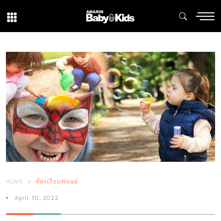
HOME
ห้องเรียนพ่อแม่
April 30, 2022