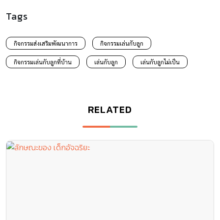
Tags
กิจกรรมส่งเสริมพัฒนาการ
กิจกรรมเล่นกับลูก
กิจกรรมเล่นกับลูกที่บ้าน
เล่นกับลูก
เล่นกับลูกไม่เป็น
RELATED