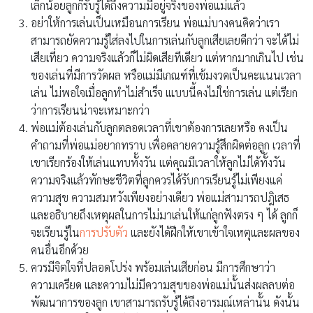
เล็กน้อยลูกก็รับรู้ได้ถึงความมีอยู่จริงของพ่อแม่แล้ว
อย่าให้การเล่นเป็นเหมือนการเรียน พ่อแม่บางคนคิดว่าเรา
สามารถยัดความรู้ใส่ลงไปในการเล่นกับลูกเสียเลยดีกว่า จะได้ไม่
เสียเที่ยว ความจริงแล้วก็ไม่ผิดเสียทีเดียว แต่หากมากเกินไป เช่น
ของเล่นที่มีการวัดผล หรือแม่มีเกณฑ์ที่เข้มงวดเป็นคะแนนเวลา
เล่น ไม่พอใจเมื่อลูกทำไม่สำเร็จ เแบบนี้คงไม่ใช่การเล่น แต่เรียก
ว่าการเรียนน่าจะเหมาะกว่า
พ่อแม่ต้องเล่นกับลูกตลอดเวลาที่เขาต้องการเลยหรือ คงเป็น
คำถามที่พ่อแม่อยากทราบ เพื่อคลายความรู้สึกผิดต่อลูก เวลาที่
เขาเรียกร้องให้เล่นแทบทั้งวัน แต่คุณมีเวลาให้ลูกไม่ได้ทั้งวัน
ความจริงแล้วทักษะชีวิตที่ลูกควรได้รับการเรียนรู้ไม่เพียงแค่
ความสุข ความสมหวังเพียงอย่างเดียว พ่อแม่สามารถปฎิเสธ
และอธิบายถึงเหตุผลในการไม่มาเล่นให้แก่ลูกฟังตรง ๆ ได้ ลูกก็
จะเรียนรู้ใน
การปรับตัว
และยังได้ฝึกให้เขาเข้าใจเหตุและผลของ
คนอื่นอีกด้วย
ควรมีจิตใจที่ปลอดโปร่ง พร้อมเล่นเสียก่อน มีการศึกษาว่า
ความเครียด และความไม่มีความสุขของพ่อแม่นั้นส่งผลลบต่อ
พัฒนาการของลูก เขาสามารถรับรู้ได้ถึงอารมณ์เหล่านั้น ดังนั้น