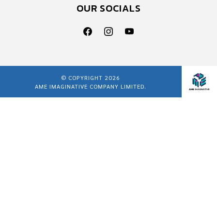
OUR SOCIALS
© COPYRIGHT 2026
AME IMAGINATIVE COMPANY LIMITED.