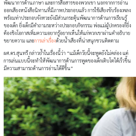
พัฒนาการด้านภาษา และการสื่อสารของพวกเขา นอกจากการอ่าน
ออกเสียงหนังสือนิทานที่มีภาพประกอบแล้ว การใช้เสียงขับร้องเพลง
พร้อมท่าประกอบจังหวะยังมีส่วนกระตุ้นพัฒนาการด้านการเรียนรู้
ของเด็ก ยิ่งเด็กมีคำถามระหว่างประกอบกิจกรรม พ่อแม่ผู้ปกครองก็ยิ่ง
ต้องชิงโอกาสเพิ่มความอยากรู้อยากเห็นให้แก่พวกเขาผ่านคำอธิบาย
ขยายความ และ
การเล่าเรื่อง
ด้วยน้ำเสียงที่น่าสนุกชวนติดตาม
ผศ.ดร.สุนทรี กล่าวย้ำในเรื่องนี้ว่า “แม้เด็กวัยนี้จะพูดยังไม่คล่อง แต่
การเล่นแบบนี้จะทำให้พัฒนาการด้านการพูดของเด็กเติบโตได้เร็วขึ้น
มีความสามารถด้านการอ่านได้ดีขึ้น”