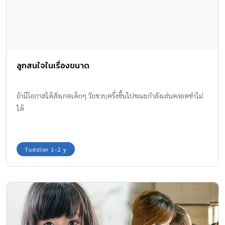
ลูกสนใจในเรื่องขนาด
ถ้ามีโอกาสได้สังเกตเด็กๆ วัยขวบครึ่งขึ้นไปขณะกำลังเล่นคงอดขำไม่
ได้
Toddler 1-2 y