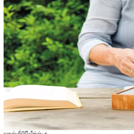
การเล่นที่มีดีไม่ใช่เล่น ๆ