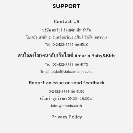
SUPPORT
Contact US
บริษัท เอเอ็มอี อิมเมจิเนทีฟ จำกัด
ในเครือ บริษัท อมรินทร์ คอร์เปอเรชั่นส์ จำกัด (มหาชน)
Tel : 0-2422-9999 ต่อ 4510
สนใจลงโฆษณากับเว็บไซต์ Amarin Baby&Kids
Tel : 02-422-9999 ต่อ 4775
Email :
abkofficial@amarin.co.th
Report an issue or send feedback
0-2422-9999 ต่อ 4180
(จันทร์ - ศุกร์ เวลา 09.00 - 18.00 น)
bdcx@amarin.co.th
Privacy Policy