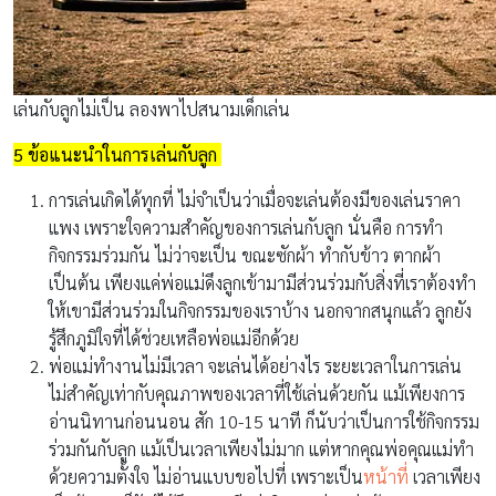
เล่นกับลูกไม่เป็น ลองพาไปสนามเด็กเล่น
5 ข้อแนะนำในการเล่นกับลูก
การเล่นเกิดได้ทุกที่ ไม่จำเป็นว่าเมื่อจะเล่นต้องมีของเล่นราคา
แพง เพราะใจความสำคัญของการเล่นกับลูก นั่นคือ การทำ
กิจกรรมร่วมกัน ไม่ว่าจะเป็น ขณะซักผ้า ทำกับข้าว ตากผ้า
เป็นต้น เพียงแค่พ่อแม่ดึงลูกเข้ามามีส่วนร่วมกับสิ่งที่เราต้องทำ
ให้เขามีส่วนร่วมในกิจกรรมของเราบ้าง นอกจากสนุกแล้ว ลูกยัง
รู้สึกภูมิใจที่ได้ช่วยเหลือพ่อแม่อีกด้วย
พ่อแม่ทำงานไม่มีเวลา จะเล่นได้อย่างไร ระยะเวลาในการเล่น
ไม่สำคัญเท่ากับคุณภาพของเวลาที่ใช้เล่นด้วยกัน แม้เพียงการ
อ่านนิทานก่อนนอน สัก 10-15 นาที ก็นับว่าเป็นการใช้กิจกรรม
ร่วมกันกับลูก แม้เป็นเวลาเพียงไม่มาก แต่หากคุณพ่อคุณแม่ทำ
ด้วยความตั้งใจ ไม่อ่านแบบขอไปที่ เพราะเป็น
หน้าที่
เวลาเพียง