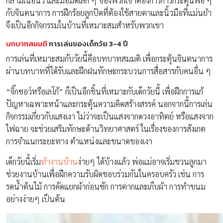
กล้ามเนื้อนิ้ว และมือมัดเล็ก ๆ ของพวกเขาต้องการการกระตุ้นพอ ๆ
กับจินตนาการ การฝึกร้อยลูกปัดที่ต้องใช้สายตาและนิ้วมือที่แม่นยำ
จึงเป็นอีกกิจกรรมในบ้านที่เหมาะสมสำหรับพวกเขา
บทบาทสมมติ
การเล่นของเด็กวัย 3-4 ปี
การเล่นที่เหมาะสมกับวัยนี้คือบทบาทสมมติ เพื่อกระตุ้นจินตนาการ
ผ่านบทบาทที่ได้รับและฝึกฝนทักษะกระบวนการสื่อสารกับคนอื่น ๆ
“จิ๊กซอว์หรือเลโก้” ก็เป็นอีกชิ้นที่เหมาะกับเด็กวัยนี้ เพื่อฝึกการแก้
ปัญหาเฉพาะหน้าและกระตุ้นความคิดสร้างสรรค์ นอกจากนี้การเล่น
กิจกรรมเกี่ยวกับแสงเงา ไม่ว่าจะเป็นแสงจากดวงอาทิตย์ หรือแสงจาก
ไฟฉาย จะช่วยเสริมทักษะด้านวิทยาศาสตร์ ในเรื่องของการสังเกต
การจำแนกระยะทาง ตำแหน่งและขนาดของเงา
เด็กวัยนี้เริ่ม
ทำงานบ้าน
ง่ายๆ ได้บ้างแล้ว พ่อแม่อาจเริ่มชวนลูกมา
ช่วยงานบ้านเพื่อฝึกความรับผิดชอบร่วมกันในครอบครัว เช่น การ
รดน้ำต้นไม้ การคัดแยกผ้าก่อนซัก การตากและเก็บผ้า การทำขนม
อย่างง่ายๆ เป็นต้น