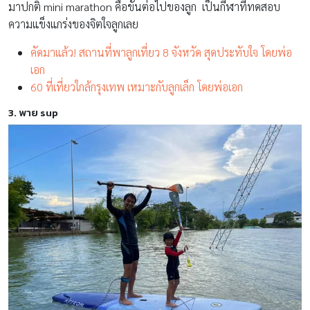
มาปกติ mini marathon คือขั้นต่อไปของลูก เป็นกีฬาที่ทดสอบ
ความแข็งแกร่งของจิตใจลูกเลย
คัดมาแล้ว! สถานที่พาลูกเที่ยว 8 จังหวัด สุดประทับใจ โดยพ่อ
เอก
60 ที่เที่ยวใกล้กรุงเทพ เหมาะกับลูกเล็ก โดยพ่อเอก
3. พาย sup