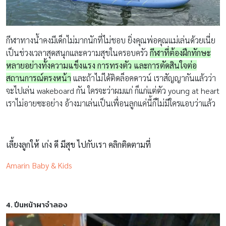
กีฬาทางน้ำคงมีเด็กไม่มากนักที่ไม่ชอบ ยิ่งคุณพ่อคุณแม่เล่นด้วยเนี่ย
เป็นช่วงเวลาสุดสนุกและความสุขในครอบครัว
กีฬาที่ต้องฝึกทักษะ
หลายอย่างทั้งความแข็งแรง การทรงตัว และการตัดสินใจต่อ
สถานการณ์ตรงหน้า
และถ้าไม่ได้ติดล็อคดาวน์ เราสัญญากันแล้วว่า
จะไปเล่น wakeboard กัน ใครจะว่าผมแก่ ก็แก่แต่ตัว young at heart
เราไม่อายซะอย่าง อ้างมาเล่นเป็นเพื่อนลูกแค่นี้ก็ไม่มีใครแอบว่าแล้ว
เลี้ยงลูกให้ เก่ง ดี มีสุข ไปกับเรา คลิกติดตามที่
Amarin Baby & Kids
4. ปีนหน้าผาจำลอง