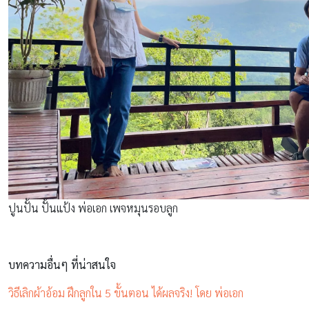
ปูนปั้น ปั้นแป้ง พ่อเอก เพจหมุนรอบลูก
บทความอื่นๆ ที่น่าสนใจ
วิธีเลิกผ้าอ้อม ฝึกลูกใน 5 ขั้นตอน ได้ผลจริง! โดย พ่อเอก