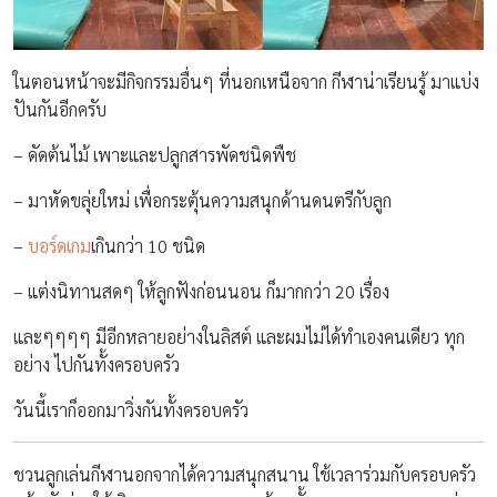
ในตอนหน้าจะมีกิจกรรมอื่นๆ ที่นอกเหนือจาก กีฬาน่าเรียนรู้ มาแบ่ง
ปันกันอีกครับ
– ดัดต้นไม้ เพาะและปลูกสารพัดชนิดพืช
– มาหัดขลุ่ยใหม่ เพื่อกระตุ้นความสนุกด้านดนตรีกับลูก
–
บอร์ดเกม
เกินกว่า 10 ชนิด
– แต่งนิทานสดๆ ให้ลูกฟังก่อนนอน ก็มากกว่า 20 เรื่อง
และๆๆๆๆ มีอีกหลายอย่างในลิสต์ และผมไม่ได้ทำเองคนเดียว ทุก
อย่าง ไปกันทั้งครอบครัว
วันนี้เราก็ออกมาวิ่งกันทั้งครอบครัว
ชวนลูกเล่นกีฬานอกจากได้ความสนุกสนาน ใช้เวลาร่วมกับครอบครัว