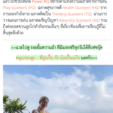
แล้ว ยังช่วยให้เกิด
Power BQ
หลายด้านทั้งความฉลาดจากการเล่น
Play Quotient (PQ)
ฉลาดสุขภาพดี
Health Quotient (HQ)
จาก
การออกกำลังกาย ฉลาดคิดเป็น
Thinking Quotient (TQ)
ผ่านการ
วางแผนการเล่น ฉลาดเผชิญปัญหา
Adversity Quotient (AQ)
รวม
ถึงต่อยอดชวนลูกไปทำกิจกรรมอื่นๆ ที่เกี่ยวข้องเพื่อการเรียนรู้ที่ไม่
สิ้นสุดอีกด้วย
>>แวะไปดู รอยยิ้มหวานฉ่ำ ที่มีแจกฟรีทุกวันได้ที่เฟซบุ๊ค
หมุนรอบลูก – พี่ปูนปั้น กับ น้องปั้นแป้ง
นะครับ<<