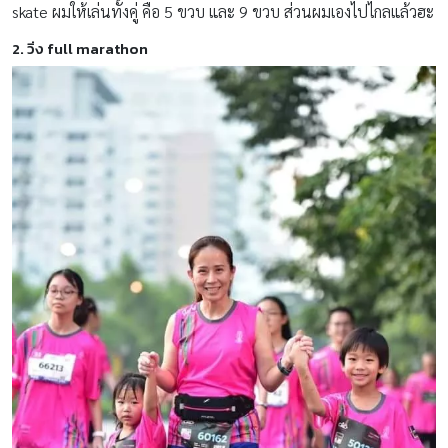
skate ผมให้เล่นทั้งคู่ คือ 5 ขวบ และ 9 ขวบ ส่วนผมเองไปไกลแล้วฮะ
2. วิ่ง full marathon