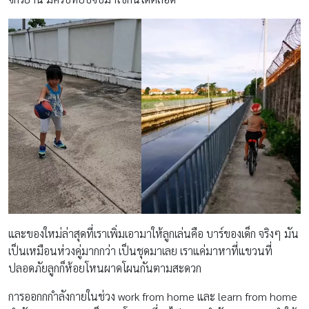
และของใหม่ล่าสุดที่เราเพิ่มเอามาให้ลูกเล่นคือ บาร์ของเด็ก จริงๆ มัน
เป็นเหมือนห่วงคู่มากกว่า เป็นชุดมาเลย เราแค่มาหาที่แขวนที่
ปลอดภัยลูกก็ห้อยโหนผาดโผนกันตามสะดวก
การออกกกำลังกายในช่วง work from home และ learn from home