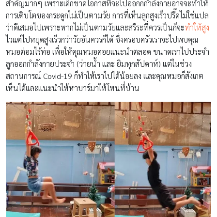
สำคัญมากๆ เพราะเด็กขาดโอกาสที่จะไปออกกกำลังกายอาจจะทำให้
การเติบโตของกระดูกไม่เป็นตามวัย การที่เห็นลูกสูงเร็วปรี๊ดไม่ใช่แปล
ว่าดีเสมอไปเพราะหากไม่เป็นตามวัยและสรีระที่ควรเป็นก็จะ
ทำให้สูง
ไวแต่ไปหยุดสูงเร็วกว่าวัยอันควรก็ได้ ซึ่งครอบครัวเราจะไปพบคุณ
หมอต่อมไร้ท่อ เพื่อให้คุณหมอคอยแนะนำตลอด ขนาดเราไปประจำ
ลูกออกกำลังกายประจำ (ว่ายน้ำ และ ยิมทุกสัปดาห์) แต่ในช่วง
สถานการณ์ Covid-19 ก็ทำให้เราไปได้น้อยลง และคุณหมอก็สังเกต
เห็นได้และแนะนำให้หาบาร์มาให้โหนที่บ้าน