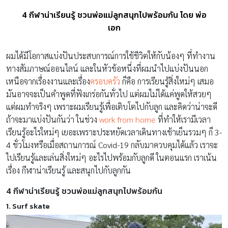
4 กีฬาน่าเรียนรู้ ชวนพ่อแม่ลูกสนุกไปพร้อมกัน โดย พ่อ
เอก
ผมได้มีโอกาสแบ่งปันประสบการณ์การใช้ชีวิตให้กับน้องๆ ที่ทำงาน
ทางสัมภาษณ์ออนไลน์ และในหัวข้อหนึ่งที่ผมนำไปแบ่งปันนอก
เหนือจากเรื่องงานและเรื่อง
ครอบครัว
ก็คือ การเรียนรู้สิ่งใหม่ๆ เสมอ
มันอาจจะเป็นคำพูดที่ฟังเกร่อกันทั่วไป แต่ผมไม่ได้แค่พูดให้สวยๆ
แต่ผมทำจริงๆ เพราะผมเรียนรู้เพื่อเติบโตไปกับลูก และคิดว่าน่าจะดี
ถ้าจะมาแบ่งปันกันว่า ในช่วง
work from home
ที่ทำให้เรามีเวลา
เรียนรู้อะไรใหม่ๆ เยอะเพราะประหยัดเวลาเดินทางเช้าเย็นรวมๆ ก็ 3-
4 ชั่วโมงหรือเมื่อสถานการณ์ Covid-19 กลับมาควบคุมได้แล้ว เราจะ
ไปเรียนรู้และเล่นสิ่งใหม่ๆ อะไรไปพร้อมกับลูกดี ในตอนแรก เราเน้น
เรื่อง กีฬาน่าเรียนรู้ และสนุกไปกับลูกกัน
4 กีฬาน่าเรียนรู้ ชวนพ่อแม่ลูกสนุกไปพร้อมกัน
1. Surf skate