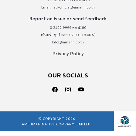
Email :
abkofficial@amarin.co.th
Report an issue or send feedback
0-2422-9999 ต่อ 4180
(จันทร์ - ศุกร์ เวลา 09.00 - 18.00 น)
bdcx@amarin.co.th
Privacy Policy
OUR SOCIALS
© COPYRIGHT 2026
AME IMAGINATIVE COMPANY LIMITED.