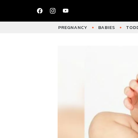
PREGNANCY
BABIES
TODD