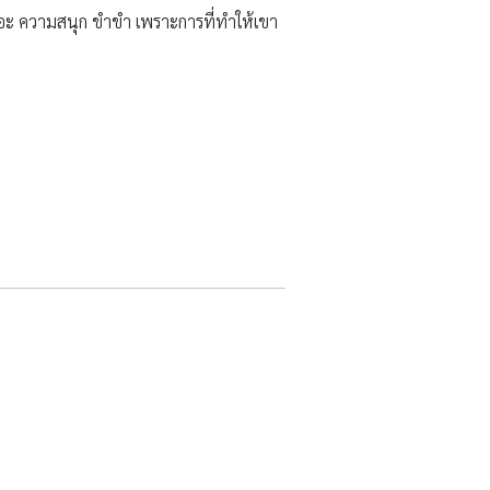
อาเถอะ ความสนุก ขำขำ เพราะการที่ทำให้เขา