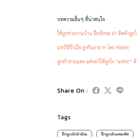
บทความอื่นๆ ที่น่าสนใจ
ให้ลูกช่วยงานบ้าน ฝึกทักษะ EF ติดตัวลู
แชร์วิธีรับมือ ลูกกินยายาก โดย พ่อเอก
ลูกทำชามแตก แต่อย่าให้ลูกใจ “แหลก” ด้
Share On :
Tags
ฝึกลูกเลิกผ้าอ้อม
ฝึกลูกเลิกแพมเพิส