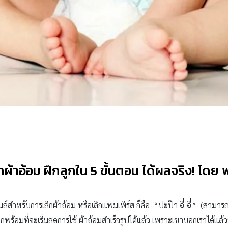
ลิกผ้าอ้อม ฝึกลูกใน 5 ขั้นตอน ได้ผลจริง! โดย 
สำหรับการเลิกผ้าอ้อม หรือเลิกแพมเพิร์ส ก็คือ “ปะป๊า ฉี่ ฉี่” (สามารถ
เล็กพร้อมที่จะเริ่มลดการใช้ ผ้าอ้อมสำเร็จรูปได้แล้ว เพราะเขาบอกเราได้แล้