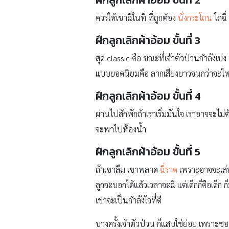
ควรให้เขาฉี่ในที่ ที่ถูกต้อง
นั่งกระโถน
โถฉี่
ฝึกลูกเลิกผ้าอ้อม ขั้นที่ 3
สุด classic คือ ขณะที่เจ้าตัวป่วนกำลังเบ
แบบยอดนิยมคือ ลากเสียงยาวจนกว่าจะไ
ฝึกลูกเลิกผ้าอ้อม ขั้นที่ 4
ผ่านไปสักพักถ้าเราเริ่มมั่นใจ เราอาจจะไ
จะพาไปห้องน้ำ
ฝึกลูกเลิกผ้าอ้อม ขั้นที่ 5
ถ้าเขาลืม เขาพลาด
ฉี่ราด
เพราะอาจจะเล่น
ลูกจะบอกได้แล้วเวลาจะฉี่ แต่เด็กก็คือเด็ก ก็
เขาจะเป็นกำลังใจที่ดี
บางครั้งเจ้าตัวป่วน ก็แสบใช่ย่อย เพราะชอบ