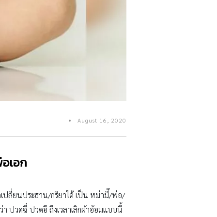
August 16, 2020
พ่อเอก
เปลี่ยนประธาน/กริยาได้ เป็น หม่ามี๊/พ่อ/
วว่า ปวดฉี่ ปวดอึ ถึงเวลาเลิกผ้าอ้อมแบบนี้