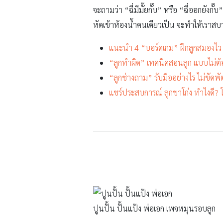
จะถามว่า “ฉี่มีมั้ยกั๊บ” หรือ “ฉี่ออกยัง
หัดเข้าห้องน้ำคนเดียวเป็น จะทำให้เราสบ
แนะนำ 4 “บอร์ดเกม” ฝึกลูกสมองไว 
“ลูกทำผิด” เทคนิคสอนลูก แบบไม่ต
“ลูกช่างถาม” รับมืออย่างไร ไม่ขัดพ
แชร์ประสบการณ์ ลูกขาโก่ง ทำไงดี? 
ปูนปั้น ปั้นแป้ง พ่อเอก เพจหมุนรอบลูก