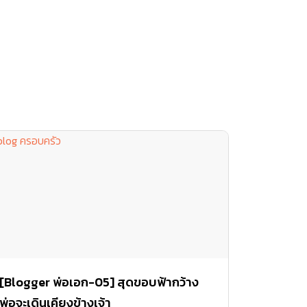
[Blogger พ่อเอก-05] สุดขอบฟ้ากว้าง
พ่อจะเดินเคียงข้างเจ้า