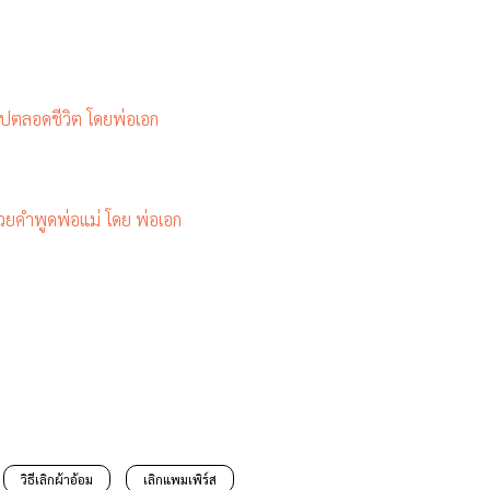
กไปตลอดชีวิต โดยพ่อเอก
วยคำพูดพ่อแม่ โดย พ่อเอก
วิธีเลิกผ้าอ้อม
เลิกแพมเพิร์ส