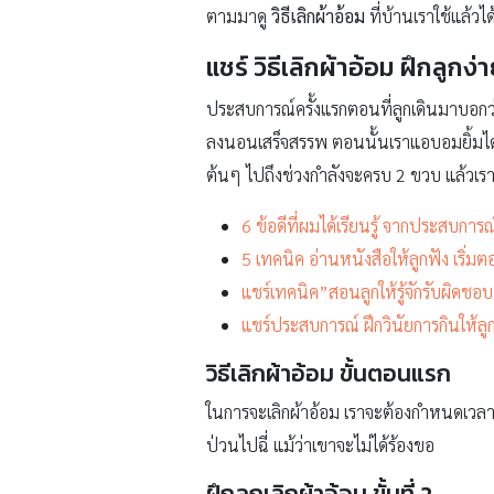
ตามมาดู
วิธีเลิกผ้าอ้อม
ที่บ้านเราใช้แล้วไ
แชร์ วิธีเลิกผ้าอ้อม ฝึกลูกง่
ประสบการณ์ครั้งแรกตอนที่ลูกเดินมาบอกว่า “
ลงนอนเสร็จสรรพ ตอนนั้นเราแอบอมยิ้มได้แล
ต้นๆ ไปถึงช่วงกำลังจะครบ 2 ขวบ แล้วเราก็
6 ข้อดีที่ผมได้เรียนรู้ จากประสบการณ
5 เทคนิค อ่านหนังสือให้ลูกฟัง เริ่
แชร์เทคนิค”สอนลูกให้รู้จักรับผิดชอบ”
แชร์ประสบการณ์ ฝึกวินัยการกินให้ลู
วิธีเลิกผ้าอ้อม ขั้นตอนแรก
ในการจะเลิกผ้าอ้อม เราจะต้องกำหนดเวลาคร่
ป่วนไปฉี่ แม้ว่าเขาจะไม่ได้ร้องขอ
ฝึกลูกเลิกผ้าอ้อม ขั้นที่ 2