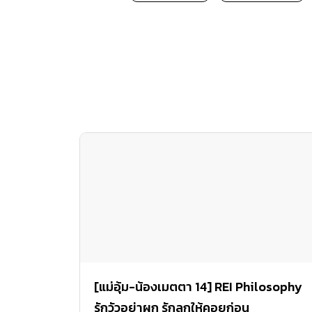
[แม่อุ้ม-น้องเมตตา 14] REI Philosophy
รักวัวอย่าผูก รักลูกให้คอยก่อน