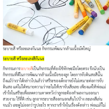
ระบายสี หรือละเลงกันนะ กิจกรรมพัฒนากล้ามเนื้อมัดใหญ่
ระบายสี หรือละเลงสีกันนะ
กิจกรรมการ
ระบายสี
เป็นกิจกรรมที่ต้องใช้ทักษะมือโดยตรง จึงนับเป็น
กิจกรรมที่ดีในการพัฒนากล้ามเนื้อมือของลูก โดยการจับดินสอสีนั้น
ถึงแม้ว่าเราได้กล่าวไปแล้วว่าสรีระของเด็กอาจยังไม่เหมาะต่อการจับ
ดินสอ แต่ไม่ได้หมายความว่าจะไม่ให้เขาจับเสียเลย เพียงแค่ให้พ่อแม่
เข้าใจในสรีระเพื่อลดความคาดหวังว่าลูกจะต้องทำผลงานออกมา
สวยงาม ไร้ที่ติ เช่น ลูกอาจระบายสีออกนอกเส้นไปบ้าง ละเลงสีเล่น
จนมั่ว เละดูไม่ออกว่ารูปอะไร หากเราเข้าใจในเรื่องดังกล่าว พ่อแม่ก็ไม่