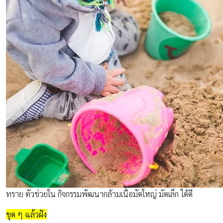
ทราย ตัวช่วยใน กิจกรรมพัฒนากล้ามเนื้อมัดใหญ่ มัดเล็ก ได้ดี
ขุด ๆ แล้วฝัง