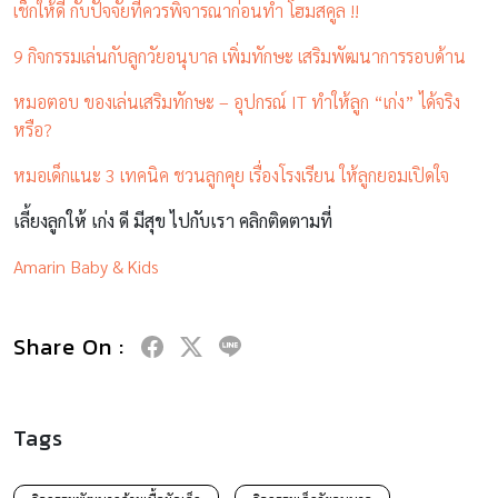
เช็กให้ดี กับปัจจัยที่ควรพิจารณาก่อนทำ โฮมสคูล !!
9 กิจกรรมเล่นกับลูกวัยอนุบาล เพิ่มทักษะ เสริมพัฒนาการรอบด้าน
หมอตอบ ของเล่นเสริมทักษะ – อุปกรณ์ IT ทำให้ลูก “เก่ง” ได้จริง
หรือ?
หมอเด็กแนะ 3 เทคนิค ชวนลูกคุย เรื่องโรงเรียน ให้ลูกยอมเปิดใจ
เลี้ยงลูกให้ เก่ง ดี มีสุข ไปกับเรา คลิกติดตามที่
Amarin Baby & Kids
Share On :
Tags