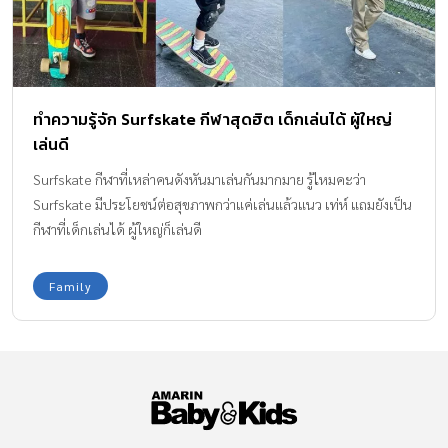
ทำความรู้จัก Surfskate กีฬาสุดฮิต เด็กเล่นได้ ผู้ใหญ่
เล่นดี
Surfskate กีฬาที่เหล่าคนดังหันมาเล่นกันมากมาย รู้ไหมคะว่า
Surfskate มีประโยชน์ต่อสุขภาพกว่าแค่เล่นแล้วแนว เท่ห์ แถมยังเป็น
กีฬาที่เด็กเล่นได้ ผู้ใหญ่ก็เล่นดี
Family