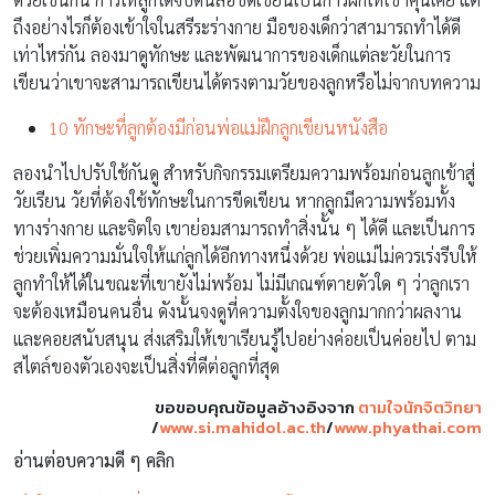
ถึงอย่างไรก็ต้องเข้าใจในสรีระร่างกาย มือของเด็กว่าสามารถทำได้ดี
เท่าไหร่กัน ลองมาดูทักษะ และพัฒนาการของเด็กแต่ละวัยในการ
เขียนว่าเขาจะสามารถเขียนได้ตรงตามวัยของลูกหรือไม่จากบทความ
10 ทักษะที่ลูกต้องมีก่อนพ่อแม่ฝึกลูกเขียนหนังสือ
ลองนำไปปรับใช้กันดู สำหรับกิจกรรมเตรียมความพร้อมก่อนลูกเข้าสู่
วัยเรียน วัยที่ต้องใช้ทักษะในการขีดเขียน หากลูกมีความพร้อมทั้ง
ทางร่างกาย และจิตใจ เขาย่อมสามารถทำสิ่งนั้น ๆ ได้ดี และเป็นการ
ช่วยเพิ่มความมั่นใจให้แก่ลูกได้อีกทางหนึ่งด้วย พ่อแม่ไม่ควรเร่งรีบให้
ลูกทำให้ได้ในขณะที่เขายังไม่พร้อม ไม่มีเกณฑ์ตายตัวใด ๆ ว่าลูกเรา
จะต้องเหมือนคนอื่น ดังนั้นจงดูที่ความตั้งใจของลูกมากกว่าผลงาน
และคอยสนับสนุน ส่งเสริมให้เขาเรียนรู้ไปอย่างค่อยเป็นค่อยไป ตาม
สไตล์ของตัวเองจะเป็นสิ่งที่ดีต่อลูกที่สุด
ขอขอบคุณข้อมูลอ้างอิงจาก
ตามใจนักจิตวิทยา
/
www.si.mahidol.ac.th
/
www.phyathai.com
อ่านต่อบความดี ๆ คลิก