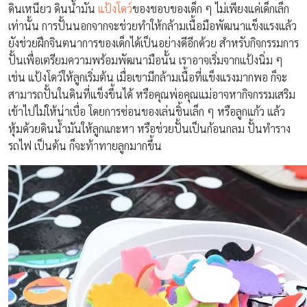
ดินเหนียว ดินน้ำมัน
แป้งโดว์
ของชอบของเด็ก ๆ ไม่เพียงแค่เด็กเล็ก
เท่านั้น การปั้นนอกจากจะช่วยทำให้กล้ามเนื้อมือพัฒนาแข็งแรงแล้ว
ยังช่วยฝึกจินตนาการของเด็กได้เป็นอย่างดีอีกด้วย สำหรับกิจกรรมการ
ปั้นเพื่อเตรียมความพร้อมพัฒนามือนั้น เราอาจเริ่มจากแป้งนิ่ม ๆ
เช่น แป้งโดว์ให้ลูกเริ่มต้น เมื่อเขามีกล้ามเนื้อที่แข็งแรงมากพอ ก็จะ
สามารถปั้นในดินที่แข็งขึ้นได้ หรือคุณพ่อคุณแม่อาจหากิจกรรมเสริม
เข้าไปไม่ให้น่าเบื่อ โดยการซ่อนของเล่นชิ้นเล็ก ๆ หรือลูกแก้ว แล้ว
หุ้มด้วยดินน้ำมันให้ลูกแกะหา หรือช่วยปั้นเป็นก้อนกลม ปั้นทำราง
รถไฟ เป็นต้น ก็จะท้าทายลูกมากขึ้น