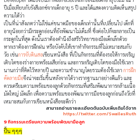
ปีเมื่อเทียบกับรังสีเอกซ์จากเด็กอายุ 5 ปี และได้แสดงความคิดเห็นสรุป
ความได้ว่า
เป็นที่น่าสังเกตว่าไม่ใช่แค่ขนาดมือของเด็กเท่านั้นที่เปลี่ยนไป เด็กที่
อายุน้อยกว่ามีกระดูกอ่อนที่ยังพัฒนาไม่เต็มที่ ซึ่งต่อไปก็จะกลายเป็น
กระดูกในที่สุด ดังนั้นเราต้องคำนึงถึงสรีรวิทยาของมือเด็กเล็กด้วย
หากเราต้องการฝึกฝน หรือบังคับให้เขาทำกิจกรรมที่ไม่เหมาะสมกับ
วัย เช่น
การจับดินสอ
เขียนหนังสือ ที่เป็นกิจกรรมที่ต้องรอให้การเจริญ
เติบโตของร่างกายพร้อมเสียก่อน และการเจริญเติบโตของมือใช้เวลา
นานกว่าที่คิดไว้หลายปี และความชำนาญโดยรวมต้องใช้เวลา
การฝึก
คัดลายมือ
จึงน่าจะเริ่มขึ้นหลังจากได้วางรากฐานมาอย่างดีแล้ว และ
ควรเตรียมความพร้อมของลูกด้วยกิจกรรมที่เสริมพัฒนาการกล้ามเนื้อ
มัดใหญ่ มัดเล็ก เพื่อความพร้อมของพัฒนาการมือของลูกก่อนถึงวัยที่
เหมาะสมกับการเขียนหนังสือจะดีกว่า
สามารถอ่านรายละเอียดต้นฉบับเพิ่มเติมได้จาก
https://twitter.com/SwailesRuth
9 กิจกรรมเตรียมความพร้อมพัฒนามือลูก
ปั้น ๆๆๆ