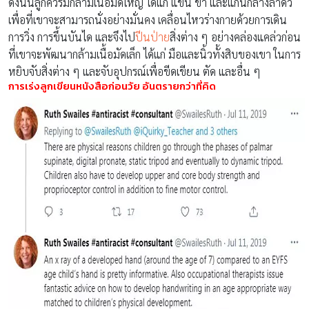
ดังนั้นลูกควรมีกล้ามเนื้อมัดใหญ่ ได้แก่ แขน ขา และแกนกลางลำดัว
เพื่อที่เขาจะสามารถนั่งอย่างมั่นคง เคลื่อนไหวร่างกายด้วยการเดิน
การวิ่ง การขึ้นบันได และจึงไป
ปีนป่าย
สิ่งต่าง ๆ อย่างคล่องแคล่วก่อน
ที่เขาจะพัฒนากล้ามเนื้อมัดเล็ก ได้แก่ มือและนิ้วทั้งสิบของเขา ในการ
หยิบจับสิ่งต่าง ๆ และจับอุปกรณ์เพื่อขีดเขียน ตัด และอื่น ๆ
การเร่งลูกเขียนหนังสือก่อนวัย อันตรายกว่าที่คิด