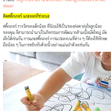
พ่อเอก
ติดสติ๊กเกอร์ แกะออกก็ช่วยนะ
สติ๊กเกอร์ รางวัลของเด็กน้อย ที่นิยมใช้เป็นของล่อตาล่อใจลูกน้อย
ของคุณ ก็สามารถนำมาเป็นกิจกรรมการพัฒนากล้ามเนื้อมัดใหญ่ มัด
เล็กได้เช่นกัน การแกะสติ๊กเกอร์ การแปะลงบนที่ต่าง ๆ ก็ต้องใช้ทักษะ
มือน้อย ๆ ในการหยิบจับด้วยนิ้วอย่างแม่นยำด้วยเช่นกัน