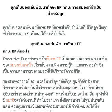
ลูกเก็บของเล่นพัฒนาทักษะ EF ทักษะทางสมองที่จำเป็น
สำหรับลูก
ลูกเก็บของเล่นพัฒนาทักษะ EF ทักษะสำคัญจำเป็นกับชีวิตลูก ฝึกลูก
ทำกิจกรรมง่าย ๆ พัฒนาได้จากสิ่งใกล้ตัว
ลูกเก็บของเล่นพัฒนาทักษะ EF
ทักษะ EF คืออะไร
Executive Functions หรือ
ทักษะ EF
เป็นกระบวนการทางความคิด
ของ
สมองส่วนหน้า
เกี่ยวกับความคิด ความรู้สึก และการกระทำ จึง
เป็นความสามารถของสมองที่ใช้บริหารจัดการชีวิต
รองศาสตราจารย์ ดร. นวลจันทร์ จุฑาภักดีกุล ศูนย์วิจัยประสาท
วิทยาศาสตร์ สถาบันชีววิทยาศาสตร์โมเลกุล มหาวิทยาลัยมหิดล
อธิบายว่า สมองส่วนหน้าสุดจะทำงานร่วมกับสมองส่วน อื่น ๆ ทำให้
มี
สมาธิ
จดจ่อกับงานที่ทำ ไม่วอกแวก ยั้งคิดก่อนทำ ไม่หุนหันพลัน
แล่น ควบคุมอารมณ์และพฤติกรรมตนเองได้ กำกับตนเองได้ทั้ง