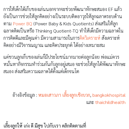
การให้เด็กได้เก็บของเล่นนอกจากจะช่วยพัฒนาทักษะสมอง EF แล้ว
ยังเป็นการช่วยให้ลูกคิดอย่างเป็นระบบติดอาวุธให้ลูกฉลาดรอบด้าน
ตาม
Power BQ
(Power Baby & Kids Quotients) ส่งเสริมให้ลูก
ฉลาดคิดเป็นหรือ Thinking Quotient-TQ ทำให้เด็กมีความฉลาดใน
การคิดดีและมีคุณค่า มีความสามารถในการ
คิดวิเคราะห์
สังเคราะห์
คิดอย่างมีวิจารณญาณ และคิดประยุกต์ ได้อย่างเหมาะสม
แค่ชวนลูกเก็บของเล่นก็มีประโยชน์มากมายต่อลูกน้อย พ่อแม่ควร
หมั่นหากิจกรรมทำร่วมกันกับลูกอยู่เสมอ จะช่วยให้ลูกได้พัฒนาทักษะ
สมอง ส่งเสริมความฉลาดได้ตั้งแต่เด็กจนโต
อ้างอิงข้อมูล :
หมอเสาวภา เลี้ยงลูกเชิงบวก
,
bangkokhospital
และ
thaichildhealth
เลี้ยงลูกให้ เก่ง ดี มีสุข ไปกับเรา คลิกติดตามที่