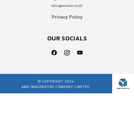
bdcx@amarin.co.th
Privacy Policy
OUR SOCIALS
© COPYRIGHT 2026
AME IMAGINATIVE COMPANY LIMITED.