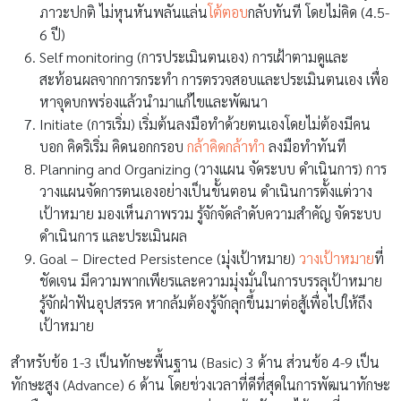
ภาวะปกติ ไม่หุนหันพลันแล่น
โต้ตอบ
กลับทันที โดยไม่คิด (4.5-
6 ปี)
Self monitoring (การประเมินตนเอง) การเฝ้าตามดูและ
สะท้อนผลจากการกระทำ การตรวจสอบและประเมินตนเอง เพื่อ
หาจุดบกพร่องแล้วนำมาแก้ไขและพัฒนา
Initiate (การเริ่ม) เริ่มต้นลงมือทำด้วยตนเองโดยไม่ต้องมีคน
บอก คิดริเริ่ม คิดนอกกรอบ
กล้าคิดกล้าทำ
ลงมือทำทันที
Planning and Organizing (วางแผน จัดระบบ ดำเนินการ) การ
วางแผนจัดการตนเองอย่างเป็นขั้นตอน ดำเนินการตั้งแต่วาง
เป้าหมาย มองเห็นภาพรวม รู้จักจัดลำดับความสำคัญ จัดระบบ
ดำเนินการ และประเมินผล
Goal – Directed Persistence (มุ่งเป้าหมาย)
วางเป้าหมาย
ที่
ชัดเจน มีความพากเพียรและความมุ่งมั่นในการบรรลุเป้าหมาย
รู้จักฝ่าฟันอุปสรรค หากล้มต้องรู้จักลุกขึ้นมาต่อสู้เพื่อไปให้ถึง
เป้าหมาย
สำหรับข้อ 1-3 เป็นทักษะพื้นฐาน (Basic) 3 ด้าน ส่วนข้อ 4-9 เป็น
ทักษะสูง (Advance) 6 ด้าน โดยช่วงเวลาที่ดีที่สุดในการพัฒนาทักษะ