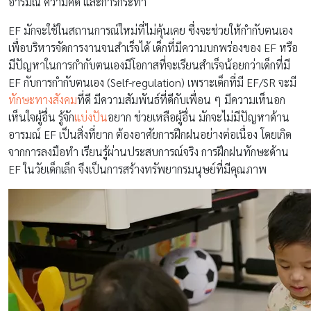
อารมณ์ ความคิด และการกระทำ
EF มักจะใช้ในสถานการณ์ใหม่ที่ไม่คุ้นเคย ซึ่งจะช่วยให้กำกับตนเอง
เพื่อบริหารจัดการงานจนสำเร็จได้ เด็กที่มีความบกพร่องของ EF หรือ
มีปัญหาในการกำกับตนเองมีโอกาสที่จะเรียนสำเร็จน้อยกว่าเด็กที่มี
EF กับการกำกับตนเอง (Self-regulation) เพราะเด็กที่มี EF/SR จะมี
ทักษะทางสังคม
ที่ดี มีความสัมพันธ์ที่ดีกับเพื่อน ๆ มีความเห็นอก
เห็นใจผู้อื่น รู้จัก
แบ่งปัน
อยาก ช่วยเหลือผู้อื่น มักจะไม่มีปัญหาด้าน
อารมณ์ EF เป็นสิ่งที่ยาก ต้องอาศัยการฝึกฝนอย่างต่อเนื่อง โดยเกิด
จากการลงมือทำ เรียนรู้ผ่านประสบการณ์จริง การฝึกฝนทักษะด้าน
EF ในวัยเด็กเล็ก จึงเป็นการสร้างทรัพยากรมนุษย์ที่มีคุณภาพ