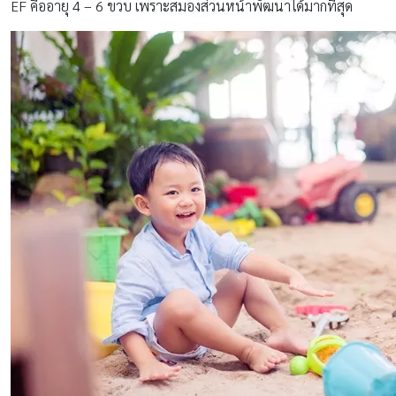
EF คืออายุ 4 – 6 ขวบ เพราะสมองส่วนหน้าพัฒนาได้มากที่สุด