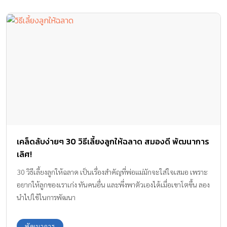
เคล็ดลับง่ายๆ 30 วิธีเลี้ยงลูกให้ฉลาด สมองดี พัฒนาการ
เลิศ!
30 วิธีเลี้ยงลูกให้ฉลาด เป็นเรื่องสำคัญที่พ่อแม่มักจะใส่ใจเสมอ เพราะ
อยากให้ลูกของเราเก่ง ทันคนอื่น และพึ่งพาตัวเองได้เมื่อเขาโตขึ้น ลอง
นำไปใช้ในการพัฒนา
พัฒนาการ