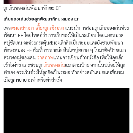
ลูกเก็บของเล่นพัฒนาทักษะ EF
เก็บของเล่นช่วยลูกพัฒนาทักษะสมอง EF
เพจ
หมอเสาวภา เลี้ยงลูกเชิงบวก
แนะนำการสอนลูกเก็บของเล่นช่วย
พัฒนา EF โดยโพสต์ว่า การเก็บของให้เป็นระเบียบ โดยแยกหมวด
หมู่ชัดเจน จะช่วยกระตุ้นสมองเด็กคิดเป็นระบบและยังช่วยพัฒนา
ทักษะสมอง EF เริ่มที่การหากล่องใบใหญ่หลาย ๆ ใบมาติดป้ายแยก
หมวดหมู่ของเล่น
วาดภาพ
แทนการเขียนตัวหนังสือ เพื่อให้ลูกเล็ก
เข้าใจง่าย และชวนลูก
เก็บของเล่น
แยกตามป้าย จากนั้นปล่อยให้ลูก
ทำเอง ควรเว้นช่วงให้ลูกคิดเป็นระยะ ทำอย่างสม่ำเสมอและชื่นชม
เมื่อลูกพยายามทำหรือทำสำเร็จ