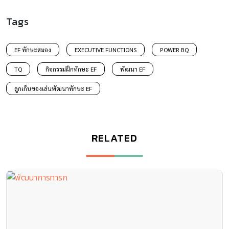
Tags
EF ทักษะสมอง
EXECUTIVE FUNCTIONS
POWER BQ
TQ
กิจกรรมฝึกทักษะ EF
พัฒนา EF
ลูกเก็บของเล่นพัฒนาทักษะ EF
RELATED