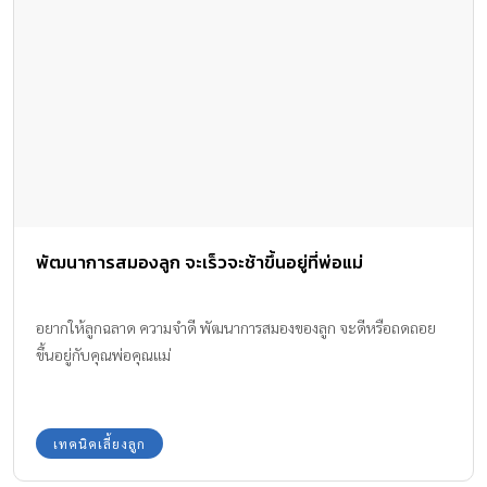
พัฒนาการสมองลูก จะเร็วจะช้าขึ้นอยู่ที่พ่อแม่
อยากให้ลูกฉลาด ความจำดี พัฒนาการสมองของลูก จะดีหรือถดถอย
ขึ้นอยู่กับคุณพ่อคุณแม่
เทคนิคเลี้ยงลูก