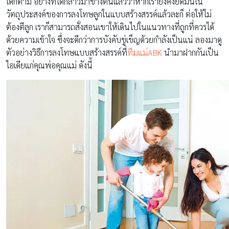
ใดก็ตาม อย่างที่ได้กล่าวมาข้างต้นแล้วว่าหากเรายังคงยึดมั่นใน
วัตถุประสงค์ของการลงโทษลูกในแบบสร้างสรรค์แล้วละก็ ต่อให้ไม่
ต้องตีลูก เราก็สามารถสั่งสอนเขาให้เดินไปในแนวทางที่ถูกที่ควรได้
ด้วยความเข้าใจ ซึ่งจะดีกว่าการบังคับขู่เข็ญด้วยกำลังเป็นแน่ ลองมาดู
ตัวอย่างวิธีการลงโทษแบบสร้างสรรค์ที่
ทีมแม่ABK
นำมาฝากกันเป็น
ไอเดียแก่คุณพ่อคุณแม่ ดังนี้