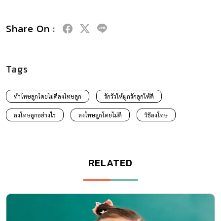
Share On :
Tags
ทำโทษลูกโดยไม่ตีลงโทษลูก
รักวัวให้ผูกรักลูกให้ตี
ลงโทษลูกอย่างไร
ลงโทษลูกโดยไม่ตี
วิธีลงโทษ
RELATED