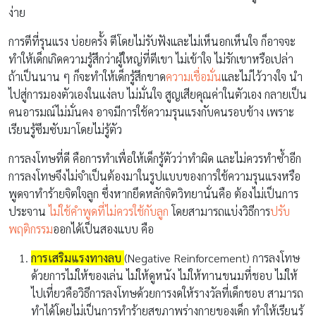
ง่าย
การตีที่รุนแรง บ่อยครั้ง ตีโดยไม่รับฟังและไม่เห็นอกเห็นใจ ก็อาจจะ
ทำให้เด็กเกิดความรู้สึกว่าผู้ใหญ่ที่ตีเขา ไม่เข้าใจ ไม่รักเขาหรือเปล่า
ถ้าเป็นนาน ๆ ก็จะทำให้เด็กรู้สึกขาด
ความเชื่อมั่น
และไม่ไว้วางใจ นำ
ไปสู่การมองตัวเองในแง่ลบ ไม่มั่นใจ สูญเสียคุณค่าในตัวเอง กลายเป็น
คนอารมณ์ไม่มั่นคง อาจมีการใช้ความรุนแรงกับคนรอบข้าง เพราะ
เรียนรู้ซึมซับมาโดยไม่รู้ตัว
การลงโทษที่ดี คือการทำเพื่อให้เด็กรู้ตัวว่าทำผิด และไม่ควรทำซ้ำอีก
การลงโทษจึงไม่จำเป็นต้องมาในรูปแบบของการใช้ความรุนแรงหรือ
พูดจาทำร้ายจิตใจลูก ซึ่งหากยึดหลักจิตวิทยานั่นคือ ต้องไม่เป็นการ
ประจาน
ไม่ใช้คำพูดที่ไม่ควรใช้กับลูก
โดยสามารถแบ่งวิธีการ
ปรับ
พฤติกรรม
ออกได้เป็นสองแบบ คือ
การเสริมแรงทางลบ
(Negative Reinforcement) การลงโทษ
ด้วยการไม่ให้ของเล่น ไม่ให้ดูหนัง ไม่ให้ทานขนมที่ชอบ ไม่ให้
ไปเที่ยวคือวิธีการลงโทษด้วยการงดให้รางวัลที่เด็กชอบ สามารถ
ทำได้โดยไม่เป็นการทำร้ายสุขภาพร่างกายของเด็ก ทำให้เรียนรู้