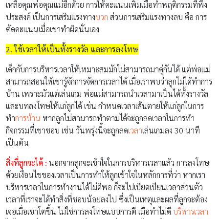
เหลือคุณพ่อคุณแม่อีกด้วย การให้คะแนนเพิ่มเมื่อทำพฤติกรรมที่พึง
ประสงค์ เป็นการเสริมแรงทาง
บวก
ส่วนการเสริมแรงทางลบ คือ การ
ตัดคะแนนเมื่อเขาทำผิดนั่นเอง
2. ใช้เวลาให้เป็นทั้งรางวัล และการลงโทษ
เด็กกับการบริหารเวลาให้เหมาะสมมักไม่สามารถมาคู่กันได้ แต่พ่อแม่
สามารถสอนให้เขารู้จักการจัดการเวลาได้ เมื่อเราพบว่าลูกไม่ได้ทำการ
บ้าน เพราะมัวแต่เล่นเกม พ่อแม่สามารถนำเวลามาเป็นได้ทั้งรางวัล
และบทลงโทษให้แก่ลูกได้ เช่น กำหนดเวลาเส้นตายให้แก่ลูกในการ
ทำ
การบ้าน
หากลูกไม่สามารถทำตามได้จะถูกลดเวลาในการทำ
กิจกรรมที่เขาชอบ เช่น วันพรุ่งนี้จะถูกลด
เวลา
เล่นเกมลง 30 นาที
เป็นต้น
สิ่งที่ลูกจะได้ :
นอกจากลูกจะเข้าใจในการบริหารเวลาแล้ว การลงโทษ
ด้วยเงื่อนไขของเวลาเป็นการทำให้ลูกเข้าใจในหลักการที่ว่า หากเรา
บริหารเวลาในการทำงานได้ไม่ดีพอ ก็จะไปเบียดเบียนเวลาส่วนตัว
เวลาที่เราจะได้ทำสิ่งที่ชอบน้อยลงไป ซึ่งเป็นเหตุและผลที่ลูกจะต้อง
เจอเมื่อเขาโตขึ้น ไม่ใช่การลงโทษแบบการตี เมื่อทำไม่ดี
บริหารเวลา