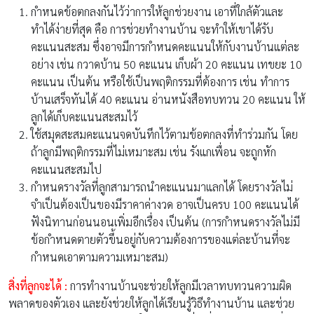
กำหนดข้อตกลงกันไว้ว่าการให้ลูกช่วยงาน เอาที่ใกล้ตัวและ
ทำได้ง่ายที่สุด คือ การช่วยทำงานบ้าน จะทำให้เขาได้รับ
คะแนนสะสม ซึ่งอาจมีการกำหนดคะแนนให้กับงานบ้านแต่ละ
อย่าง เช่น กวาดบ้าน 50 คะแนน เก็บผ้า 20 คะแนน เทขยะ 10
คะแนน เป็นต้น หรือใช้เป็นพฤติกรรมที่ต้องการ เช่น ทำการ
บ้านเสร็จทันได้ 40 คะแนน อ่านหนังสือทบทวน 20 คะแนน ให้
ลูกได้เก็บคะแนนสะสมไว้
ใช้สมุดสะสมคะแนนจดบันทึกไว้ตามข้อตกลงที่ทำร่วมกัน โดย
ถ้าลูกมีพฤติกรรมที่ไม่เหมาะสม เช่น รังแกเพื่อน จะถูกหัก
คะแนนสะสมไป
กำหนดรางวัลที่ลูกสามารถนำคะแนนมาแลกได้ โดยรางวัลไม่
จำเป็นต้องเป็นของมีราคาค่างวด อาจเป็นครบ 100 คะแนนได้
ฟังนิทานก่อนนอนเพิ่มอีกเรื่อง เป็นต้น (การกำหนดรางวัลไม่มี
ข้อกำหนดตายตัวขึ้นอยู่กับความต้องการของแต่ละบ้านที่จะ
กำหนดเอาตามความเหมาะสม)
สิ่งที่ลูกจะได้ :
การทำงานบ้านจะช่วยให้ลูกมีเวลาทบทวนความผิด
พลาดของตัวเอง และยังช่วยให้ลูกได้เรียนรู้วิธีทำงานบ้าน และช่วย