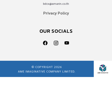
bdcx@amarin.co.th
Privacy Policy
OUR SOCIALS
© COPYRIGHT 2026
AME IMAGINATIVE COMPANY LIMITED.