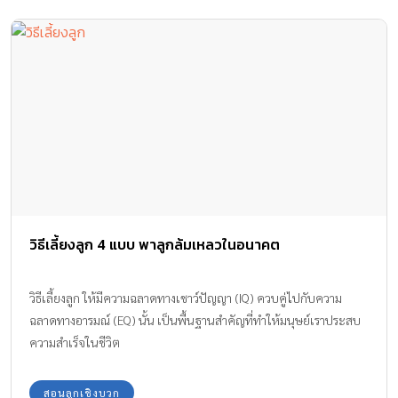
วิธีเลี้ยงลูก 4 แบบ พาลูกล้มเหลวในอนาคต
วิธีเลี้ยงลูก ให้มีความฉลาดทางเชาว์ปัญญา (IQ) ควบคู่ไปกับความ
ฉลาดทางอารมณ์ (EQ) นั้น เป็นพื้นฐานสำคัญที่ทำให้มนุษย์เราประสบ
ความสำเร็จในชีวิต
สอนลูกเชิงบวก