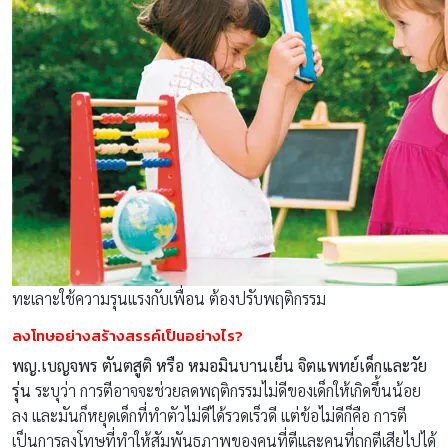
ทะเลาะใช้ความรุนแรงกับเพื่อน ต้องปรับพฤติกรรม
ลงโทษอย่างสร้างสรรค์เป็นอย่างไร?
พญ.เบญจพร ตันตสูติ หรือ หมอมินบานเย็น จิตแพทย์เด็กและวัย
รุ่น
ระบุว่า การตีอาจจะช่วยลดพฤติกรรมไม่ดีของเด็กให้เกิดขึ้นน้อย
ลง และมันก็หยุดเด็กที่ทำตัวไม่ดีได้รวดเร็วดี แต่ข้อไม่ดีก็คือ การตี
เป็นการลงโทษที่ทำให้สัมพันธภาพของคนที่ตีและคนที่ถูกตีเสียไปได้