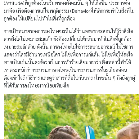
(Attitude)ที่ถูกต้องในบริบทของสังคมนั้น ๆ ให้เกิดขึ้น ประการต่อ
มาคือ เพื่อต้องการแก้ไขพฤติกรรม (Behavior)ให้เลิกกระทำในสิ่งที่ไม่
ถูกต้อง ให้เปลี่ยนไปทำในสิ่งที่ถูกต้อง
จากเป้าหมายของการลงโทษจะเห็นได้ว่านอกจากจะสอนให้รู้ว่าสิ่งใด
ควรสิ่งใดไม่เหมาะสมแล้ว ยังต้องเปลี่ยนให้กลับมาทำในสิ่งที่ถูกต้อง
เหมาะสมอีกด้วย ดังนั้น การลงโทษไม่ใช่การระบายอารมณ์ ไม่ใช่การ
แสดงว่าใครมีอำนาจเหนือใคร ไม่ใช่เพื่อการแก้แค้น ไม่ใช่เพื่อให้สะใจ
หากเป็นเช่นนั้นคงจัดว่าเป็นการทำร้ายเสียมากกว่า สิ่งเหล่านี้ทำให้
เราตระหนักว่ากระบวนการลงโทษเป็นกระบวนการที่ละเอียดอ่อน
ต้องเข้าใจถึงวิธีการ และดูว่าสารที่สื่อไปกับบทลงโทษนั้น ๆ ถึงยังลูกผู้
ที่ได้รับการลงโทษมากน้อยเพียงใด