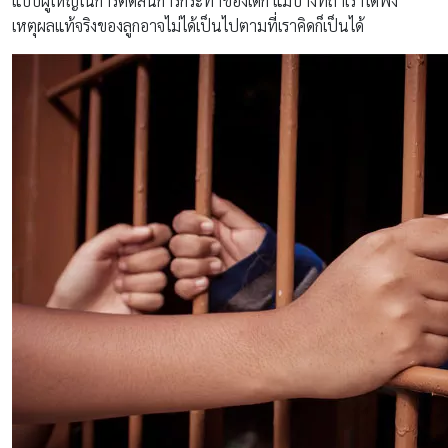
แบบผู้ใหญ่ในการตัดสินการกระทำของเด็ก แม้บางทีถ้าเราได้ฟัง
เหตุผลแท้จริงของลูกอาจไม่ได้เป็นไปตามที่เราคิดก็เป็นได้