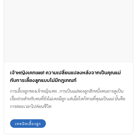
เจ้าหญิงเคทเผย! ความเปลี่ยนแปลงหลังจากเป็นคุณแม่
กับการเลี้ยงลูกแบบไม่มีกฎเกณฑ์
การเลี้ยงลูกของเจ้าหญิงเคท ..การเป็นแม่ของลูกสักหนึ่งคนอาจดูเป็น
เรื่องง่ายสำหรับคนที่ยังไม่เคยมีลูก แต่เมื่อใดก็ตามที่คุณเป็นแม่ นั้นคือ
การสละเวลาไปค่อนชีวิต
เทคนิคเลี้ยงลูก