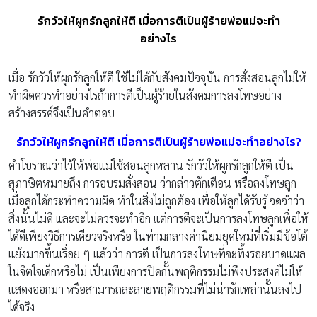
รักวัวให้ผูกรักลูกให้ตี เมื่อการตีเป็นผู้ร้ายพ่อแม่จะทำ
อย่างไร
เมื่อ รักวัวให้ผูกรักลูกให้ตี ใช้ไม่ได้กับสังคมปัจจุบัน การสั่งสอนลูกไม่ให้
ทำผิดควรทำอย่างไรถ้าการตีเป็นผู้ร้ายในสังคมการลงโทษอย่าง
สร้างสรรค์จึงเป็นคำตอบ
รักวัวให้ผูกรักลูกให้ตี เมื่อการตีเป็นผู้ร้ายพ่อแม่จะทำอย่างไร?
คำโบราณว่าไว้ให้พ่อแม่ใช้สอนลูกหลาน รักวัวให้ผูกรักลูกให้ตี เป็น
สุภาษิตหมายถึง การอบรมสั่งสอน ว่ากล่าวตักเตือน หรือลงโทษลูก
เมื่อลูกได้กระทำความผิด ทำในสิ่งไม่ถูกต้อง เพื่อให้ลูกได้รับรู้ จดจำว่า
สิ่งนั้นไม่ดี และจะไม่ควรจะทำอีก แต่การตีจะเป็นการลงโทษลูกเพื่อให้
ได้ดีเพียงวิธีการเดียวจริงหรือ ในท่ามกลางค่านิยมยุคใหม่ที่เริ่มมีข้อโต้
แย้งมากขึ้นเรื่อย ๆ แล้วว่า การตี เป็นการลงโทษที่จะทิ้งรอยบาดแผล
ในจิตใจเด็กหรือไม่ เป็นเพียงการปิดกั้นพฤติกรรมไม่พึงประสงค์ไม่ให้
แสดงออกมา หรือสามารถละลายพฤติกรรมที่ไม่น่ารักเหล่านั้นลงไป
ได้จริง