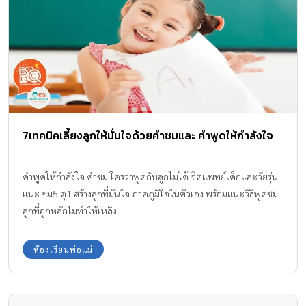
7เทคนิคเลี้ยงลูกให้มั่นใจด้วยคำชมและ คำพูดให้กำลังใจ
คำพูดให้กำลังใจ คำชม ใครว่าพูดกับลูกไม่ได้ จิตแพทย์เด็กและวัยรุ่น
แนะ ชม5 ดุ1 สร้างลูกที่มั่นใจ ภาคภูมิใจในตัวเอง พร้อมแนะวิธีพูดชม
ลูกที่ถูกหลักไม่ทำให้เหลิง
ห้องเรียนพ่อแม่