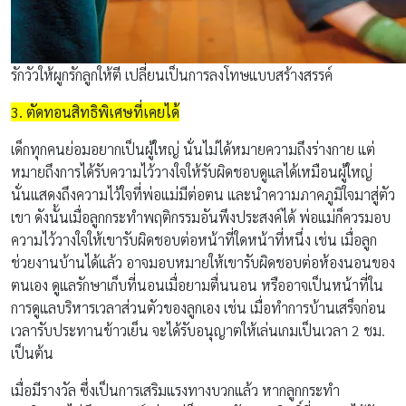
รักวัวให้ผูกรักลูกให้ตี เปลี่ยนเป็นการลงโทษแบบสร้างสรรค์
3. ตัดทอนสิทธิพิเศษที่เคยได้
เด็กทุกคนย่อมอยากเป็นผู้ใหญ่ นั่นไม่ได้หมายความถึงร่างกาย แต่
หมายถึงการได้รับความไว้วางใจให้รับผิดชอบดูแลได้เหมือนผู้ใหญ่
นั่นแสดงถึงความไว้ใจที่พ่อแม่มีต่อตน และนำความภาคภูมิใจมาสู่ตัว
เขา ดังนั้นเมื่อลูกกระทำพฤติกรรมอันพึงประสงค์ได้ พ่อแม่ก็ควรมอบ
ความไว้วางใจให้เขารับผิดชอบต่อหน้าที่ใดหน้าที่หนึ่ง เช่น เมื่อลูก
ช่วยงานบ้านได้แล้ว อาจมอบหมายให้เขารับผิดชอบต่อห้องนอนของ
ตนเอง ดูแลรักษาเก็บที่นอนเมื่อยามตื่นนอน หรืออาจเป็นหน้าที่ใน
การดูแลบริหารเวลาส่วนตัวของลูกเอง เช่น เมื่อทำการบ้านเสร็จก่อน
เวลารับประทานข้าวเย็น จะได้รับอนุญาตให้เล่นเกมเป็นเวลา 2 ชม.
เป็นต้น
เมื่อมีรางวัล ซึ่งเป็นการเสริมแรงทางบวกแล้ว หากลูกกระทำ