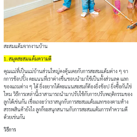
สะสมแต้มจากงานบ้าน
1. สมุดสะสมแต้มความดี
คุณแม่ที่เป็นแม่บ้านส่วนใหญ่คงคุ้นเคยกับการสะสมแต้มต่าง ๆ จา
กการช้อปปิ้ง คะแนนที่เราต่างชื่นชอบนำมาใช้เป็นทั้งส่วนลด แลก
ของแถมต่าง ๆ ได้ ยิ่งอยากได้คะแนนสะสมก็ต้องยิ่งช้อป ยิ่งซื้อกันใช่
ไหม วิธีการเหล่านี้เราสามารถนำมาปรับใช้กับการปรับพฤติกรรมของ
ลูกได้เช่นกัน เชื่อเถอะว่าเราสนุกกับการสะสมแต้มแลกของตามห้าง
สรรพสินค้ายังไง ลูกก็จะสนุกสนานกับการสะสมแต้มการทำความดี
ด้วยเช่นกัน
วิธีการ