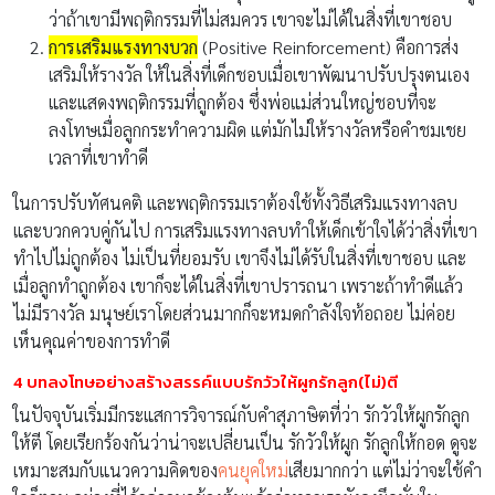
ว่าถ้าเขามีพฤติกรรมที่ไม่สมควร เขาจะไม่ได้ในสิ่งที่เขาชอบ
การเสริมแรงทางบวก
(Positive Reinforcement) คือการส่ง
เสริมให้รางวัล ให้ในสิ่งที่เด็กชอบเมื่อเขาพัฒนาปรับปรุงตนเอง
และแสดงพฤติกรรมที่ถูกต้อง ซึ่งพ่อแม่ส่วนใหญ่ชอบที่จะ
ลงโทษเมื่อลูกกระทำความผิด แต่มักไม่ให้รางวัลหรือคำชมเชย
เวลาที่เขาทำดี
ในการปรับทัศนคติ และพฤติกรรมเราต้องใช้ทั้งวิธีเสริมแรงทางลบ
และบวกควบคู่กันไป การเสริมแรงทางลบทำให้เด็กเข้าใจได้ว่าสิ่งที่เขา
ทำไปไม่ถูกต้อง ไม่เป็นที่ยอมรับ เขาจึงไม่ได้รับในสิ่งที่เขาชอบ และ
เมื่อลูกทำถูกต้อง เขาก็จะได้ในสิ่งที่เขาปรารถนา เพราะถ้าทำดีแล้ว
ไม่มีรางวัล มนุษย์เราโดยส่วนมากก็จะหมดกำลังใจท้อถอย ไม่ค่อย
เห็นคุณค่าของการทำดี
4 บทลงโทษอย่างสร้างสรรค์แบบรักวัวให้ผูกรักลูก(ไม่)ตี
ในปัจจุบันเริ่มมีกระแสการวิจารณ์กับคำสุภาษิตที่ว่า รักวัวให้ผูกรักลูก
ให้ตี โดยเรียกร้องกันว่าน่าจะเปลี่ยนเป็น รักวัวให้ผูก รักลูกให้กอด ดูจะ
เหมาะสมกับแนวความคิดของ
คนยุคใหม่
เสียมากกว่า แต่ไม่ว่าจะใช้คำ