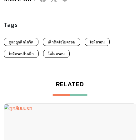
Tags
ดูแลลูกติดโควิด
เด็กติดโอไมครอน
โอมิครอน
โอมิครอนในเด็ก
โอไมครอน
RELATED