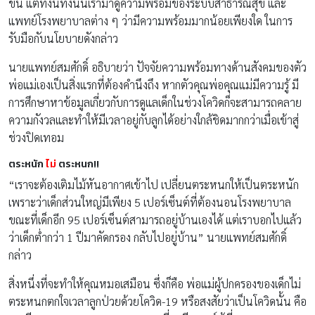
ขึ้น แต่ทั้งนี้ทั้งนั้นเรามาดูความพร้อมของระบบสาธารณสุข และ
แพทย์โรงพยาบาลต่าง ๆ ว่ามีความพร้อมมากน้อยเพียงใด ในการ
รับมือกับนโยบายดังกล่าว
นายแพทย์สมศักดิ์ อธิบายว่า ปัจจัยความพร้อมทางด้านสังคมของตัว
พ่อแม่เองเป็นสิ่งแรกที่ต้องคำนึงถึง หากตัวคุณพ่อคุณแม่มีความรู้ มี
การศึกษาหาข้อมูลเกี่ยวกับการดูแลเด็กในช่วงโควิดก็จะสามารถคลาย
ความกังวลและทำให้มีเวลาอยู่กับลูกได้อย่างใกล้ชิดมากกว่าเมื่อเข้าสู่
ช่วงปิดเทอม
ตระหนัก
ไม่
ตระหนก!!
“เราจะต้องเติมไม้หันอากาศเข้าไป เปลี่ยนตระหนกให้เป็นตระหนัก
เพราะว่าเด็กส่วนใหญ่มีเพียง 5 เปอร์เซ็นต์ที่ต้องนอนโรงพยาบาล
ขณะที่เด็กอีก 95 เปอร์เซ็นต์สามารถอยู่บ้านเองได้ แต่เราบอกไปแล้ว
ว่าเด็กต่ำกว่า 1 ปีมาคัดกรอง กลับไปอยู่บ้าน” นายแพทย์สมศักดิ์
กล่าว
สิ่งหนึ่งที่จะทำให้คุณหมอเสมือน ซึ่งก็คือ พ่อแม่ผู้ปกครองของเด็กไม่
ตระหนกตกใจเวลาลูกป่วยด้วยโควิด-19 หรือสงสัยว่าเป็นโควิดนั้น คือ