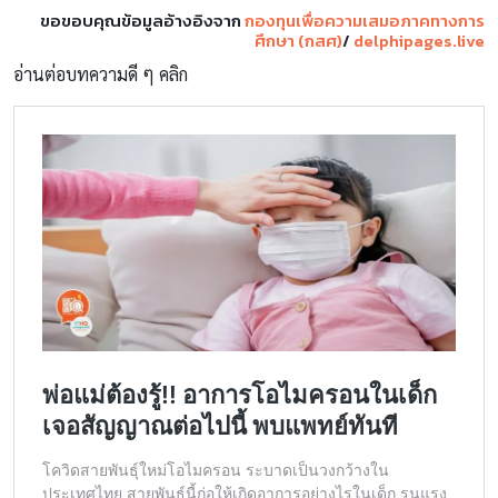
ขอขอบคุณข้อมูลอ้างอิงจาก
กองทุนเพื่อความเสมอภาคทางการ
ศึกษา (กสศ)
/
delphipages.live
อ่านต่อบทความดี ๆ คลิก