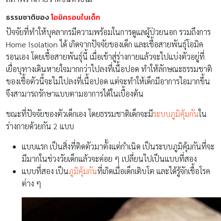
ธรรมชาติของ
โอมิครอนในเด็ก
ปัจจัยที่ทำให้บุคลากรมีความพร้อมในการดูแลผู้ป่วยนอก รวมถึงการ
Home Isolation ได้ เกิดจากปัจจัยของเด็ก และเชื้อสายพันธุ์โอมิค
รอนเอง โดยเชื้อสายพันธุ์นี้ เมื่อเข้าสู่ร่างกายแล้วจะไปแบ่งตัวอยู่ที่
เยื่อบุทางเดินหายใจมากกว่าไปลงที่เนื้อปอด ทำให้ลักษณะธรรมชาติ
ของเชื้อตัวนี้จะไม่ไปลงที่เนื้อปอด แต่จะทำให้เด็กมีอาการไอมากขึ้น
จึงสามารถรักษาแบบตามอาการได้ในเบื้องต้น
ขณะที่ปัจจัยของตัวเด็กเอง โดยธรรมชาติเด็กจะมี
ระบบภูมิคุ้มกัน
ใน
ร่างกายด้วยกัน 2 แบบ
แบบแรก เป็นสิ่งที่ติดตัวมาตั้งแต่กำเนิด เป็นระบบภูมิคุ้มกันที่จะ
มีมากในช่วงวัยเด็กแล้วจะค่อย ๆ เปลี่ยนไปเป็นแบบที่สอง
แบบที่สอง เป็น
ภูมิคุ้มกัน
ที่เกิดเมื่อเด็กเติบโต และได้รู้จักเชื้อโรค
ต่าง ๆ