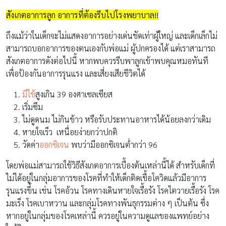
สังเกตอาการลูก อาการที่ต้องรีบไปโรงพยาบาล!!
ถึงแม้ว่าในเด็กจะไม่แสดงอาการอย่างเด่นชัดเท่าผู้ใหญ่ และเด็กเล็กไม่
สามารถบอกอาการของตนเองกับพ่อแม่ ผู้ปกครองได้ แต่เราสามารถ
สังเกตอาการดังต่อไปนี้ หากพบควรรีบพาลูกเข้าพบคุณหมอทันที
เพื่อป้องกันอาการรุนแรง และเสี่ยงเสียชีวิตได้
มีไข้
สูงเกิน 39 องศาเซลเซียส
เริ่มซึม
ไม่ดูดนม ไม่กินข้าว หรือรับประทานอาหารได้น้อยลงกว่าเดิม
หายใจเร็ว เหนื่อยง่ายกว่าปกติ
วัดค่า
ออกซิเจน
พบว่ามีออกซิเจนต่ำกว่า 96
โดยพ่อแม่สามารถใช้วิธีสังเกตอาการเบื้องต้นเหล่านี้ได้ สำหรับเด็กที่
ไม่ได้อยู่ในกลุ่มอาการของโรคที่ทำให้เด็กติดเชื้อโควิดแล้วมีอาการ
รุนแรงขึ้น เช่น โรคอ้วน โรคทางเดินหายใจเรื้อรัง โรคไตวายเรื้อรัง โรค
มะเร็ง โรคเบาหวาน และกลุ่มโรคทางพันธุกรรมต่าง ๆ เป็นต้น ซึ่ง
หากอยู่ในกลุ่มของโรคเหล่านี้ ควรอยู่ในความดูแลของแพทย์อย่าง