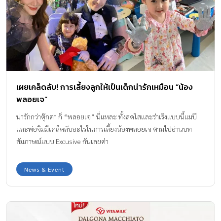
เผยเคล็ดลับ! การเลี้ยงลูกให้เป็นเด็กน่ารักเหมือน “น้อง
พลอยเจ”
น่ารักกว่าตุ๊กตา ก็ “พลอยเจ” นี่แหละ ทั้งสดใสและร่าเริงแบบนี้แม่บี
และพ่อจิมมีเคล็ดลับอะไรในการเลี้ยงน้องพลอยเจ ตามไปอ่านบท
สัมภาษณ์แบบ Excusive กันเลยค่า
News & Event