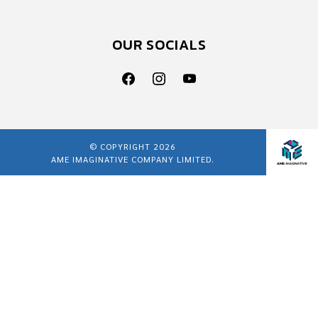
OUR SOCIALS
© COPYRIGHT 2026
AME IMAGINATIVE COMPANY LIMITED.