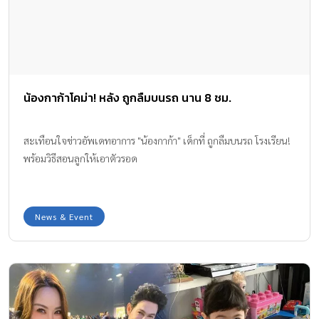
น้องกาก้าโคม่า! หลัง ถูกลืมบนรถ นาน 8 ชม.
สะเทือนใจข่าวอัพเดทอาการ "น้องกาก้า" เด็กที่ ถูกลืมบนรถ โรงเรียน!
พร้อมวิธีสอนลูกให้เอาตัวรอด
News & Event