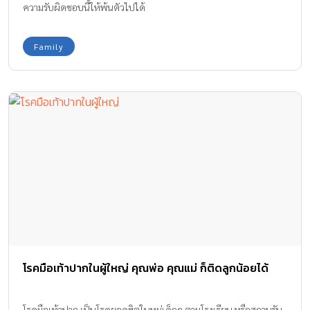
ความรับผิดชอบนี้ให้พ้นตัวไปได้
Family
โรคมือเท้าปากในผู้ใหญ่ คุณพ่อ คุณแม่ ก็ติดลูกน้อยได้
โรคมือเท้าปาก เป็นโรคยอดฮิตในหมู่เด็กๆ ตามโรงเรียน หรือสถานรับ