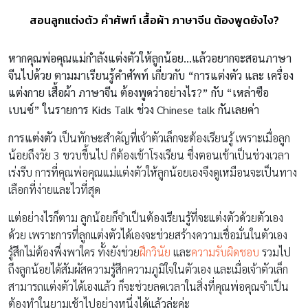
สอนลูกแต่งตัว คำศัพท์ เสื้อผ้า ภาษาจีน ต้องพูดยังไง?
หากคุณพ่อคุณแม่กำลังแต่งตัวให้ลูกน้อย…แล้วอยากจะสอนภาษา
จีนไปด้วย ตามมาเรียนรู้คำศัพท์ เกี่ยวกับ “การแต่งตัว และ เครื่อง
แต่งกาย เสื้อผ้า ภาษาจีน ต้องพูดว่าอย่างไร?” กับ “เหล่าซือ
เบนซ์” ในรายการ Kids Talk ช่วง Chinese talk กันเลยค่า
การแต่งตัว
เป็นทักษะสำคัญที่เจ้าตัวเล็กจะต้องเรียนรู้ เพราะเมื่อลูก
น้อยถึงวัย 3 ขวบขึ้นไป ก็ต้องเข้าโรงเรียน ซึ่งตอนเช้าเป็นช่วงเวลา
เร่งรีบ การที่คุณพ่อคุณแม่แต่งตัวให้ลูกน้อยเองจึงดูเหมือนจะเป็นทาง
เลือกที่ง่ายและไวที่สุด
แต่อย่างไรก็ตาม ลูกน้อยก็จำเป็นต้องเรียนรู้ที่จะแต่งตัวด้วยตัวเอง
ด้วย เพราะการที่ลูกแต่งตัวได้เองจะช่วยสร้างความเชื่อมั่นในตัวเอง
รู้สึกไม่ต้องพึ่งพาใคร ทั้งยังช่วย
ฝึกวินัย
และ
ความรับผิดชอบ
รวมไป
ถึงลูกน้อยได้สัมผัสความรู้สึกความภูมิใจในตัวเอง และเมื่อเจ้าตัวเล็ก
สามารถแต่งตัวได้เองแล้ว ก็จะช่วยลดเวลาในสิ่งที่คุณพ่อคุณจำเป็น
ต้องทำในยามเช้าไปอย่างหนึ่งได้แล้วล่ะค่ะ