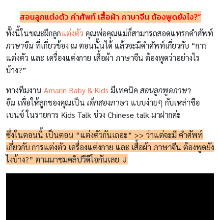
สอนลูกแต่งตัว คำศัพท์ เสื้อผ้า ภาษาจีน ต้องพูดยังไง?”
ทั้งนี้ในขณะฝึกลูก
แต่งตัว
คุณพ่อคุณแม่ก็สามารถสอดแทรกคำศัพท์
ภาษาจีน
ที่เกี่ยวข้อง ณ ตอนนั้นได้ แล้วจะมีคำศัพท์เกี่ยวกับ “การ
แต่งตัว และ เครื่องแต่งกาย เสื้อผ้า ภาษาจีน ต้องพูดว่าอย่างไร
บ้าง?”
ทางทีมงาน
Amarin Baby & Kids
มีเทคนิค
สอนลูกพูดภาษา
จีน
เพื่อให้ลูกของคุณเป็น
เด็กสองภาษา
แบบง่ายๆ กับเหล่าซือ
เบนซ์ ในรายการ Kids Talk ช่วง Chinese talk มาฝากค่ะ
ซึ่งในตอนนี้ เป็นตอน “แต่งตัวกันเถอะ” >> ว่าแต่จะมี คำศัพท์
เกี่ยวกับ การแต่งตัว เครื่องแต่งกาย และ เสื้อผ้า ภาษาจีน ต้องพูดยัง
ไงบ้าง?” ตามมาชมคลิปวีดีโอกันเลย ⇓