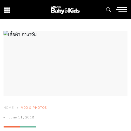
HOME
VDO & PHOTOS
June 11, 2018