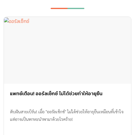
แพทย์เตือน! ออรัลเซ็กซ์ ไม่ได้ช่วยทำให้อายุยืน
ดับฝันสายเบิร์น! เมื่อ "ออรัลเซ็กซ์" ไม่ได้ช่วยให้อายุยืนเหมือนที่เข้าใจ
แต่อาจเป็นพาหะนำพามาด้วยโรคร้าย!