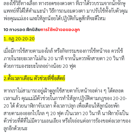
ลองใช้วิธีทางเลือก ทางรอดของดวงตา ที่เราได้รวบรวมจากนักจักษุ
แพทย์ที่ได้ให้คำแนะนำ วิธีการถนอมดวงตา มาปรับใช้ทั้งกับตัวคุณ
พ่อคุณแม่เอง และให้ลูกน้อยได้ปฎิบัติกันดูสักทีจะดีไหม
10 ทางรอด ฝึกนิสัย
การใช้หน้าจอของลูก
1. กฎ 20-20-20
เมื่อมีการใช้สายตามองใกล้ หรือกิจกรรมของการใช้หน้าจอ ควรใช้
ภายในระยะเวลาไม่เกิน 20 นาที จากนั้นควรพักสายตา 20 วินาที
ด้วยการมองระยะไกลอย่างน้อย 20 ฟุต
2.ตั้งเวลาเตือน ตัวช่วยที่ซื่อสัตย์
หากเราไม่สามารถอยู่เฝ้าดูลูกใช้สายตากับหน้าจอต่าง ๆ ได้ตลอด
เวลาแล้ว คุณแม่มีตัวช่วยในการทำให้ลูกปฎิบัติตามกฎของ 20-20-
20 ได้ ด้วยนาฬิกาจับเวลา ตั้งเวลาปลุก เพื่อเตือนให้ลูกน้อยพัก
สายตามองออกไปไกล ๆ 20 ฟุต เป็นเวลา 20 วินาที นาฬิกายังเป็น
ตัวช่วยที่ดีที่ไม่มีความเอนเอียง หรือใจอ่อนต่อการร้องขอต่อเวลาของ
ลูกอีกด้วยนะ