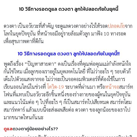
10 วิธีทางรอดดูแล ดวงตา ลูกให้ปลอดภัยในยุคนี้
ดวงตา เป็นอวัยวะที่สำคัญ จะดูแลดวงตาอย่างไรให้รอด
ปลอดภัย
จาก
โลกในยุคปัจจุบัน ที่หน้าจอมีอยู่รายล้อมตัวลูก มาฟัง 10 ทางรอด
เพื่อสุขภาพตาที่ดีกัน
10 วิธีทางรอดดูแล ดวงตา ลูกให้ปลอดภัยในยุคนี้!!
พูดถึงเรื่อง “ปัญหาสายตา” คงเป็นเรื่องที่คุณพ่อคุณแม่กำลังหนักใจ
กันใช่ไหม เมื่อลูกของเราอยู่ในยุคเทคโนโลยี ที่ไม่ว่าอะไร ๆ รอบตัวก็
เต็มไปด้วยแสงจากจอ ไม่ว่าจะเป็นจอคอมพิวเตอร์ที่ต้องใช้ในการ
เรียนออนไลน์ในช่วงที่
โควิด-19
ระบาดที่ผ่านมา หรือ
หน้าจอ
สมาร์ท
โฟนที่แทบเป็นอวัยวะอีกชิ้นหนึ่งของร่างกายของผู้คนในยุคปัจจุบัน
และแนวโน้มต่อ ๆ ไปที่อะไร ๆ ก็เป็นสมาร์ทไปเสียหมด สมาร์ทโฮม
สมาร์ทคาร์ แล้วแบบนี้จะส่งผลเสียต่อ ดวงตา ของลูกน้อยของเราไป
มากขนาดไหนกันนะ
ดูแล
ดวงตาคู่น้อยอย่างไร??