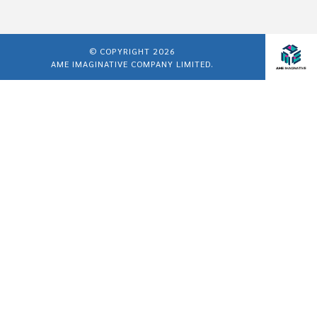
© COPYRIGHT 2026
AME IMAGINATIVE COMPANY LIMITED.