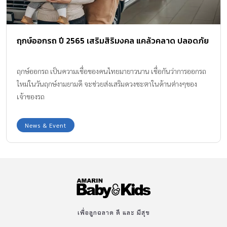
รายการ ไม่ว่าจะเป็น การตรวจวัดความดัน ตรวจน้ำตาลปลายนิ้ว วัดค่า
สายตาด้วยเครื่องอัตโนมัติ (Auto Refraction) ตรวจองค์ประกอบ
ร่างกาย (Body Composition) ตรวจสแกนฟัน […]
ฤกษ์ออกรถ ปี 2565 เสริมสิริมงคล แคล้วคลาด ปลอดภัย
ฤกษ์ออกรถ เป็นความเชื่อของคนไทยมายาวนาน เชื่อกันว่าการออกรถ
ใหม่ในวันฤกษ์งามยามดี จะช่วยส่งเสริมดวงชะตาในด้านต่างๆของ
เจ้าของรถ
News & Event
เพื่อลูกฉลาด ดี และ มีสุข