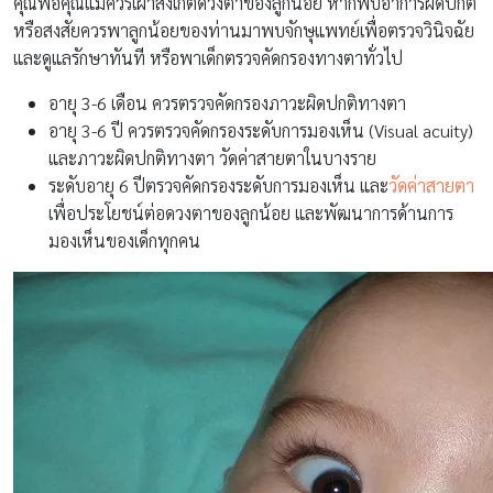
คุณพ่อคุณแม่ควรเฝ้าสังเกตดวงตาของลูกน้อย หากพบอาการผิดปกติ
หรือสงสัยควรพาลูกน้อยของท่านมาพบจักษุแพทย์เพื่อตรวจวินิจฉัย
และดูแลรักษาทันที หรือพาเด็กตรวจคัดกรองทางตาทั่วไป
อายุ 3-6 เดือน ควรตรวจคัดกรองภาวะผิดปกติทางตา
อายุ 3-6 ปี ควรตรวจคัดกรองระดับการมองเห็น (Visual acuity)
และภาวะผิดปกติทางตา วัดค่าสายตาในบางราย
ระดับอายุ 6 ปีตรวจคัดกรองระดับการมองเห็น และ
วัดค่าสายตา
เพื่อประโยชน์ต่อดวงตาของลูกน้อย และพัฒนาการด้านการ
มองเห็นของเด็กทุกคน