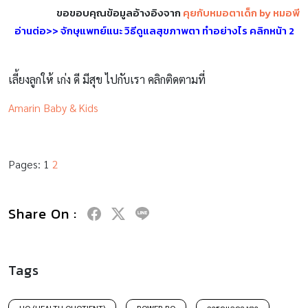
ขอขอบคุณข้อมูลอ้างอิงจาก
คุยกับหมอตาเด็ก by หมอพี
อ่านต่อ>> จักษุแพทย์แนะ วิธีดูแลสุขภาพตา ทำอย่างไร คลิกหน้า 2
เลี้ยงลูกให้ เก่ง ดี มีสุข ไปกับเรา คลิกติดตามที่
Amarin Baby & Kids
Pages:
1
2
Share On :
Tags
HQ (HEALTH QUOTIENT)
POWER BQ
การดูแลดวงตา