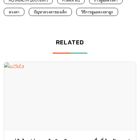
ดวงตา
ปัญหาดวงตาของเด็ก
วิธีการดูแลดวงตาลูก
RELATED