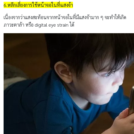
6.หลีกเลี่ยงการใช้หน้าจอในที่แสงจ้า
เนื่องจากว่าแสงสะท้อนจากหน้าจอในที่มีแสงจ้ามาก ๆ จะทำให้เกิด
ภาวะตาล้า หรือ digital eye strain ได้