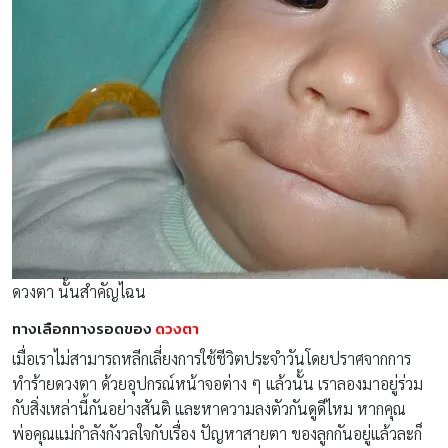
ดวงตา นั้นสำคัญไฉน
ทางเลือกทางรอดของ
ดวงตา
เมื่อเราไม่สามารถหลีกเลี่ยงการใช้ชีวิตประจำวันโดยปราศจากการ
ทำร้ายดวงตา ด้วยอุปกรณ์หน้าจอต่าง ๆ แล้วนั้น เราลองมาอยู่ร่วม
กับสิ่งเหล่านี้กันอย่างสันติ และหาความลงตัวกันดูดีไหม หากคุณ
พ่อคุณแม่กำลังกังวลใจกับเรื่อง ปัญหาสายตา ของลูกกันอยู่แล้วละก็