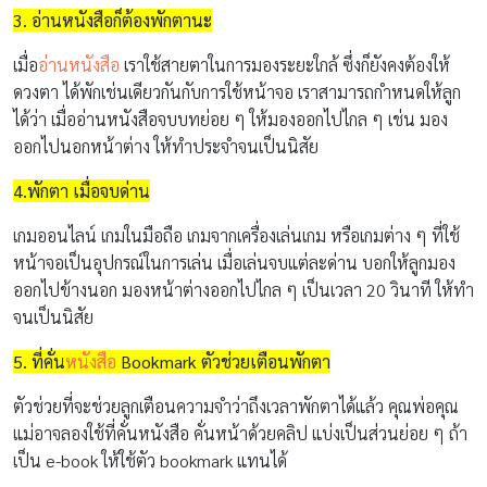
3. อ่านหนังสือก็ต้องพักตานะ
เมื่อ
อ่านหนังสือ
เราใช้สายตาในการมองระยะใกล้ ซึ่งก็ยังคงต้องให้
ดวงตา ได้พักเช่นเดียวกันกับการใช้หน้าจอ เราสามารถกำหนดให้ลูก
ได้ว่า เมื่ออ่านหนังสือจบบทย่อย ๆ ให้มองออกไปไกล ๆ เช่น มอง
ออกไปนอกหน้าต่าง ให้ทำประจำจนเป็นนิสัย
4.พักตา เมื่อจบด่าน
เกมออนไลน์ เกมในมือถือ เกมจากเครื่องเล่นเกม หรือเกมต่าง ๆ ที่ใช้
หน้าจอเป็นอุปกรณ์ในการเล่น เมื่อเล่นจบแต่ละด่าน บอกให้ลูกมอง
ออกไปข้างนอก มองหน้าต่างออกไปไกล ๆ เป็นเวลา 20 วินาที ให้ทำ
จนเป็นนิสัย
5. ที่คั่น
หนังสือ
Bookmark ตัวช่วยเตือนพักตา
ตัวช่วยที่จะช่วยลูกเตือนความจำว่าถึงเวลาพักตาได้แล้ว คุณพ่อคุณ
แม่อาจลองใช้ที่คั่นหนังสือ คั่นหน้าด้วยคลิป แบ่งเป็นส่วนย่อย ๆ ถ้า
เป็น e-book ให้ใช้ตัว bookmark แทนได้