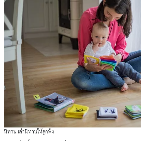
นิทาน เล่านิทานให้ลูกฟัง