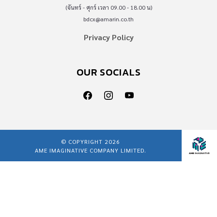
(จันทร์ - ศุกร์ เวลา 09.00 - 18.00 น)
bdcx@amarin.co.th
Privacy Policy
OUR SOCIALS
© COPYRIGHT 2026
AME IMAGINATIVE COMPANY LIMITED.