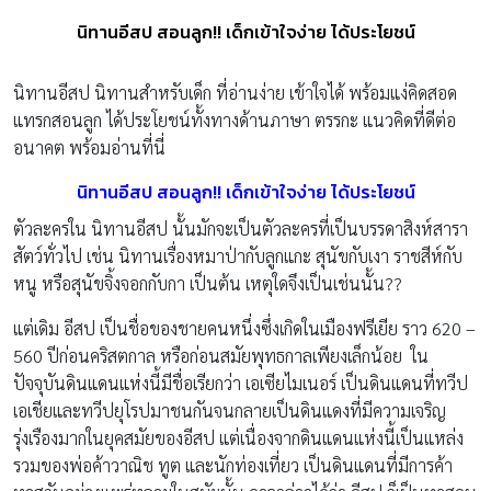
นิทานอีสป สอนลูก!! เด็กเข้าใจง่าย ได้ประโยชน์
นิทานอีสป นิทานสำหรับเด็ก ที่อ่านง่าย เข้าใจได้ พร้อมแง่คิดสอด
แทรกสอนลูก ได้ประโยชน์ทั้งทางด้านภาษา ตรรกะ แนวคิดที่ดีต่อ
อนาคต พร้อมอ่านที่นี่
นิทานอีสป สอนลูก!! เด็กเข้าใจง่าย ได้ประโยชน์
ตัวละครใน นิทานอีสป นั้นมักจะเป็นตัวละครที่เป็นบรรดาสิงห์สารา
สัตว์ทั่วไป เช่น นิทานเรื่องหมาป่ากับลูกแกะ สุนัขกับเงา ราชสีห์กับ
หนู หรือสุนัขจิ้งจอกกับกา เป็นต้น เหตุใดจึงเป็นเช่นนั้น??
แต่เดิม อีสป เป็นชื่อของชายคนหนึ่งซึ่งเกิดในเมืองฟรีเยีย ราว 620 –
560 ปีก่อนคริสตกาล หรือก่อนสมัยพุทธกาลเพียงเล็กน้อย ใน
ปัจจุบันดินแดนแห่งนี้มีชื่อเรียกว่า เอเซียไมเนอร์ เป็นดินแดนที่ทวีป
เอเชียและทวีปยุโรปมาชนกันจนกลายเป็นดินแดงที่มีความเจริญ
รุ่งเรืองมากในยุคสมัยของอีสป แต่เนื่องจากดินแดนแห่งนี้เป็นแหล่ง
รวมของพ่อค้าวาณิช ทูต และนักท่องเที่ยว เป็นดินแดนที่มีการค้า