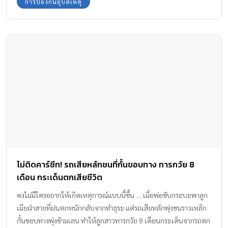
การป้องกันอุบัติเหตุ
ไม่ติดคาร์ซีท! รถเสียหลักชนที่กั้นขอบทาง ทารกวัย 8
เดือน กระเด็นตกเสียชีวิต
คงไม่มีใครอยากให้เกิดเหตุการณ์แบบนี้ขึ้น … เมื่อพ่อขับกระบะพาลูก
เมียฝ่าสายที่ฝนตกหนักกลับจากทำธุระ แต่รถเสียหลักพุ่งชนราวเหล็ก
กั้นขอบทางพุ่งข้ามเลน ทำให้ลูกสาวทารกวัย 8 เดือนกระเด็นจากรถตก