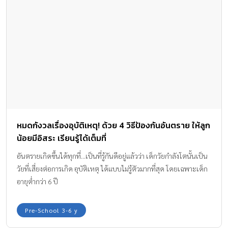
กางเกงว่ายน้ำนั้นได้พันกับกล่องดวงใจของหนูน้อยเอาไว้ซะแน่น จนผู้
เป็นแม่ไม่กล้าเอากรรไกรมาตัดเพราะกลัวจะโดนของสงวนของเด็ก
น้อยไปด้วย จึงต้องรีบนำตัวส่งคุณหมอทันที หลังจากได้รับยาชาและ
หมอได้อาศัยความชำนาญและค่อย ๆ ตัดตาข่ายออกทีละนิด จนมัน
หลุดออกจากตาข่าย ซึ่งคุณหมอเจ้าของไข้บอกว่าอาการภายนอกนั้นไม่
น่าห่วงเท่าภายใน เพราะดูเหมือนกล่องดวงใจของเด็กน้อยจะถูกพัน
เอาไว้นานพอดู หมอจึงกลัวว่าเขาอาจจะมีปัญหาเกี่ยวกับท่อปัสสาวะ
แต่หลังจากได้รับการรักษาอย่างต่อเนื่อง ในที่สุดก็ Jack ก็สามารถใช้
งานน้องชายตัวเองได้อย่างเป็นปกติ และไม่ต้องห่วงว่าจะมีผลกระทบ
หมดกังวลเรื่องอุบัติเหตุ! ด้วย 4 วิธีป้องกันอันตราย ให้ลูก
ต่อการใช้งานในอนาคตด้วย ซึ่งหมอยังบอกอีกว่า โชคดีที่แม่ส่งเจ้าหนู
น้อยมีอิสระ เรียนรู้ได้เต็มที่
แจ๊คนั้นมารักษาได้ทันท่วงที เขาจึงไม่เป็นอะไรมาก ดังนั้น เพื่อความ
ปลอดภัยสำหรับบ้านไหนที่มีลูกชาย อย่าลืมตรวจสอบกางเกงว่ายน้ำ
อันตรายเกิดขึ้นได้ทุกที่...เป็นที่รู้กันดีอยู่แล้วว่า เด็กวัยกำลังโตนั้นเป็น
ของลูกก่อนสวมใส่ทุกครั้งนะคะ และต้องมั่นใจว่า กางเกงว่ายน้ำของลูก
วัยที่เสี่ยงต่อการเกิด อุบัติเหตุ ได้แบบไม่รู้ตัวมากที่สุด โดยเฉพาะเด็ก
แบบที่มีตาข่ายนั้น มีขนาดพอดี ไม่คับและไม่หลวมสำหรับลูกมากจน
อายุต่ำกว่า 6 ปี
เกินไป ขอบคุณภาพจาก : Facebook / Laura Collins ขอบคุณข้อมูล
จาก : www.hotmomsclub.com, www.spokedark.tv
Pre-School 3-6 y