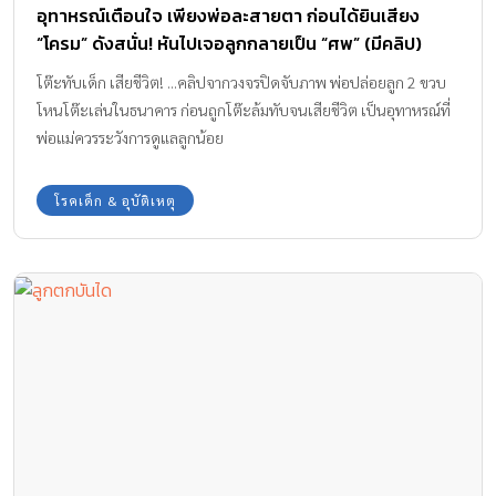
อุทาหรณ์เตือนใจ เพียงพ่อละสายตา ก่อนได้ยินเสียง
“โครม” ดังสนั่น! หันไปเจอลูกกลายเป็น “ศพ” (มีคลิป)
โต๊ะทับเด็ก เสียชีวิต! ...คลิปจากวงจรปิดจับภาพ พ่อปล่อยลูก 2 ขวบ
โหนโต๊ะเล่นในธนาคาร ก่อนถูกโต๊ะล้มทับจนเสียชีวิต เป็นอุทาหรณ์ที่
พ่อแม่ควรระวังการดูแลลูกน้อย
โรคเด็ก & อุบัติเหตุ