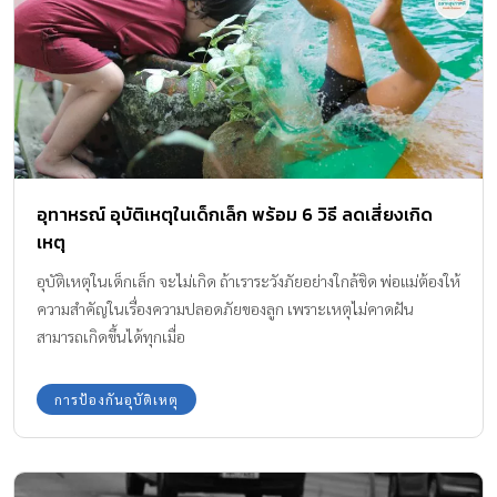
อุทาหรณ์ อุบัติเหตุในเด็กเล็ก พร้อม 6 วิธี ลดเสี่ยงเกิด
เหตุ
อุบัติเหตุในเด็กเล็ก จะไม่เกิด ถ้าเราระวังภัยอย่างใกล้ชิด พ่อแม่ต้องให้
ความสำคัญในเรื่องความปลอดภัยของลูก เพราะเหตุไม่คาดฝัน
สามารถเกิดขึ้นได้ทุกเมื่อ
การป้องกันอุบัติเหตุ