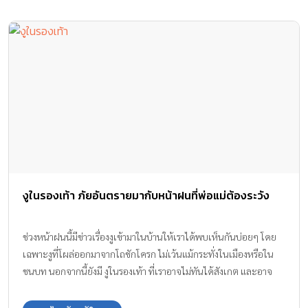
งูในรองเท้า ภัยอันตรายมากับหน้าฝนที่พ่อแม่ต้องระวัง
ช่วงหน้าฝนนี้มีข่าวเรื่องงูเข้ามาในบ้านให้เราได้พบเห็นกันบ่อยๆ โดย
เฉพาะงูที่โผล่ออกมาจากโถชักโครก ไม่เว้นแม้กระทั่งในเมืองหรือใน
ชนบท นอกจากนี้ยังมี งูในรองเท้า ที่เราอาจไม่ทันได้สังเกต และอาจ
เป็นอันตรายกับลูกน้อยของเราได้โดยไม่รู้ตัว