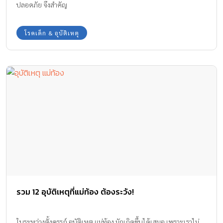
ปลอดภัย จึงสำคัญ
โรคเด็ก & อุบัติเหตุ
รวม 12 อุบัติเหตุที่แม่ท้อง ต้องระวัง!
ในระหว่างตั้งครรภ์ อุบัติเหตุ แม่ท้อง มักเกิดขึ้นได้เสมอ เพราะเราไม่