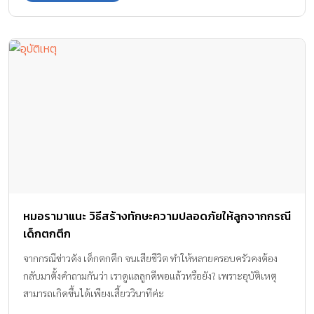
หมอรามาแนะ วิธีสร้างทักษะความปลอดภัยให้ลูกจากกรณี
เด็กตกตึก
จากกรณีข่าวดัง เด็กตกตึก จนเสียชีวิต ทำให้หลายครอบครัวคงต้อง
กลับมาตั้งคำถามกันว่า เราดูแลลูกดีพอแล้วหรือยัง? เพราะอุบัติเหตุ
สามารถเกิดขึ้นได้เพียงเสี้ยววินาทีค่ะ