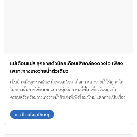
แม่เตือนแม่!! ลูกชายตัวน้อยเกือบเสียกล่องดวงใจ เพียง
เพราะกางเกงว่ายน้ำตัวเดียว
เป็นอีกหนึ่งอุทาหรณ์สอนใจพ่อแม่เวลาเลือกกางเกงว่ายน้ำให้ลูกๆ ใส่
ไม่อย่างนั้นอาจได้ลงเอยแบบหนุ่มน้อย คนนี้ที่ไปเที่ยววันหยุดกับ
ครอบครัวพร้อมกางเกงว่ายน้ำตัวเก่งที่เพิ่งซื้อมาใหม่ แต่กลายเป็นเรื่อง
สยองในชีวิตของหนูน้อยไปอีกนาน เหตุการณ์นี้เกิดขึ้นที่หาดแห่งหนึ่ง
ในสเปน ขณะที่ทุกคนกำลังเล่นน้ำอย่างสนุก จู่ๆ เหตุการณ์ไม่คาดคิดก็
การป้องกันอุบัติเหตุ
เกิดขึ้น “แจ๊ค” เด็กชายวัย 5 ขวบ ได้ร้องลั่นขึ้นมา พร้อมกับลงไปนอน
ด้วยใบหน้าที่เจ็บปวด เมื่อผู้เป็นแม่ได้ยินเสียงจึงรีบเข้าไปดู…ก็พบว่า
เกิดความผิดปกติบางอย่างกับกางเกงว่ายน้ำของลูก เมื่อตาข่ายชั้นใน