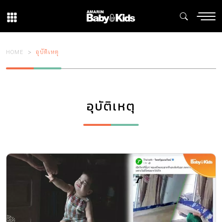
HOME
อุบัติเหตุ
อุบัติเหตุ