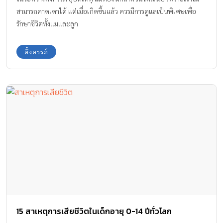
สามารถคาดเดาได้ แต่เมื่อเกิดขึ้นแล้ว ควรมีการดูแลเป็นพิเศษเพื่อ
รักษาชีวิตทั้งแม่และลูก
ตั้งครรภ์
15 สาเหตุการเสียชีวิตในเด็กอายุ 0-14 ปีทั่วโลก