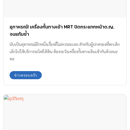
อุทาหรณ์! เครื่องกั้นทางเข้า MRT ปิดกระแทกหน้าด.ญ.
จนแก้มช้ำ
นับเป็นอุทาหรณ์อีกหนึ่งเรื่องที่ไม่ควรละเลย สำหรับผู้ปกครองที่พาเด็ก
เล็กไปใช้บริการรถไฟใต้ดิน ต้องระวังเครื่องกั้นทางเดินเข้ากันด้วยนะ
คะ
ข่าวครอบครัว