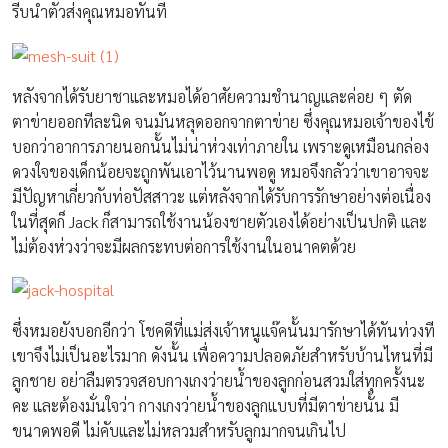
รีบนำตัวส่งคุณหมอทันที
หลังจากได้รับยาชาและหมอได้อาศัยความชำนาญและค่อย ๆ ตัด
ตาข่ายออกทีละนิด จนมันหลุดออกจากตาข่าย ซึ่งคุณหมอเจ้าของไข้
บอกว่าอาการภายนอกนั้นไม่น่าห่วงเท่าภายใน เพราะดูเหมือนกล่อง
ดวงใจของเด็กน้อยจะถูกพันเอาไว้นานพอดู หมอจึงกลัวว่าเขาอาจจะ
มีปัญหาเกี่ยวกับท่อปัสสาวะ แต่หลังจากได้รับการรักษาอย่างต่อเนื่อง
ในที่สุดก็ Jack ก็สามารถใช้งานน้องชายตัวเองได้อย่างเป็นปกติ และ
ไม่ต้องห่วงว่าจะมีผลกระทบต่อการใช้งานในอนาคตด้วย
ซึ่งหมอยังบอกอีกว่า โชคดีที่แม่ส่งเจ้าหนูแจ๊คนั้นมารักษาได้ทันท่วงที
เขาจึงไม่เป็นอะไรมาก ดังนั้น เพื่อความปลอดภัยสำหรับบ้านไหนที่มี
ลูกชาย อย่าลืมตรวจสอบกางเกงว่ายน้ำของลูกก่อนสวมใส่ทุกครั้งนะ
คะ และต้องมั่นใจว่า กางเกงว่ายน้ำของลูกแบบที่มีตาข่ายนั้น มี
ขนาดพอดี ไม่คับและไม่หลวมสำหรับลูกมากจนเกินไป