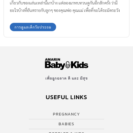
เกี่ยวกับของเล่นเหล่านี้มาบ้าง แต่ลองมาทบทวนดูกันอีกสักครั้ง ว่ามี
อะไรบ้างที่อันตรายกับลูกๆ ของคุณพ่อ คุณแม่ เพื่อที่จะได้ระมัดระวัง
และป้องกันลูกน้อยจาก ของเล่นสุดอันตราย ให้ปลอดภัย
การดูแลเด็กวัยประถม
เพื่อลูกฉลาด ดี และ มีสุข
USEFUL LINKS
PREGNANCY
BABIES