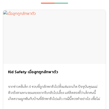
Kid Safety เมื่อลูกถูกลักพาตัว
จากข่าวคดีเด็ก 4 ขวบที่ถูกลักพาตัวไปตั้งแต่แรกเกิด ปัจจุบันคุณแม่
ตัวจริงตามหาเจอและอยากรับกลับไปเลี้ยง แต่ติดตรงที่ว่าเด็กคนนี้
เกิดความผูกพันกับบ้านที่ลักพาตัวไปแล้ว กรณีนี้ควรทำอย่างไร เพื่อไม่
ได้เด็กได้รับความกระทบกระเทือนทางจิตใจ และเรื่องนี้สามารถเป็น