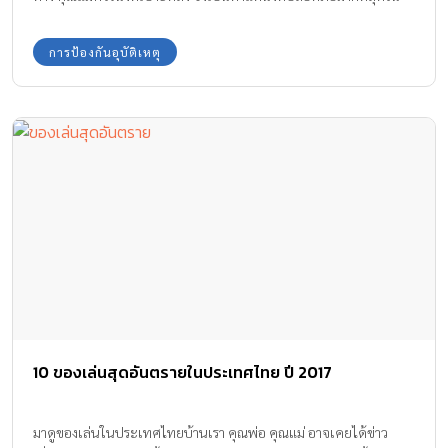
กรณีที่นั่งเบาะหน้า โปรดปรับตำแหน่งเบาะนั่งและพนักพิงไปด้านหลัง
มากที่สุด เพื่อป้องกันการกระแทกจากการทำงานของถุงลมนิรภัย
การป้องกันอุบัติเหตุ
10 ของเล่นสุดอันตรายในประเทศไทย ปี 2017
มาดูของเล่นในประเทศไทยบ้านเรา คุณพ่อ คุณแม่ อาจเคยได้ข่าว