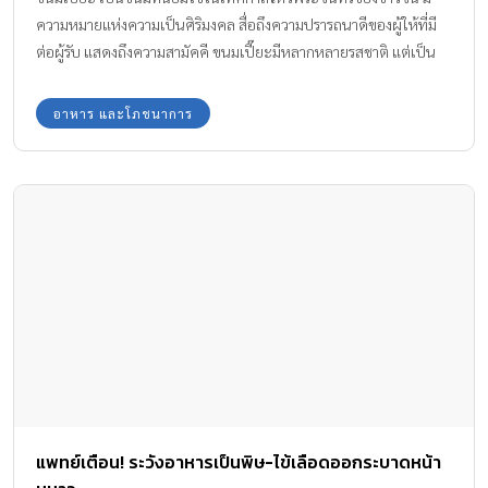
ความหมายแห่งความเป็นศิริมงคล สื่อถึงความปรารถนาดีของผู้ให้ที่มี
ต่อผู้รับ แสดงถึงความสามัคคี ขนมเปี๊ยะมีหลากหลายรสชาติ แต่เป็น
ขนมที่เน่าเสียง่าย คุณพ่อ คุณแม่จะแน่ใจได้อย่างไรว่าขนมเปี๊ยะ
ปลอดภัยกับลูก
อาหาร และโภชนาการ
แพทย์เตือน! ระวังอาหารเป็นพิษ-ไข้เลือดออกระบาดหน้า