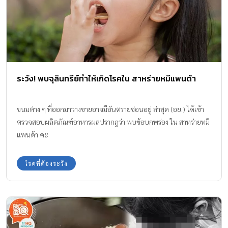
ระวัง! พบจุลินทรีย์ทำให้เกิดโรคใน สาหร่ายหมีแพนด้า
ขนมต่าง ๆ ที่ออกมาวางขายอาจมีอันตรายซ่อนอยู่ ล่าสุด (อย.) ได้เข้า
ตรวจสอบผลิตภัณฑ์อาหารผลปรากฏว่า พบข้อบกพร่อง ใน สาหร่ายหมี
แพนด้า ค่ะ
โรคที่ต้องระวัง