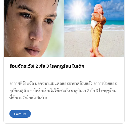
ร้อนจัดระวัง! 2 ภัย 3 โรคฤดูร้อน ในเด็ก
อากาศที่ร้อนจัด นอกจากแสงแดดและอากาศร้อนแล้ว อาการป่วยและ
อุบัติเหตุต่าง ๆ ก็หลีกเลี่ยงไม่ได้เช่นกัน มาดูกันว่า 2 ภัย 3 โรคฤดูร้อน
ที่ต้องระวังมีอะไรกันบ้าง
Family