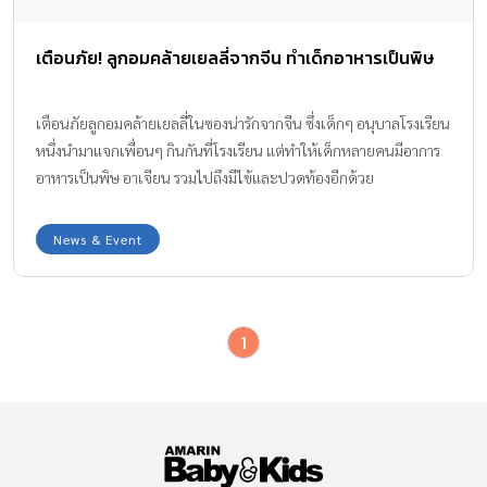
เตือนภัย! ลูกอมคล้ายเยลลี่จากจีน ทำเด็กอาหารเป็นพิษ
เตือนภัยลูกอมคล้ายเยลลี่ในซองน่ารักจากจีน ซึ่งเด็กๆ อนุบาลโรงเรียน
หนึ่งนำมาแจกเพื่อนๆ กินกันที่โรงเรียน แต่ทำให้เด็กหลายคนมีอาการ
อาหารเป็นพิษ อาเจียน รวมไปถึงมีไข้และปวดท้องอีกด้วย
News & Event
1