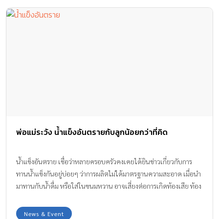
พ่อแม่ระวัง น้ำแข็งอันตรายกับลูกน้อยกว่าที่คิด
น้ำแข็งอันตราย เชื่อว่าหลายครอบครัวคงเคยได้ยินข่าวเกี่ยวกับการ
ทานน้ำแข็งกันอยู่บ่อยๆ ว่าการผลิตไม่ได้มาตรฐานความสะอาด เมื่อนำ
มาทานกับน้ำดื่ม หรือใส่ในขนมหวาน อาจเสี่ยงต่อการเกิดท้องเสีย ท้อง
ร่วง หรืออาหารเป็นพิษได้ ทีมงาน Amarin Baby & Kids มีข้อมูลจาก
คุณหมอที่อธิบายในข้อเท็จจริงเกี่ยวกับการทานน้ำแข็ง มาให้ได้ทราบ
News & Event