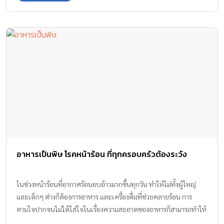
กันค่ะ
อาหารเป็นพิษ โรคหน้าร้อน ที่ทุกครอบครัวต้องระวัง
ในช่วงหน้าร้อนที่อากาศร้อนอบอ้าวมากขึ้นทุกวัน ทำให้ไม่ทั้งผู้ใหญ่
และเด็กๆ ต่างก็ต้องการอาหาร และเครื่องดื่มที่ช่วยคลายร้อน การ
ตามใจปากจนไม่ได้ใส่ใจในเรื่องความสะอาดของอาหารก็สามารถทำให้
เสียสุขภาพด้วยอาการ อาหารเป็นพิษ ที่เป็นหนึ่งในโรคฮิตช่วงหน้าร้อน