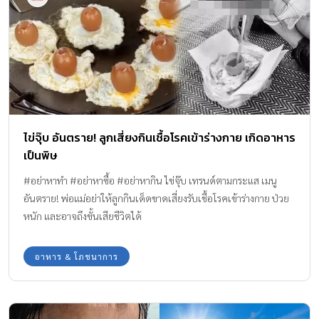
ไข่จุ๊บ อันตราย! ลูกเสี่ยงกินเชื้อโรคเข้าร่างกาย เกิดอาหาร
เป็นพิษ
#อย่าหาทำ #อย่าหาซื้อ #อย่าหากิน ไข่จุ๊บ เทรนด์ตามกระแส เมนู
อันตราย! พ่อแม่อย่าให้ลูกกินเด็ดขาดเสี่ยงรับเชื้อโรคเข้าร่างกาย ป่วย
หนัก และอาจถึงขั้นเสียชีวิตได้
อาหาร & โภชนาการ