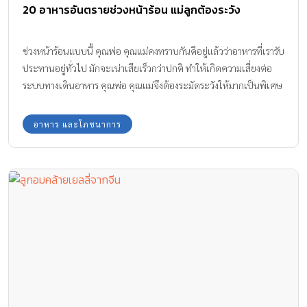
20 อาหารอันตรายช่วงหน้าร้อน แม่ลูกต้องระวัง
ช่วงหน้าร้อนแบบนื้ คุณพ่อ คุณแม่คงทราบกันดีอยู่แล้วว่าอาหารที่เรารับ
ประทานอยู่ทั่วไป มักจะเน่าเสียเร็วกว่าปกติ ทำให้เกิดความเสี่ยงต่อ
ระบบทางเดินอาหาร คุณพ่อ คุณแม่จึงต้องระมัดระวังให้มากเป็นพิเศษ
แม่น้องเล็กมี อาหารอันตรายช่วงหน้าร้อน ที่อยากเตือนคุณพ่อ คุณแม่
ให้ระมัดระวังกันค่ะ
อาหาร และโภชนาการ