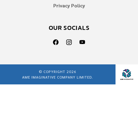
Privacy Policy
OUR SOCIALS
© COPYRIGHT 2026
AME IMAGINATIVE COMPANY LIMITED.