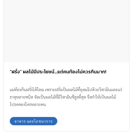
“ฝรั่ง” ผลไม้มีประโยชน์…แต่คนท้องไม่ควรกินมาก!
แม่ท้องกินฝรั่งได้ไหม เพราะฝรั่งเป็นผลไม้ที่อุดมไปด้วยวิตามินและแร่
ธาตุหลายชนิด จัดเป็นผลไม้ที่มีวิตามินซีสูงที่สุด จึงทำให้เป็นผลไม้
โปรดของใครหลายคน
อาหาร และโภชนาการ