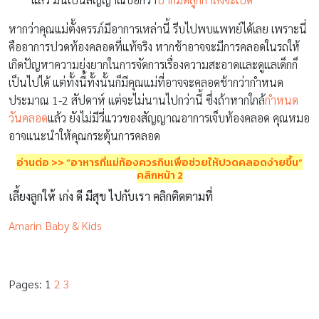
หากว่าคุณแม่ตั้งครรภ์มีอาการเหล่านี้ รีบไปพบแพทย์ได้เลย เพราะนี่
คืออาการปวดท้องคลอดที่แท้จริง หากช้าอาจจะมีการคลอดในรถให้
เกิดปัญหาความยุ่งยากในการจัดการเรื่องความสะอาดและดูแลเด็กก็
เป็นไปได้ แต่ทั้งนี้ทั้งนั้นก็มีคุณแม่ที่อาจจะคลอดช้ากว่ากำหนด
ประมาณ 1-2 สัปดาห์ แต่จะไม่นานไปกว่านี้ ซึ่งถ้าหากใกล้
กำหนด
วันคลอด
แล้ว ยังไม่มีวี่แววของสัญญาณอาการเจ็บท้องคลอด คุณหมอ
อาจแนะนำให้คุณกระตุ้นการคลอด
อ่านต่อ
>>
“
อาหารที่แม่ท้องควรกินเพื่อช่วยให้ปวดคลอดง่ายขึ้น”
คลิกหน้า
2
เลี้ยงลูกให้ เก่ง ดี มีสุข ไปกับเรา คลิกติดตามที่
Amarin Baby & Kids
Pages:
1
2
3