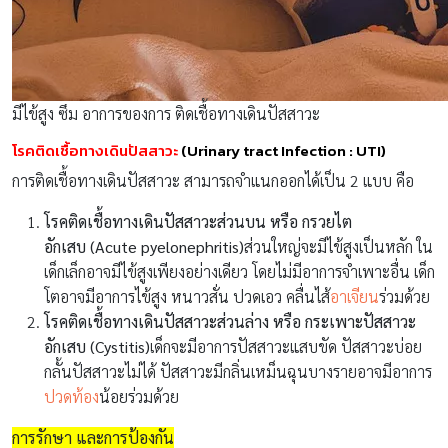
มีไข้สูง ซึม อาการของการ ติดเชื้อทางเดินปัสสาวะ
โรคติดเชื้อทางเดินปัสสาวะ
(Urinary tract Infection : UTI)
การติดเชื้อทางเดินปัสสาวะ สามารถจำแนกออกได้เป็น 2 แบบ คือ
โรคติดเชื้อทางเดินปัสสาวะส่วนบน หรือ กรวยไต
อักเสบ
(Acute pyelonephritis)
ส่วนใหญ่จะมีไข้สูงเป็นหลัก ใน
เด็กเล็กอาจมีไข้สูงเพียงอย่างเดียว โดยไม่มีอาการจำเพาะอื่น เด็ก
โตอาจมีอาการไข้สูง หนาวสั่น ปวดเอว คลื่นไส้
อาเจียน
ร่วมด้วย
โรคติดเชื้อทางเดินปัสสาวะส่วนล่าง หรือ กระเพาะปัสสาวะ
อักเสบ
(Cystitis)
เด็กจะมีอาการปัสสาวะแสบขัด ปัสสาวะบ่อย
กลั้นปัสสาวะไม่ได้ ปัสสาวะมีกลิ่นเหม็นฉุนบางรายอาจมีอาการ
ปวดท้อง
น้อยร่วมด้วย
การรักษา และการป้องกัน