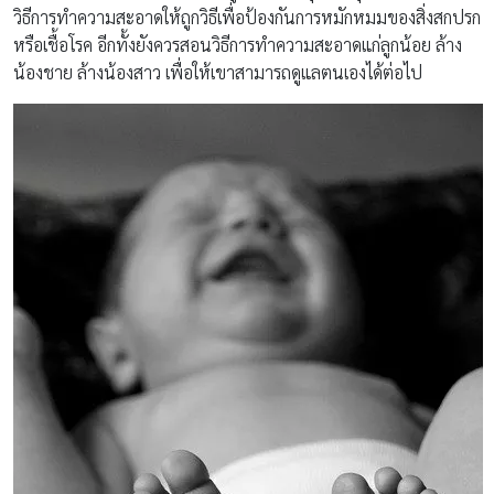
วิธีการทำความสะอาดให้ถูกวิธีเพื่อป้องกันการหมักหมมของสิ่งสกปรก
หรือเชื้อโรค อีกทั้งยังควรสอนวิธีการทำความสะอาดแก่ลูกน้อย ล้าง
น้องชาย ล้างน้องสาว เพื่อให้เขาสามารถดูแลตนเองได้ต่อไป