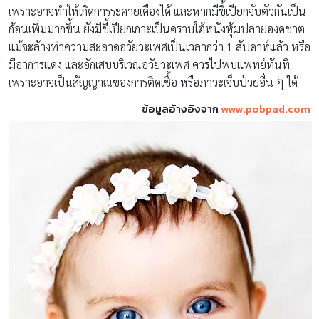
เพราะอาจทำให้เกิดการระคายเคืองได้ และหากมีขี้เปียกจับตัวกันเป็น
ก้อนเพิ่มมากขึ้น ยังมีขี้เปียกเกาะเป็นคราบใต้หนังหุ้มปลายองคชาต
แม้จะล้างทำความสะอาดอวัยวะเพศเป็นเวลากว่า 1 สัปดาห์แล้ว หรือ
มีอาการแดง และอักเสบบริเวณอวัยวะเพศ ควรไปพบแพทย์ทันที
เพราะอาจเป็นสัญญาณของการติดเชื้อ หรือภาวะเจ็บป่วยอื่น ๆ ได้
ข้อมูลอ้างอิงจาก
www.pobpad.com