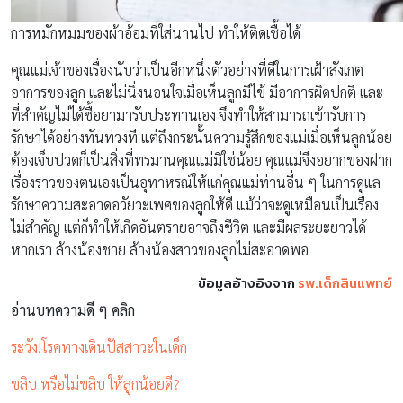
การหมักหมมของผ้าอ้อมที่ใส่นานไป ทำให้ติดเชื้อได้
คุณแม่เจ้าของเรื่องนับว่าเป็นอีกหนึ่งตัวอย่างที่ดีในการเฝ้าสังเกต
อาการของลูก และไม่นิ่งนอนใจเมื่อเห็นลูกมีไข้ มีอาการผิดปกติ และ
ที่สำคัญไม่ได้ซื้อยามารับประทานเอง จึงทำให้สามารถเข้ารับการ
รักษาได้อย่างทันท่วงที แต่ถึงกระนั้นความรู้สึกของแม่เมื่อเห็นลูกน้อย
ต้องเจ็บปวดก็เป็นสิ่งที่ทรมานคุณแม่มิใช่น้อย คุณแม่จึงอยากของฝาก
เรื่องราวของตนเองเป็นอุทาหรณ์ให้แก่คุณแม่ท่านอื่น ๆ ในการดูแล
รักษาความสะอาดอวัยวะเพศของลูกให้ดี แม้ว่าจะดูเหมือนเป็นเรื่อง
ไม่สำคัญ แต่ก็ทำให้เกิดอันตรายอาจถึงชีวิต และมีผลระยะยาวได้
หากเรา ล้างน้องชาย ล้างน้องสาวของลูกไม่สะอาดพอ
ข้อมูลอ้างอิงจาก
รพ.เด็กสินแพทย์
อ่านบทความดี ๆ คลิก
ระวัง!โรคทางเดินปัสสาวะในเด็ก
ขลิบ หรือไม่ขลิบ ให้ลูกน้อยดี?