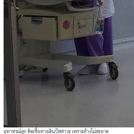
อุทาหรณ์ลูก ติดเชื้อทางเดินปัสสาวะ เพราะล้างไม่สะอาด