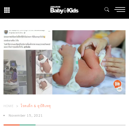
HOME
โรคเด็ก & อุบัติเหตุ
November 15, 2021