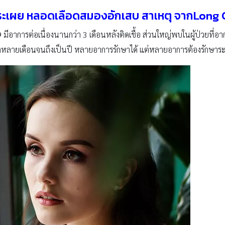
ระเผย หลอดเลือดสมองอักเสบ สาเหตุ จากLong C
9
มีอาการต่อเนื่องนานกว่า 3 เดือนหลังติดเชื้อ ส่วนใหญ่พบในผู้ป่วยที่อ
แต่หลายเดือนจนถึงเป็นปี หลายอาการรักษาได้ แต่หลายอาการต้องรักษา