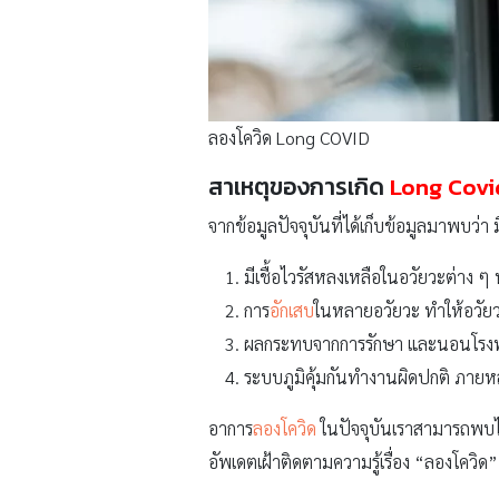
ลองโควิด Long COVID
สาเหตุของการเกิด
Long Covi
จากข้อมูลปัจจุบันที่ได้เก็บข้อมูลมาพบว่า
มีเชื้อไวรัสหลงเหลือในอวัยวะต่าง ๆ ท
การ
อักเสบ
ในหลายอวัยวะ ทำให้อวัย
ผลกระทบจากการรักษา และนอนโร
ระบบภูมิคุ้มกันทำงานผิดปกติ ภายหล
อาการ
ลองโควิด
ในปัจจุบันเราสามารถพบไ
อัพเดตเฝ้าติดตามความรู้เรื่อง “ลองโควิด” 