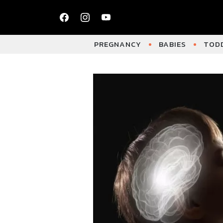
PREGNANCY
BABIES
TODD