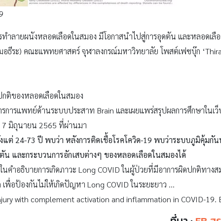
9
การทำลายผนังหลอดเลือดในสมอง มีโอกาสนำไปสู่การอุดตัน และหลอดเลื
(หมอธีระ) คณะแพทยศาสตร์ จุฬาลงกรณ์มหาวิทยาลัย โพสต์เฟซบุ๊ก ‘Thira 
ิดปกติของหลอดเลือดในสมอง
รสารการแพทย์ด้านระบบประสาท Brain และเผยแพร่สรุปผลการศึกษาในเว็บ
อ 7 มิถุนายน 2565 ที่ผ่านมา
ั้งแต่ 24-73 ปี พบว่า หลังการติดเชื้อโรคโควิด-19 พบว่าระบบภูมิคุ้ม
ดตัน และกระบวนการอักเสบต่างๆ ของหลอดเลือดในสมองได้
ึ่งในคำอธิบายการเกิดภาวะ Long COVID ในผู้ป่วยที่มีอาการผิดปกติทา
ี่สุด เพื่อป้องกันไม่ให้เกิดปัญหา Long COVID ในระยะยาว …
 injury with complement activation and inflammation in COVID-19. 
ที่มา :
FB สร