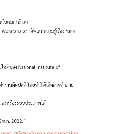
อดในสมองอักเสบ
Woratanarat’ อัพเดทความรู้เรื่อง ‘ลอง
ไซต์ของ National Institute of
กันทำงานผิดปกติ โดยทำให้เกิดการทำลาย
งสมองหรือระบบประสาทได้
Brain. 2022.”
ยุทธ สุทัศนะจินดา กรรมกรข่าว