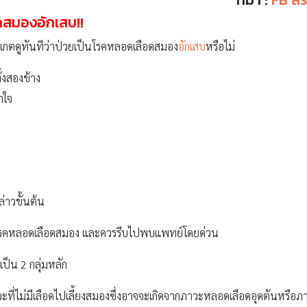
สมองอักเสบ!!
สังเกตดูทันทีว่าป่วยเป็นโรคหลอดเลือดสมอง
อักเสบ
หรือไม่
้งสองข้าง
าใจ
่าวขั้นต้น
ถึงโรคหลอดเลือดสมอง และควรรีบไปพบแพทย์โดยด่วน
เป็น 2 กลุ่มหลัก
่ไม่มีเลือดไปเลี้ยงสมองซึ่งอาจจะเกิดจากภาวะหลอดเลือดอุดตันหรือภ