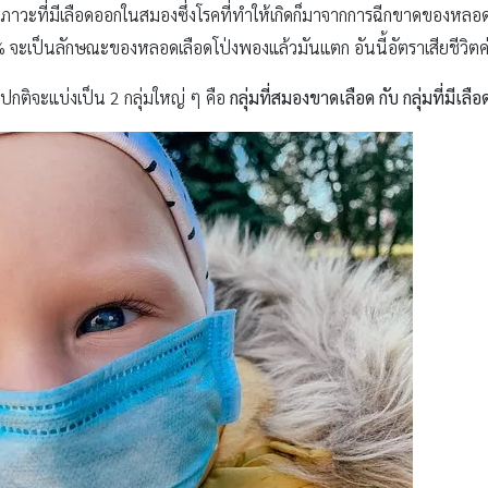
ะที่มีเลือดออกในสมองซึ่งโรคที่ทำให้เกิดก็มาจากการฉีกขาดของหลอดเ
ะเป็นลักษณะของหลอดเลือดโป่งพองแล้วมันแตก อันนี้อัตราเสียชีวิตค่
ดปกติจะแบ่งเป็น 2 กลุ่มใหญ่ ๆ คือ
กลุ่มที่สมองขาดเลือด กับ กลุ่มที่มีเ