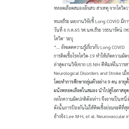
หลอดเลือดสมองอักเสบ สาเหตุ จากโควิด1
หมอธีระ เผยงานวิจัยชี้ Long COVID มี
วันที่ 6 ก.ค.65 รศ.นพ.ธีระ วรธนารัตน์ 
โควิด’ ระบุ
“… อัพเดตความรู้เกี่ยวกับ Long COVID
การติดเชื้อโรคโควิด-19 ทำให้เกิดความผ
ล่าสุดงานวิจัยจาก US NIH ตีพิมพ์ในวา
Neurological Disorders and Stroke เมื่
โดยทำการศึกษากลุ่มตัวอย่าง 9 คน อายุต
ผนังหลอดเลือดในสมอง นำไปสู่โอกาสอุ
กลไกความผิดปกติดังกล่าว จึงอาจเป็นหน
ดังนั้นการป้องกันไม่ให้ติดเชื้อย่อมจะดีท
อ้างอิง Lee M-H, et al. Neurovascular