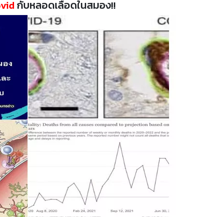
vid
กับหลอดเลือดในสมอง!!