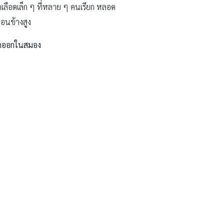
ลือดเล็ก ๆ ที่หลาย ๆ คนเรียก หลอด
อนข้างสูง
ลือดออกในสมอง