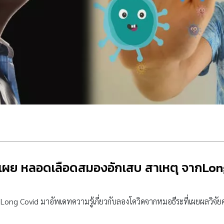
ะเผย หลอดเลือดสมองอักเสบ สาเหตุ จากLon
ng Covid มาอัพเดทความรู้เกี่ยวกับลองโควิดจากหมอธีระที่เผยผลวิจัยควา