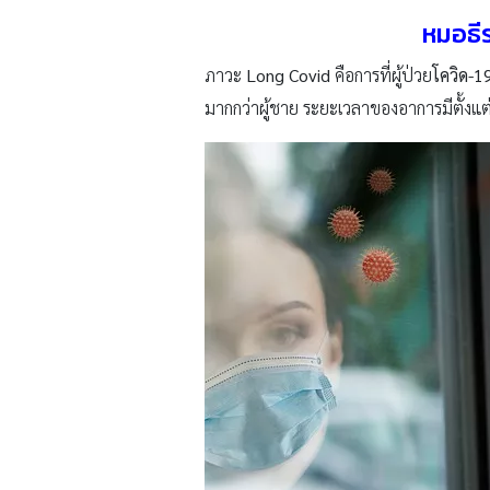
หมอธี
ภาวะ
Long Covid
คือการที่ผู้ป่วย
โควิด-1
มากกว่าผู้ชาย ระยะเวลาของอาการมีตั้ง