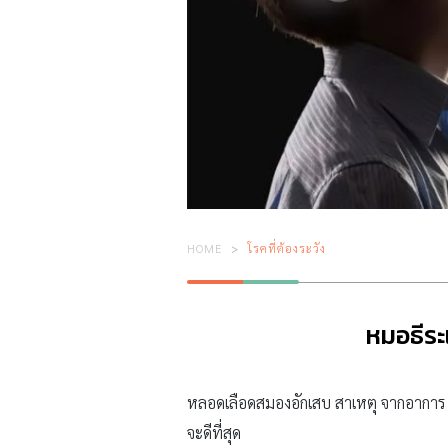
HOME
โรคที่ต้องระวัง
หมอธีร
หลอดเลือดสมองอักเสบ สาเหตุ จากอาการ Lo
จะดีที่สุด