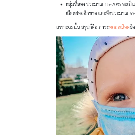
กลุ่มที่สอง
ประมาณ 15-20% จะเป็นภาว
เลือดฝอยฉีกขาด และอีกประมาณ 5% จ
เพราะฉะนั้น สรุปก็คือ ภาวะ
หลอดเลือด
ผิ