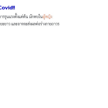
ovid!!
าการรุนแรงตั้งแต่ต้น มักพบใน
ผู้หญิง
ระยะยาว และอาจจะส่งผลต่อร่างกายถาวร