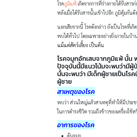
โรค
ภูมิแพ้
เกิดจากการที่ร่างกายได้รับสารก
หลังเมื่อได้รับสารนั้นเข้าไปอีก ภูมิคุ้มก
นอกเสียจากนี้ โรคดังกล่าว ยังเป็นโรคที่เกิ
พบได้ทั่วไป โดยเฉพาะอย่างยิ่งภายในบ้าน
แม้แต่สัตว์เลี้ยง เป็นต้น
โรคจมูกอักเสบจากภูมิแพ้ นั้น
ปัจจุบันนี้มีแนวโน้มจะพบว่ามีผ
นั้นจะพบว่า มีเด็กผู้ชายเป็นโร
ผู้ชาย
สาเหตุของโรค
พบว่า ส่วนใหญ่แล้วสาเหตุที่ทำให้มีประ
ในการดำรงชีวิต รวมถึงข้าวของเครื่องใช้หรื
อาการของโรค
คันจมูก