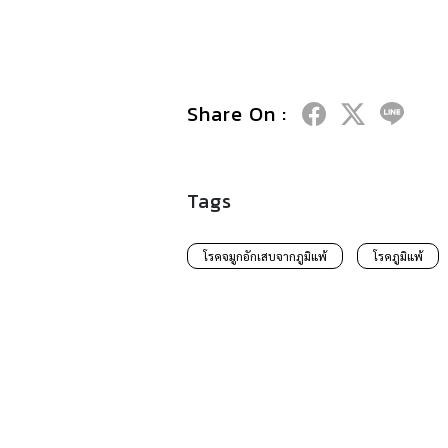
Share On :
Tags
โรคจมูกอักเสบจากภูมิแพ้
โรคภูมิแพ้