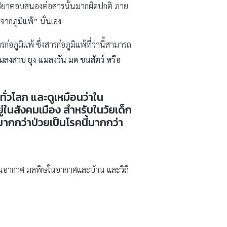
ฏิกิริยาตอบสนองต่อสารนั้นมากผิดปกติ ภาย
บจากภูมิแพ้” นั่นเอง
ก่อภูมิแพ้ ซึ่งสารก่อภูมิแพ้ที่ว่านี้สามารถ
แมลงสาบ ยุง แมลงวัน มด ขนสัตว์ หรือ
ั่วโลก และดูเหมือนว่าใน
ยู่ในสังคมเมือง สำหรับในวัยเด็ก
นมากกว่าป่วยเป็นโรคนี้มากกว่า
ิษในอากาศ มลพิษในอากาศและบ้าน และวิถี