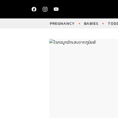
PREGNANCY
BABIES
TODD