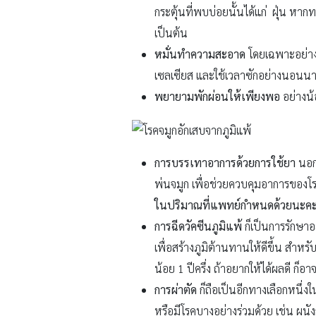
กระตุ้นที่พบบ่อยนั้นได้แก่ ฝุ่น ห
เป็นต้น
หมั่นทำความสะอาด
โดยเฉพาะอย่างย
เซลเซียส และใช้เวลาซักอย่างนอนน
พยายามพักผ่อนให้เพียงพอ
อย่างน้
การบรรเทาอาการด้วยการใช้ยา
นอกจ
พ่นจมูก เพื่อช่วยควบคุมอาการของโ
ในปริมาณที่แพทย์กำหนดด้วยนะค
การฉีดวัคซีนภูมิแพ้
ก็เป็นการรักษาอย
เพื่อสร้างภูมิต้านทานให้ดีขึ้น สำหร
น้อย 1 ปีครึ่ง ถ้าอยากให้ได้ผลดี ก็อา
การผ่าตัด
ก็ถือเป็นอีกทางเลือกหนึ่งใ
หรือมีโรคบางอย่างร่วมด้วย เช่น ผนัง