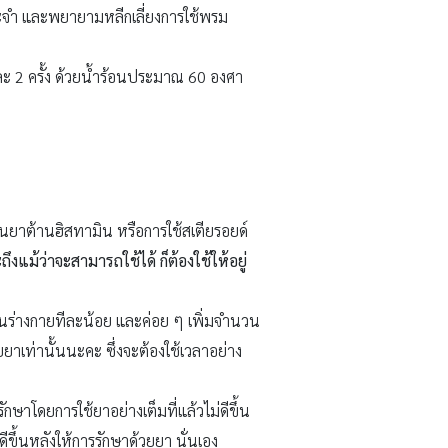
ประจำ และพยายามหลีกเลี่ยงการใช้พรม
ละ 2 ครั้ง ด้วยน้ำร้อนประมาณ 60 องศา
ป็นยาต้านฮิสทามิน หรือการใช้สเตียรอยด์
ึงแม้ว่าจะสามารถใช้ได้ ก็ต้องใช้ให้อยู่
ไปในร่างกายทีละน้อย และค่อย ๆ เพิ่มจำนวน
ยยาเท่านั้นนะคะ ซึ่งจะต้องใช้เวลาอย่าง
ักษาโดยการใช้ยาอย่างเต็มที่แล้วไม่ดีขึ้น
ม่ดีขึ้นหลังให้การรักษาด้วยยา นั่นเอง