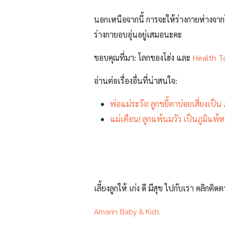
นอกเหนือจากนี้ การจะให้ร่างกายห่างจา
ร่างกายอบอุ่นอยู่เสมอนะคะ
ขอบคุณที่มา: โลกของโฮ่ง และ
Health T
อ่านต่อเรื่องอื่นที่น่าสนใจ:
พ่อแม่ระวัง! ลูกขยี้ตาบ่อยเสี่ยงเป็น 
แม่เตือน! ลูกแพ้นมวัว เป็นภูมิแพ้ห
เลี้ยงลูกให้ เก่ง ดี มีสุข ไปกับเรา คลิกติดต
Amarin Baby & Kids