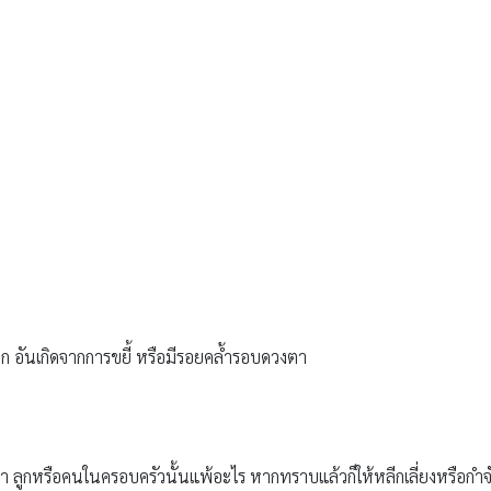
 อันเกิดจากการขยี้ หรือมีรอยคล้ำรอบดวงตา
่า ลูกหรือคนในครอบครัวนั้นแพ้อะไร หากทราบแล้วก็ให้หลีกเลี่ยงหรือกำจัดสิ