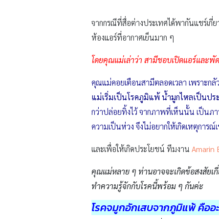
จากกรณีที่สื่อต่างประเทศได้พากันแชร์เกี
ห้องแอร์ที่อากาศเย็นมาก ๆ
โดยคุณแม่เล่าว่า สามีชอบเปิดแอร์และพัด
คุณแม่คอยเตือนสามีตลอดเวลา เพราะกลัวว่าลู
แม่เริ่มเป็นโรคภูมิแพ้ น้ำมูกไหลเป็นปร
กว่าปล่อยทิ้งไว้ จากภาพที่เห็นนั้น เป็
ความเป็นห่วง จึงไม่อยากให้เกิดเหตุการณ์เช่
และเพื่อให้เกิดประโยชน์ ทีมงาน
Amarin 
คุณแม่หลาย ๆ ท่านอาจจะเกิดข้อสงสัยเกี่
ทำความรู้จักกับโรคนี้พร้อม ๆ กันค่ะ
โรคจมูกอักเสบจากภูมิแพ้ คืออ