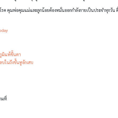
กโรค คุณพ่อคุณแม่และลูกน้อยต้องหมั่นออกกำลังกายเป็นประจำทุกวัน
oday
ภูมิแพ้ขึ้นตา
ลบในถึงขั้นหูอักเสบ
ามที่