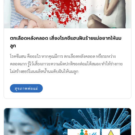
ตกเลือดหลังคลอด เสี่ยงโรคชีแฮนฝันร้ายแม่อยากให้นม
ลูก
โรคชีแฮน คืออะไร หากคุณมีการ ตกเลือดหลังคลอด หรือระหว่าง
คลอดมาก รู้ไว้เสี่ยงภาวะความผิดปกติของต่อมใต้สมอง ทำให้ร่างกาย
ไม่สร้างฮอร์โมนผลิตน้ำนมดับฝันให้นมลูก
สุขภาพพ่อแม่