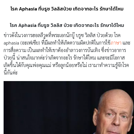
โรค Aphasia ที่บรูซ วิลลิสป่วย เกิดจากอะไร รักษาได้ไหม
โรค Aphasia ที่บรูซ วิลลิส ป่วย เกิดจากอะไร รักษาได้ไหม
ข่าวดังในวงการฮอลลีวูดที่พระเอกนักบู๊ บรูซ วิลลิส ป่วยด้วย โรค
aphasia (อะเฟเซีย) ที่มีผลทำให้เกิดความผิดปกติในการใช้
ภาษา
และ
การสื่อความ เป็นผลทำให้เขาต้องอำลาวงการบันเทิง ซึ่งข่าวอาการ
ป่วยนี้ น่าสนใจมากค่ะว่าเกิดจากอะไร รักษาได้ไหม และจะมีโอกาส
เกิดขึ้นได้กับคุณพ่อคุณแม่ หรือลูกน้อยหรือไม่ เรามาทำความรู้จักโรค
นี้กันค่ะ