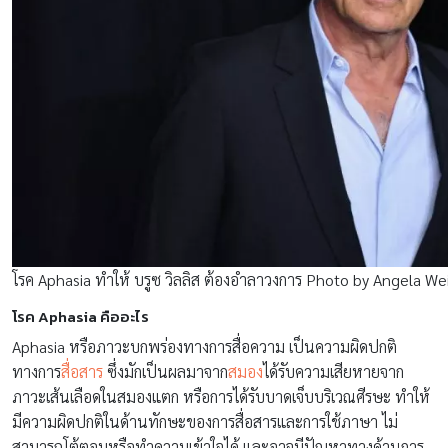
โรค Aphasia ทำให้ บรูซ วิลลิส ต้องอำลาวงการ Photo by Angela We
โรค Aphasia คืออะไร
Aphasia หรือภาวะบกพร่องทางการสื่อความ เป็นความผิดปกติ
ทางการ
สื่อสาร
ซึ่งมักเป็นผลมาจาก
สมอง
ได้รับความเสียหายจาก
ภาวะเส้นเลือดในสมองแตก หรือการได้รับบาดเจ็บบริเวณศีรษะ ทำให้
มีความผิดปกติในด้านทักษะของการสื่อสารและการใช้ภาษา ไม่
สามารถโต้ตอบหรือทำความเข้าใจได้ และอาจมีปัญหาทางด้านการ