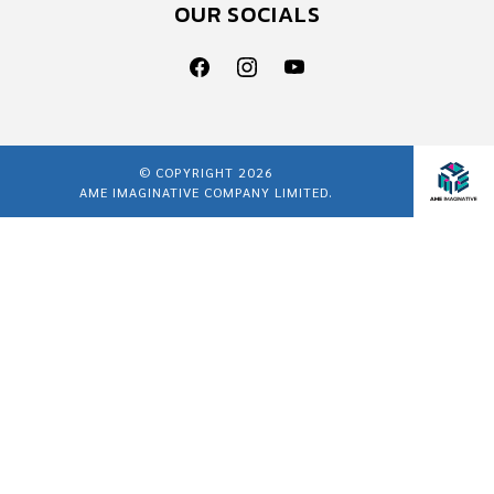
OUR SOCIALS
© COPYRIGHT 2026
AME IMAGINATIVE COMPANY LIMITED.