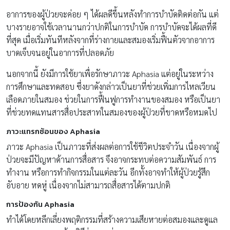
อาการของผู้ป่วยจะค่อย ๆ ได้ผลดีขึ้นหลังทำการบำบัดติดต่อกัน แต่
บางรายอาจใช้เวลานานกว่าปกติในการบำบัด การบำบัดจะได้ผลที่ดี
ที่สุด เมื่อเริ่มทันทีหลังจากที่ร่างกายและสมองเริ่มฟื้นตัวจากอาการ
บาดเจ็บจนอยู่ในอาการที่ปลอดภัย
นอกจากนี้ ยังมีการใช้ยาเพื่อรักษาภาวะ Aphasia แต่อยู่ในระหว่าง
การศึกษาและทดสอบ ซึ่งยาดังกล่าวเป็นยาที่ช่วยเพิ่มการไหลเวียน
เลือดภายในสมอง ช่วยในการฟื้นฟูการทำงานของสมอง หรือเป็นยา
ที่ช่วยทดแทนสารสื่อประสาทในสมองของผู้ป่วยที่ขาดหรือหมดไป
ภาวะแทรกซ้อนของ Aphasia
ภาวะ Aphasia เป็นภาวะที่ส่งผลต่อการใช้ชีวิตประจำวัน เนื่องจากผู้
ป่วยจะมีปัญหาด้านการสื่อสาร จึงอาจกระทบต่อความสัมพันธ์ การ
ทำงาน หรือการทำกิจกรรมในแต่ละวัน อีกทั้งอาจทำให้ผู้ป่วยรู้สึก
อับอาย หดหู่ เนื่องจากไม่สามารถสื่อสารได้ตามปกติ
การป้องกัน Aphasia
ทำได้โดยหลีกเลี่ยงพฤติกรรมที่สร้างความเสียหายต่อสมองและดูแล