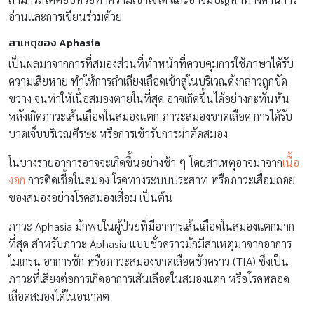
อ่านและการเขียนร่วมด้วย
สาเหตุของ Aphasia
เป็นผลมาจากการที่สมองส่วนที่ทำหน้าที่ควบคุมการใช้ภาษาได้รับ
ความเสียหาย ทำให้การลำเลียงเลือดเข้าสู่ในบริเวณดังกล่าวถูกขัด
ขวาง จนทำให้เนื้อสมองตายในที่สุด อาจเกิดขึ้นได้อย่างกะทันหัน
หลังเกิดภาวะเส้นเลือดในสมองแตก ภาวะสมองขาดเลือด การได้รับ
บาดเจ็บบริเวณศีรษะ หรือการเข้ารับการผ่าตัดสมอง
ในบางรายอาการอาจจะเกิดขึ้นอย่างช้า ๆ โดยสาเหตุอาจมาจาก
เนื้อ
งอก
การติดเชื้อในสมอง โรคทางระบบประสาท หรือภาวะเสื่อมถอย
ของสมองอย่างโรคสมองเสื่อม เป็นต้น
ภาวะ Aphasia มักพบในผู้ป่วยที่มีอาการเส้นเลือดในสมองแตกมาก
ที่สุด สำหรับภาวะ Aphasia แบบชั่วคราวมักมีสาเหตุมาจากอาการ
ไมเกรน อาการชัก หรือภาวะสมองขาดเลือดชั่วคราว (TIA) ซึ่งเป็น
ภาวะที่เสี่ยงต่อการเกิดอาการเส้นเลือดในสมองแตก หรือโรคหลอด
เลือดสมองได้ในอนาคต