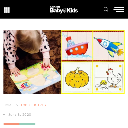
HOME
TODDLER 1-2 Y
June 8, 2020