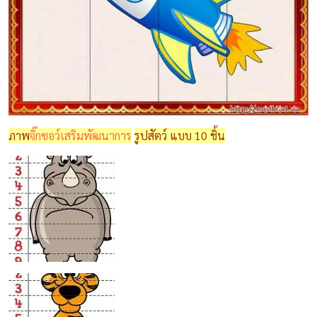
ภาพ
จิ๊กซอว์เสริมพัฒนาการ
รูปสัตว์ แบบ 10 ชิ้น