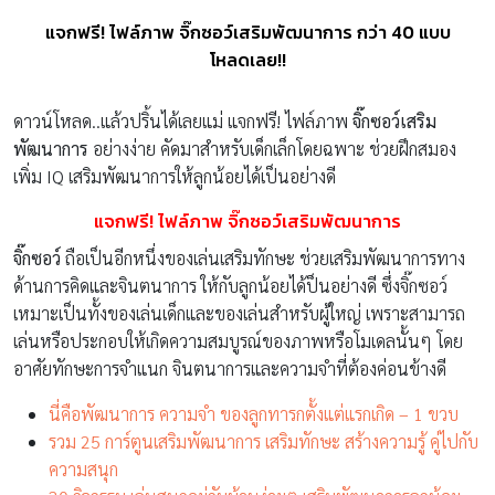
แจกฟรี! ไฟล์ภาพ จิ๊กซอว์เสริมพัฒนาการ กว่า 40 แบบ
โหลดเลย!!
ดาวน์โหลด..แล้วปริ้นได้เลยแม่ แจกฟรี! ไฟล์ภาพ
จิ๊กซอว์เสริม
พัฒนาการ
อย่างง่าย คัดมาสำหรับเด็กเล็กโดยฉพาะ ช่วยฝึกสมอง
เพิ่ม IQ เสริมพัฒนาการให้ลูกน้อยได้เป็นอย่างดี
แจกฟรี!
ไฟล์ภาพ
จิ๊กซอว์เสริมพัฒนาการ
จิ๊กซอว์
ถือเป็นอีกหนึ่งของเล่นเสริมทักษะ ช่วยเสริมพัฒนาการทาง
ด้านการคิดและจินตนาการ ให้กับลูกน้อยได้ป็นอย่างดี ซึ่งจิ๊กซอว์
เหมาะเป็นทั้งของเล่นเด็กและของเล่นสำหรับผู้ใหญ่ เพราะสามารถ
เล่นหรือประกอบให้เกิดความสมบูรณ์ของภาพหรือโมเดลนั้นๆ โดย
อาศัยทักษะการจำแนก จินตนาการและความจำที่ต้องค่อนข้างดี
นี่คือพัฒนาการ ความจำ ของลูกทารกตั้งแต่แรกเกิด – 1 ขวบ
รวม 25 การ์ตูนเสริมพัฒนาการ เสริมทักษะ สร้างความรู้ คู่ไปกับ
ความสนุก