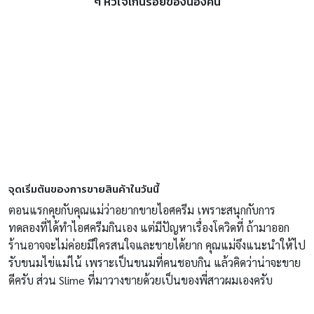
ๆ หัวใจเกินร้อยของน้องคีน
จุดเริ่มต้นของการขายสินค้าในวันนี้
ตอนแรกคุยกับคุณแม่ว่าอยากขายไอศครีม เพราะสนุกกับการ
ทดลองที่ได้ทำไอศครีมกินเอง แต่มีปัญหาเรื่องโควิดที่ ถ้ามาออก
ร้านอาจจะไม่ค่อยมีใครสนใจและขายได้ยาก คุณแม่จึงแนะนำให้ไป
รับขนมไข่แม่ไน้ เพราะเป็นขนมที่คนชอบกิน แล้วคิดว่าน่าจะขาย
ดีครับ ส่วน Slime ที่มาวางขายด้วยเป็นของพี่สาวผมเองครับ