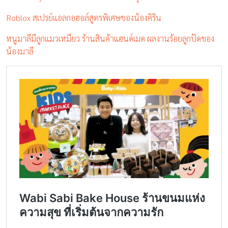
Roblox สเปรย์แอลกอฮอล์สูตรพิเศษของน้องคิริน
หนูมาลีมีลูกแมวเหมียว ร้านสินค้าแฮนด์เมด ผลงานร้อยลูกปัดของ
น้องมาลี