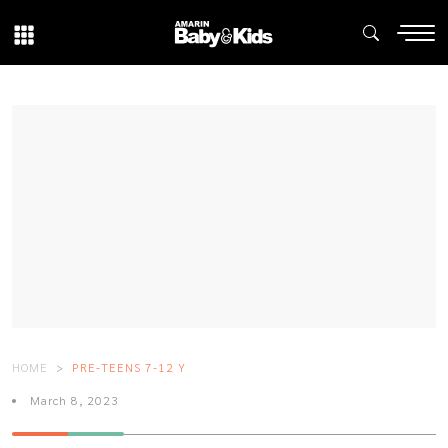
HOME
PRE-TEENS 7-12 Y
March 8, 2023