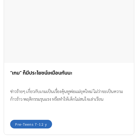
“เกม” ก็มีประโยชน์เหมือนกันนะ
ข่าวร้ายๆ เกี่ยวกับเกมเป็นเรื่องคุ้นหูพ่อแม่ยุคใหม่ ไม่ว่าจะเป็นความ
ก้าวร้าว พฤติกรรมรุนแรง หรือทำให้เด็กไม่สนใจเล่าเรียน
Pre-Teens 7-12 y