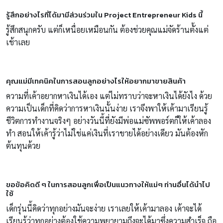
รู้สึกอย่างไรที่ได้มามีส่วนร่วมใน Project Entrepreneur Kids นี้
รู้สึกสนุกครับ แต่ก็เหนื่อยเหมือนกัน ต้องช่วยคุณแม่จัดร้านตั้งแต่
เช้าเลย
คุณแม่มีเทคนิคในการสอนลูกอย่างไรให้อยากมาขายสินค้า
ความที่เค้าอยากหาเงินได้เอง แต่ไม่ทราบว่าจะหาเงินได้ยังไง ด้วย
ความเป็นเด็กที่คิดว่าการหาเงินนั้นง่าย เราจึงพาให้เค้ามาเรียนรู้
ชีวิตการทำงานจริงๆ อย่างวันนี้ที่ยังมีพ่อแม่ซัพพอร์ตก็ให้เค้าลอง
ทำ สอนให้เค้ารู้ว่าไม่ใช่แค่เงินที่เราขายได้อย่างเดียว มันต้องหัก
ต้นทุนด้วย
ขอข้อคิดดี ๆ ในการสอนลูกเพื่อเป็นแนวทางให้แม่ๆ ท่านอื่นได้นำไป
ใช้
เด็กรุ่นนี้คิดว่าทุกอย่างมันจะง่าย เราเลยให้เค้ามาลอง เค้าจะได้
เรียนรู้ว่าทุกอย่างต้องใช้ความพยายามถึงจะได้มาซึ่งความสำเร็จ ถือ