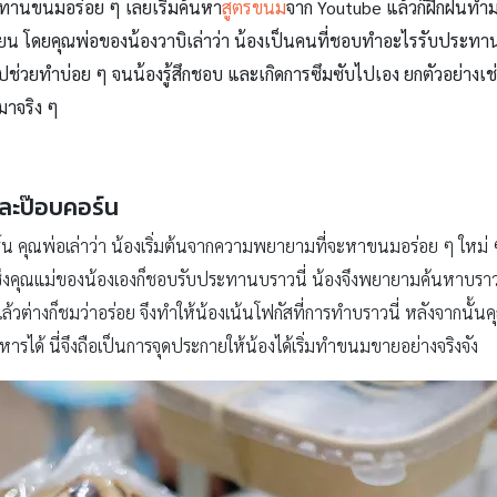
ะทานขนมอร่อย ๆ เลยเริ่มค้นหา
สูตรขนม
จาก Youtube แล้วก็ฝึกฝนทำมา
เรียน โดยคุณพ่อของน้องวาบิเล่าว่า
น้องเป็นคนที่ชอบทำอะไรรับประทานเอ
ู ไปช่วยทำบ่อย ๆ จนน้องรู้สึกชอบ และเกิดการซึมซับไปเอง ยกตัวอย่างเ
มาจริง ๆ
 และป๊อบคอร์น
ร์น คุณพ่อเล่าว่า น้องเริ่มต้นจากความพยายามที่จะหาขนมอร่อย ๆ ใหม่ ๆ 
ซึ่งคุณแม่ของน้องเองก็ชอบรับประทานบราวนี่ น้องจึงพยายามค้นหาบรา
้วต่างก็ชมว่าอร่อย จึงทำให้น้องเน้นโฟกัสที่การทำบราวนี่ หลังจากนั้นคุณ
ด้ นี่จึงถือเป็นการจุดประกายให้น้องได้เริ่มทำขนมขายอย่างจริงจัง