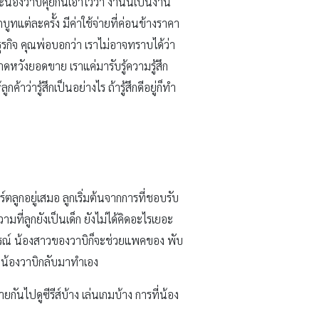
ะน้องวาบิคุยกันเอาไว้ว่า งานนี้เป็นงาน
ทแต่ละครั้ง มีค่าใช้จ่ายที่ค่อนข้างราคา
ธุรกิจ คุณพ่อบอกว่า เราไม่อาจทราบได้ว่า
าดหวังยอดขาย เราแค่มารับรู้ความรู้สึก
้าว่ารู้สึกเป็นอย่างไร ถ้ารู้สึกดีอยู่ก็ทำ
ตลูกอยู่เสมอ ลูกเริ่มต้นจากการที่ชอบรับ
มที่ลูกยังเป็นเด็ก ยังไม่ได้คิดอะไรเยอะ
ปกรณ์ น้องสาวของวาบิก็จะช่วยแพคของ พับ
รอน้องวาบิกลับมาทำเอง
กันไปดูซีรีส์บ้าง เล่นเกมบ้าง การที่น้อง