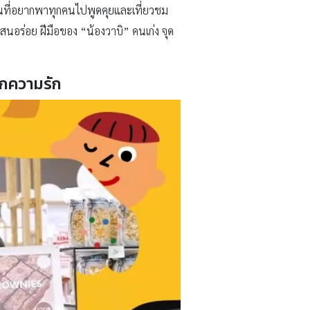
้านที่อยากพาทุกคนไปพูดคุยและเที่ยวชม
นอร่อย ฝีมือของ “น้องวาบิ” คนเก่ง จุด
ากความรัก