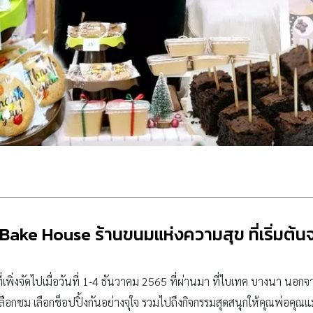
Bake House ร้านขนมแห่งความสุข ที่เริ่มต้
ที่เพิ่งจัดไปเมื่อวันที่ 1-4 ธันวาคม 2565 ที่ผ่านมา ที่ไบเทค บางนา นอ
ือกชม เลือกช็อปปิ้งกันอย่างจุใจ รวมไปถึงกิจกรรมสุดสนุกให้คุณพ่อคุณแม