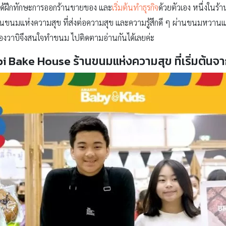
 ได้ฝึกทักษะการออกร้านขายของ และ
เริ่มต้นทำธุรกิจ
ด้วยตัวเอง หนึ่งในร
านขนมแห่งความสุข ที่ส่งต่อความสุข และความรู้สึกดี ๆ ผ่านขนมหวานแส
ไมน้องวาบิจึงสนใจทำขนม ไปติดตามอ่านกันได้เลยค่ะ
i Bake House ร้านขนมแห่งความสุข ที่เริ่มต้นจ