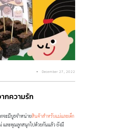
December 27, 2022
นจากความรัก
กจากจะมีบูธจำหน่าย
สินค้าสำหรับแม่และเด็ก
่ และคุณลูกสนุกไปด้วยกันแล้ว ยังมี