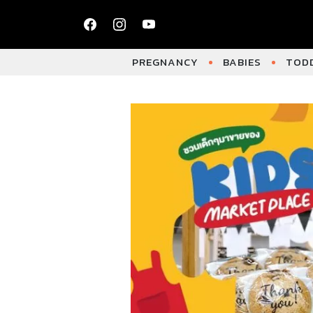
PREGNANCY
BABIES
TODD