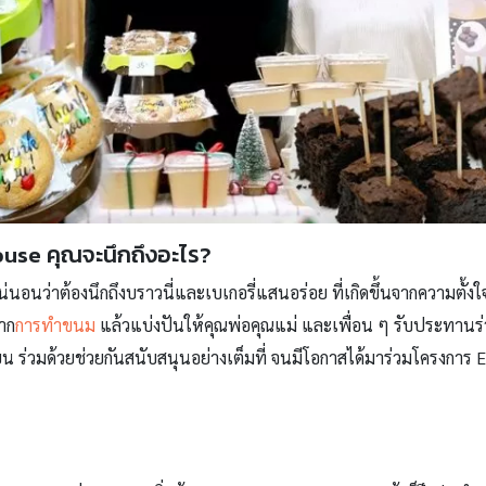
ouse คุณจะนึกถึงอะไร?
น่นอนว่าต้องนึกถึงบราวนี่และเบเกอรี่แสนอร่อย ที่เกิดขึ้นจากความตั
จาก
การทำขนม
แล้วแบ่งปันให้คุณพ่อคุณแม่ และเพื่อน ๆ รับประทานร่วม
ยน ร่วมด้วยช่วยกันสนับสนุนอย่างเต็มที่ จนมีโอกาสได้มาร่วมโครงการ
E