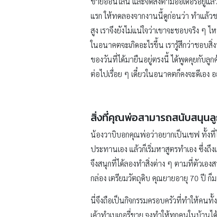
ขายออนไลน์ และจัดส่งตามออเดอร์อยู่แล้ว ค
แรก ให้ทดลองจากงานนี้ดูก่อนว่า ทำแล้วชอ
สูง เราจึงยังไม่แน่ใจว่าเขาจะชอบจริง ๆ ไ
ในอนาคตจะเกิดอะไรขึ้น เรารู้สึกว่าชอบสิ่
ของวันที่ได้มายืนอยู่ตรงนี้ ได้พูดคุยกับลูก
ต่อไปเรื่อย ๆ เดี๋ยวในอนาคตก็คงจะดีเอง อ
สิ่งที่คุณพ่อสามารถสนับสนุนลู
น้องวาบิบอกคุณพ่อว่าอยากเป็นเชฟ ทั้งที่
ประทานเอง แล้วก็เริ่มหาสูตรทำเอง ซึ่งถึงแ
จึงสนุกที่ได้ลองทำสิ่งต่าง ๆ ตามที่ตัว
กล่อง เตรียมวัตถุดิบ คุณยายอายุ 70 ปี 
นี่จึงถือเป็นกิจกรรมครอบครัวที่ทำให้คนทั้
เค้าทำเบเกอรี่ขาย จุงทำให้ทุกคนในบ้านได้