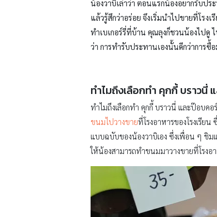
น้องวาบิเล่าว่า ตอนแรกน้องอยากรับปร
แล้วรู้สึกว่าอร่อย จึงเริ่มนำไปขายที่โรง
ทำเบเกอร์รี่ที่บ้าน คุณลุงก็ชวนน้องไปด
ว่า การทำรับประทานเองนั้นดีกว่าการซื้อ
ทำไมถึงเลือกทำ คุกกี้ บราวนี่
ทำไมถึงเลือกทำ คุกกี้ บราวนี่ และป๊อบคอ
ขนมไปวางขาย
ที่โรงอาหารของโรงเรียน 
แบบฉบับของน้องวาบิเอง ซึ่งเพื่อน ๆ ชิมแล
ให้น้องสามารถทำขนมมาวางขายที่โรงอาหารไ