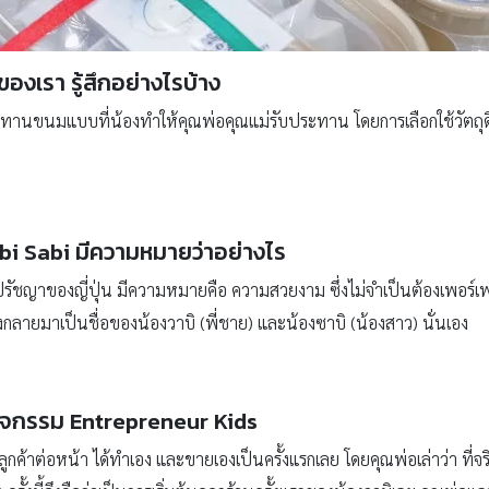
องเรา รู้สึกอย่างไรบ้าง
ประทานขนมแบบที่น้องทำให้คุณพ่อคุณแม่รับประทาน โดยการเลือกใช้วัตถุด
Wabi Sabi มีความหมายว่าอย่างไร
ปรัชญาของญี่ปุ่น มีความหมายคือ ความสวยงาม ซึ่งไม่จำเป็นต้องเพอร์เฟค 
ึงกลายมาเป็นชื่อของน้องวาบิ (พี่ชาย) และน้องซาบิ (น้องสาว) นั่นเอง
กับกิจกรรม Entrepreneur Kids
้เจอลูกค้าต่อหน้า ได้ทำเอง และขายเองเป็นครั้งแรกเลย โดยคุณพ่อเล่าว่า ที่