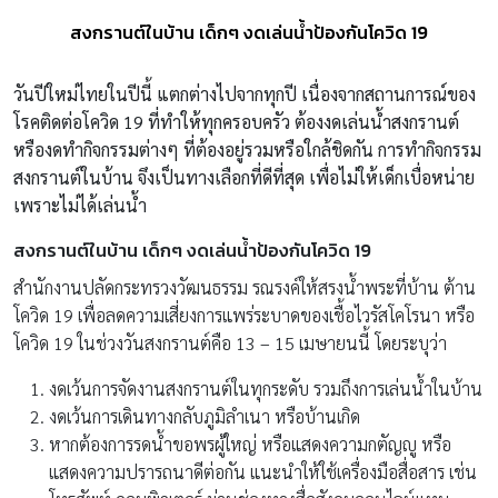
สงกรานต์ในบ้าน เด็กๆ งดเล่นน้ำป้องกันโควิด 19
วันปีใหม่ไทยในปีนี้ แตกต่างไปจากทุกปี เนื่องจากสถานการณ์ของ
โรคติดต่อโควิด
19 ที่ทำให้ทุกครอบครัว ต้องงดเล่นน้ำสงกรานต์
หรืองดทำกิจกรรมต่างๆ ที่ต้องอยู่รวมหรือใกล้ชิดกัน การทำกิจกรรม
สงกรานต์ในบ้าน จึงเป็นทางเลือกที่ดีที่สุด เพื่อไม่ให้เด็กเบื่อหน่าย
เพราะไม่ได้เล่นน้ำ
สงกรานต์ในบ้าน เด็กๆ งดเล่นน้ำป้องกันโควิด 19
สำนักงานปลัดกระทรวงวัฒนธรรม รณรงค์ให้สรงน้ำพระที่บ้าน ต้าน
โควิด 19 เพื่อลดความเสี่ยงการแพร่ระบาดของเชื้อไวรัสโคโรนา หรือ
โควิด 19 ในช่วงวันสงกรานต์คือ 13 – 15 เมษายนนี้ โดยระบุว่า
งดเว้นการจัดงานสงกรานต์ในทุกระดับ รวมถึงการเล่นน้ำในบ้าน
งดเว้นการเดินทางกลับภูมิลำเนา หรือบ้านเกิด
หากต้องการรดน้ำขอพรผู้ใหญ่ หรือแสดงความกตัญญู หรือ
แสดงความปรารถนาดีต่อกัน แนะนำให้ใช้เครื่องมือสื่อสาร เช่น