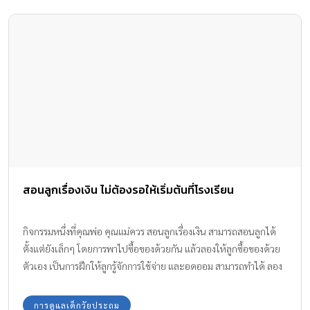
สอนลูกเรื่องเงิน ไม่ต้องรอให้เริ่มต้นที่โรงเรียน
กิจกรรมหนึ่งที่คุณพ่อ คุณแม่ควร สอนลูกเรื่องเงิน สามารถสอนลูกได้
ตั้งแต่ยังเล็กๆ โดยการพาไปซื้อของด้วยกัน แล้วลองให้ลูกซื้อของด้วย
ตัวเอง เป็นการฝึกให้ลูกรู้จักการใช้จ่าย และอดออม สามารถทำได้ ลอง
ทำสัปดาห์ละ 1 ครั้ง ลองให้ลูกถือตะกร้าคนละใบ พร้อมงบประมาณที่
กำหนดให้ 100 บาท
การดูแลเด็กวัยประถม