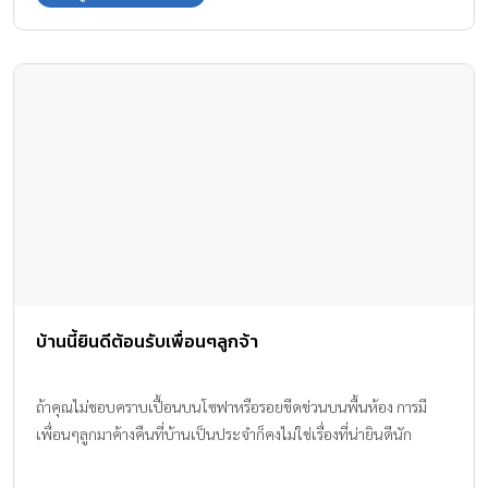
บ้านนี้ยินดีต้อนรับเพื่อนๆลูกจ้า
ถ้าคุณไม่ชอบคราบเปื้อนบนโซฟาหรือรอยขีดข่วนบนพื้นห้อง การมี
เพื่อนๆลูกมาค้างคืนที่บ้านเป็นประจำก็คงไม่ใช่เรื่องที่น่ายินดีนัก