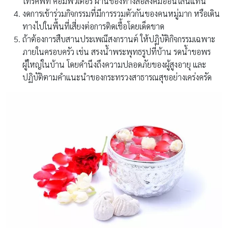
โทรศัพท์ คอมพิวเตอร์ ผ่านช่องทางสื่อสังคมออนไลน์แทน
งดการเข้าร่วมกิจกรรมที่มีการรวมตัวกันของคนหมู่มาก หรือเดิน
ทางไปในพื้นที่เสี่ยงต่อการติดเชื้อโดยเด็ดขาด
ถ้าต้องการสืบสานประเพณีสงกรานต์ ให้ปฏิบัติกิจกรรมเฉพาะ
ภายในครอบครัว เช่น สรงน้ำพระพุทธรูปที่บ้าน รดน้ำขอพร
ผู้ใหญ่ในบ้าน โดยคำนึงถึงความปลอดภัยของผู้สูงอายุ และ
ปฏิบัติตามคำแนะนำของกระทรวงสาธารณสุขอย่างเคร่งครัด