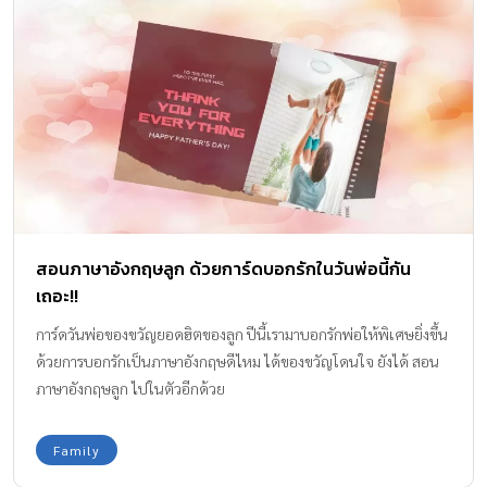
สอนภาษาอังกฤษลูก ด้วยการ์ดบอกรักในวันพ่อนี้กัน
เถอะ!!
การ์ดวันพ่อของขวัญยอดฮิตของลูก ปีนี้เรามาบอกรักพ่อให้พิเศษยิ่งขึ้น
ด้วยการบอกรักเป็นภาษาอังกฤษดีไหม ได้ของขวัญโดนใจ ยังได้ สอน
ภาษาอังกฤษลูก ไปในตัวอีกด้วย
Family