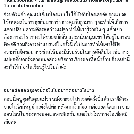
คุณแม่มีข้อคิดดี ๆ ในการสอนลูกเพื่อเป็นแนวทางสำหรับคุณแม่ท่าน
อื่นได้นำไปใช้บ้างไหม
ส่วนตัวแล้ว คุณแม่เลี้ยงน้องแบบไม่ได้บังคับน้องเลยค่ะ คุณแม่จะ
ใช้เหตุผลในการคุยกันมากกว่า การคุยกับลูกมาก ๆ จะทำให้เกิดการ
แลกเปลี่ยนความคิดระหว่างแม่ลูก ทำให้เรารู้ว่าจริง ๆ แล้วเขา
ต้องการอะไร เราจะได้ช่วยผลักดัน และสนับสนุนเขา ให้อยู่ในกรอบ
ที่พอดี รวมถึงการทำแบรนด์ในครั้งนี้ ก็เป็นการทำให้เขาได้ฝึก
ความรับผิดชอบ การช่วยให้น้องมีส่วนร่วมในการตัดสินใจ เช่น การ
แปะสติ๊กเกอร์ฉลากบนกล่อง หรือการเรียงของที่หน้าร้าน สิ่งเหล่านี้
จะทำให้น้องได้เรียนรู้ไปในตัวค่ะ
อยากต่อยอดธุรกิจนี้ต่อไปในอนาคตอย่างไรบ้าง
ตอนนี้หนูคุยกับคุณแม่ว่า หลังจากจบโปรเจกต์ครั้งนี้แล้ว เราก็ยังจะ
ขายในไลน์หมู่บ้านต่อไปค่ะ หลังจากนั้นก็อยากต่อยอด โดยการขาย
ออนไลน์ในช่องทางของแอพพลิเคชัน และโปรโมททางโซเชียลมี
เดียค่ะ