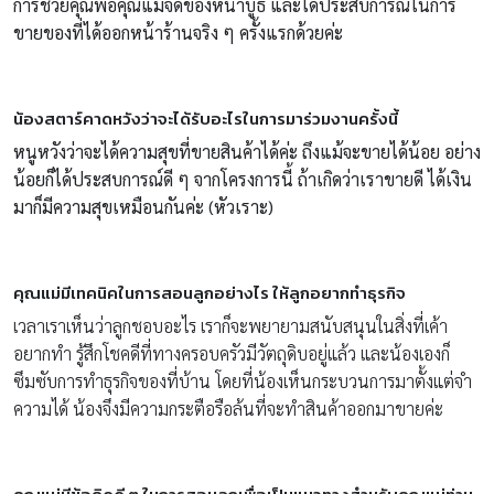
การช่วยคุณพ่อคุณแม่จัดของหน้าบูธ และได้ประสบการณ์ในการ
ขายของที่ได้ออกหน้าร้านจริง ๆ ครั้งแรกด้วยค่ะ
น้องสตาร์คาดหวังว่าจะได้รับอะไรในการมาร่วมงานครั้งนี้
หนูหวังว่าจะได้ความสุขที่ขายสินค้าได้ค่ะ ถึงแม้จะขายได้น้อย อย่าง
น้อยก็ได้ประสบการณ์ดี ๆ จากโครงการนี้ ถ้าเกิดว่าเราขายดี ได้เงิน
มาก็มีความสุขเหมือนกันค่ะ (หัวเราะ)
คุณแม่มีเทคนิคในการสอนลูกอย่างไร ให้ลูกอยากทำธุรกิจ
เวลาเราเห็นว่าลูกชอบอะไร เราก็จะพยายามสนับสนุนในสิ่งที่เค้า
อยากทำ รู้สึกโชคดีที่ทางครอบครัวมีวัตถุดิบอยู่แล้ว และน้องเองก็
ซึมซับการทำธุรกิจของที่บ้าน โดยที่น้องเห็นกระบวนการมาตั้งแต่จำ
ความได้ น้องจึงมีความกระตือรือล้นที่จะทำสินค้าออกมาขายค่ะ