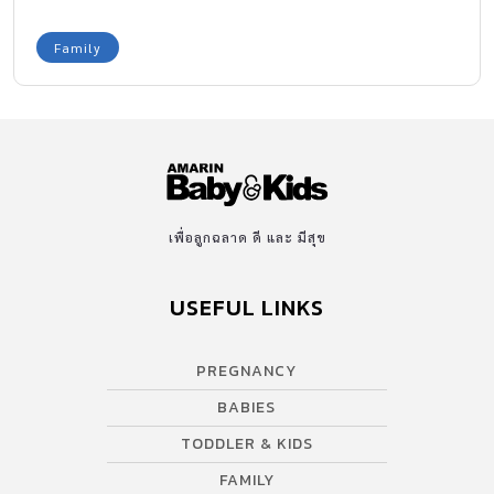
ค้าขาย มาชมงานนี้กัน มั่นใจได้เลยว่าคุณแม่จะได้ไอเดียดีๆ และสินค้า
ที่มีคุณภาพกลับไปต่อยอดธุรกิจของตัวเองได้แน่นอนค่ะ
Family
เพื่อลูกฉลาด ดี และ มีสุข
USEFUL LINKS
PREGNANCY
BABIES
TODDLER & KIDS
FAMILY