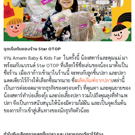
จุดเริ่มต้นของร้าน Star OTOP
งาน Amarin Baby & Kids Fair ในครั้งนี้ น้องสตาร์และคุณแม่ มา
พร้อมกับแบรนด์
Star OTOP
ที่เลือกใช้ชื่อเล่นของน้อง มาตั้งเป็น
ชื่อร้าน เมื่อเราก้าวเข้ามาในร้านนี้ จะพบกับลูกชิ้นปลา และปลา
แดดเดียวไร้ก้างให้เลือกซื้อมากมาย ซึ่ง
ผลิตภัณฑ์จากปลา
เหล่านี้
เป็นการต่อยอดมาจากธุรกิจของครอบครัว ที่คุณตา และคุณยายของ
น้องสตาร์ทำบ่อเลี้ยงกุ้ง และบ่อเลี้ยงปลา รวมไปถึงคุณลุงที่ทำแพ
ปลา จึงเป็นการสนับสนุนให้น้องมีความใฝ่ฝัน และเป็นจุดเริ่มต้น
ของการก้าวเข้าสู่เส้นทางของนักธุรกิจตัวน้อย
ทำไมถึงเลือกขายลูกชิ้นปลา และ ปลาแดดเดียวไร้ก้าง