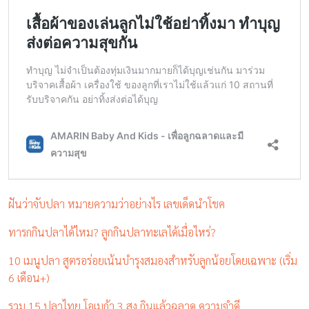
ฝันว่าจับปลา หมายความว่าอย่างไร เลขเด็ดนำโชค
ทารกกินปลาได้ไหม? ลูกกินปลาทะเลได้เมื่อไหร่?
10 เมนูปลา สูตรอร่อยเน้นบำรุงสมองสำหรับลูกน้อยโดยเฉพาะ (เริ่ม
6 เดือน+)
รวม 15 ปลาไทย โอเมก้า 3 สูง กินแล้วฉลาด ความจำดี