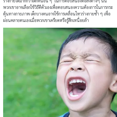
ร่างกายได้มากกว่าเด็กคนอื่น ๆ ในการตอบสนองต่อสิ่งต่างๆ นั้น
พวกเขาอาจเลือกใช้วิธีตีตัวเองเพื่อตอบสนองความต้องการในการกระ
ตุ้นทางกายภาพ เด็กบางคนอาจใช้การเคลื่อนไหวร่างกายซ้ำ ๆ เพื่อ
ผ่อนคลายตนเองเมื่อพวกเขาเครียดหรือรู้สึกเหนื่อยล้า