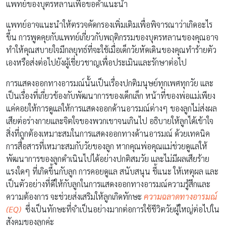
แพทย์ของบุตรหลานเพื่อขอคำแนะนำ
แพทย์อาจแนะนำให้ตรวจคัดกรองเพิ่มเติมเพื่อพิจารณาว่าเกิดอะไร
ขึ้น การพูดคุยกับแพทย์เกี่ยวกับพฤติกรรมของบุตรหลานของคุณอาจ
ทำให้คุณสบายใจมีกลยุทธ์ที่จะใช้เมื่อเด็กวัยหัดเดินของคุณทำร้ายตัว
เองหรือส่งต่อไปยังผู้เชี่ยวชาญเพื่อประเมินและรักษาต่อไป
การแสดงออกทางอารมณ์นั้นเป็นเรื่องปกติมนุษย์ทุกเพศทุกวัย และ
เป็นเรื่องที่เกี่ยวข้องกับพัฒนาการของเด็กเล็ก หน้าที่ของพ่อแม่เพียง
แค่คอยให้การดูแลให้การแสดงออกด้านอารมณ์ต่างๆ ของลูกไม่ส่งผล
เสียต่อร่างกายและจิตใจของพวกเขาจนเกินไป อธิบายให้ลูกได้เข้าใจ
สิ่งที่ถูกต้องเหมาะสมในการแสดงออกทางด้านอารมณ์ ด้วยเทคนิค
การสื่อสารที่เหมาะสมกับวัยของลูก หากคุณพ่อคุณแม่ช่วยดูแลให้
พัฒนาการของลูกดำเนินไปได้อย่างปกติสมวัย และไม่มีผลเสียร้าย
แรงใดๆ ที่เกิดขึ้นกับลูก การคอยดูแล สนับสนุน ชี้แนะ ให้เหตุผล และ
เป็นตัวอย่างที่ดีให้กับลูกในการแสดงออกทางอารมณ์ความรู้สึกและ
ความต้องการ จะช่วยส่งเสริมให้ลูกเกิดทักษะ
ความฉลาดทางอารมณ์
(EQ)
ซึ่งเป็นทักษะที่จำเป็นอย่างมากต่อการใช้ชีวิตวัยผู้ใหญ่ต่อไปใน
สังคมของลูกค่ะ