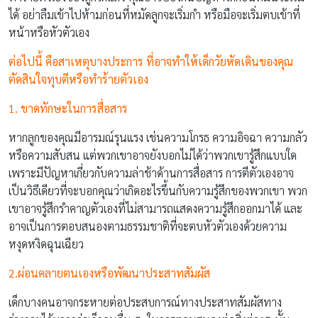
ได้ อย่าลืมเข้าไปห้ามก่อนที่หมัดลูกจะเริ่มกำ หรือมือจะเริ่มตบเข้าที่
หน้าหรือหัวตัวเอง
ต่อไปนี้ คือสาเหตุบางประการ ที่อาจทำให้เด็กวัยหัดเดินของคุณ
ตัดสินใจทุบตีหรือทำร้ายตัวเอง
1. ขาดทักษะในการสื่อสาร
หากลูกของคุณมีอารมณ์รุนแรง เช่นความโกรธ ความอิจฉา ความกลัว
หรือความสับสน แต่พวกเขาอาจยังบอกไม่ได้ว่าพวกเขารู้สึกแบบใด
เพราะมีปัญหาเกี่ยวกับความล่าช้าด้านการสื่อสาร การตีตัวเองอาจ
เป็นวิธีเดียวที่จะบอกคุณว่าเกิดอะไรขึ้นกับความรู้สึกของพวกเขา พวก
เขาอาจรู้สึกรำคาญตัวเองที่ไม่สามารถแสดงความรู้สึกออกมาได้ และ
อาจเป็นการตอบสนองตามธรรมชาติที่จะตบหัวตัวเองด้วยความ
หงุดหงิดฉุนเฉียว
2.ผ่อนคลายตนเองหรือพัฒนาประสาทสัมผัส
เด็กบางคนอาจกระหายต่อประสบการณ์ทางประสาทสัมผัสทาง