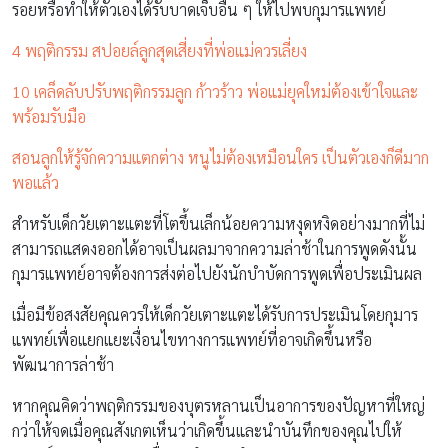
รอยหรือทำให้ตัวเองได้รับบาดเจ็บอื่น ๆ ให้ไปพบกุมารแพทย์
4 พฤติกรรม สปอยล์ลูกสุดเสี่ยงที่พ่อแม่ควรเลี่ยง
10 เคล็ดลับปรับพฤติกรรมลูก ก้าวร้าว พ่อแม่ยุคใหม่ต้องเข้าใจและ
พร้อมรับมือ
สอนลูกให้รู้จักความแตกต่าง หนูไม่ต้องเหมือนใคร เป็นตัวเองก็ดีมาก
พอแล้ว
สำหรับเด็กวัยเตาะแตะที่โตขึ้นเล็กน้อยความหงุดหงิดอย่างมากที่ไม่
สามารถแสดงออกได้อาจเป็นผลมาจากความล่าช้าในการพูดดังนั้น
กุมารแพทย์อาจต้องการส่งต่อไปยังนักบำบัดการพูดเพื่อประเมินผล
เมื่อมีข้อสงสัยคุณควรให้เด็กวัยเตาะแตะได้รับการประเมินโดยกุมาร
แพทย์เพื่อแยกแยะเงื่อนไขทางการแพทย์ที่อาจเกิดขึ้นหรือ
พัฒนาการล่าช้า
หากคุณคิดว่าพฤติกรรมของบุตรหลานเป็นอาการของปัญหาที่ใหญ่
กว่าให้จดเมื่อคุณสังเกตเห็นว่าเกิดขึ้นและนำบันทึกของคุณไปให้