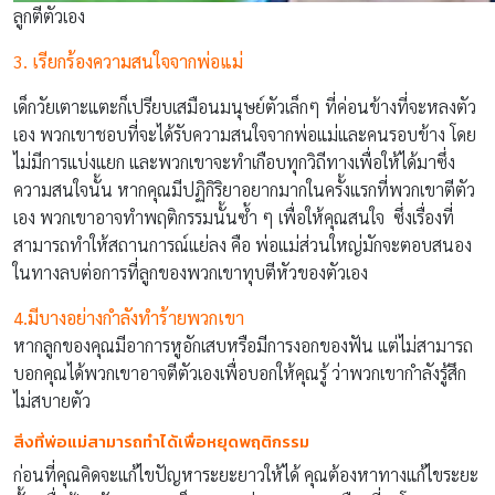
ลูกตีตัวเอง
3. เรียกร้องความสนใจจากพ่อแม่
เด็กวัยเตาะแตะก็เปรียบเสมือนมนุษย์ตัวเล็กๆ ที่ค่อนข้างที่จะหลงตัว
เอง พวกเขาชอบที่จะได้รับความสนใจจากพ่อแม่และคนรอบข้าง โดย
ไม่มีการแบ่งแยก และพวกเขาจะทำเกือบทุกวิถีทางเพื่อให้ได้มาซึ่ง
ความสนใจนั้น หากคุณมีปฏิกิริยาอยากมากในครั้งแรกที่พวกเขาตีตัว
เอง พวกเขาอาจทำพฤติกรรมนั้นซ้ำ ๆ เพื่อให้คุณสนใจ ซึ่งเรื่องที่
สามารถทำให้สถานการณ์แย่ลง คือ พ่อแม่ส่วนใหญ่มักจะตอบสนอง
ในทางลบต่อการที่ลูกของพวกเขาทุบตีหัวของตัวเอง
4.มีบางอย่างกำลังทำร้ายพวกเขา
หากลูกของคุณมีอาการหูอักเสบหรือมีการงอกของฟัน แต่ไม่สามารถ
บอกคุณได้พวกเขาอาจตีตัวเองเพื่อบอกให้คุณรู้ ว่าพวกเขากำลังรู้สึก
ไม่สบายตัว
สิ่งที่พ่อแม่สามารถทำได้เพื่อหยุดพฤติกรรม
ก่อนที่คุณคิดจะแก้ไขปัญหาระยะยาวให้ได้ คุณต้องหาทางแก้ไขระยะ