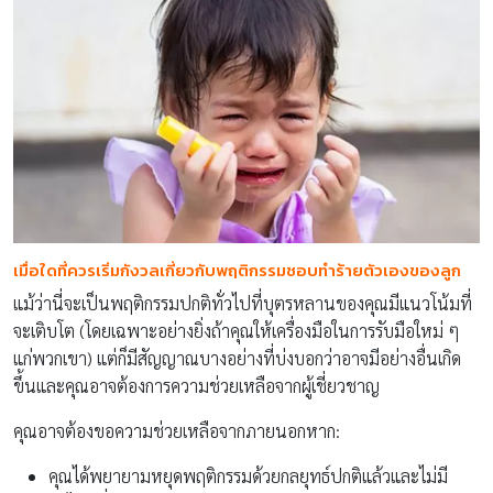
เมื่อใดที่ควรเริ่มกังวลเกี่ยวกับพฤติกรรมชอบทำร้ายตัวเองของลูก
แม้ว่านี่จะเป็นพฤติกรรมปกติทั่วไปที่บุตรหลานของคุณมีแนวโน้มที่
จะเติบโต (โดยเฉพาะอย่างยิ่งถ้าคุณให้เครื่องมือในการรับมือใหม่ ๆ
แก่พวกเขา) แต่ก็มีสัญญาณบางอย่างที่บ่งบอกว่าอาจมีอย่างอื่นเกิด
ขึ้นและคุณอาจต้องการความช่วยเหลือจากผู้เชี่ยวชาญ
คุณอาจต้องขอความช่วยเหลือจากภายนอกหาก:
คุณได้พยายามหยุดพฤติกรรมด้วยกลยุทธ์ปกติแล้วและไม่มี