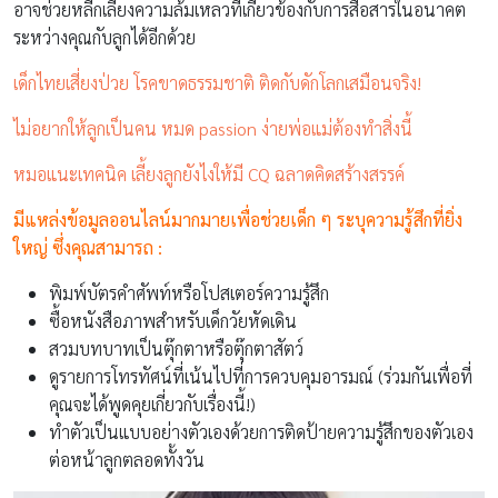
อาจช่วยหลีกเลี่ยงความล้มเหลวที่เกี่ยวข้องกับการสื่อสารในอนาคต
ระหว่างคุณกับลูกได้อีกด้วย
เด็กไทยเสี่ยงป่วย โรคขาดธรรมชาติ ติดกับดักโลกเสมือนจริง!
ไม่อยากให้ลูกเป็นคน หมด passion ง่ายพ่อแม่ต้องทำสิ่งนี้
หมอแนะเทคนิค เลี้ยงลูกยังไงให้มี CQ ฉลาดคิดสร้างสรรค์
มีแหล่งข้อมูลออนไลน์มากมายเพื่อช่วยเด็ก ๆ ระบุความรู้สึกที่ยิ่ง
ใหญ่ ซึ่งคุณสามารถ :
พิมพ์บัตรคำศัพท์หรือโปสเตอร์ความรู้สึก
ซื้อหนังสือภาพสำหรับเด็กวัยหัดเดิน
สวมบทบาทเป็นตุ๊กตาหรือตุ๊กตาสัตว์
ดูรายการโทรทัศน์ที่เน้นไปที่การควบคุมอารมณ์ (ร่วมกันเพื่อที่
คุณจะได้พูดคุยเกี่ยวกับเรื่องนี้!)
ทำตัวเป็นแบบอย่างตัวเองด้วยการติดป้ายความรู้สึกของตัวเอง
ต่อหน้าลูกตลอดทั้งวัน