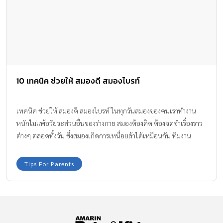
10 เทคนิค ช่วยให้ สมองดี สมองไบรท์
เทคนิค ช่วยให้ สมองดี สมองไบรท์ ในทุกวันสมองของคนเราทำงาน
หนักไม่แพ้อวัยวะส่วนอื่นของร่างกาย สมองต้องคิด ต้องจดจำเรื่องราว
ต่างๆ ตลอดทั้งวัน ซึ่งสมองเกิดการเหนื่อยล้าได้เหมือนกัน ทีมงาน
Amarin Baby & Kids มี เทคนิค ช่วยให้ สมองดี สมองไบรท์ ทำงานได้
อย่างมีประสิทธิภาพ เพื่อให้ทุกคนในครอบครัว สามารถนำไปใช้ดูแล
Tips For Parents
สมองของตัวเองกันได้ง่ายๆ ค่ะ