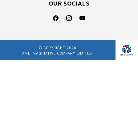
OUR SOCIALS
© COPYRIGHT 2026
AME IMAGINATIVE COMPANY LIMITED.