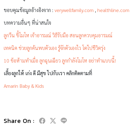
ขอบคุณข้อมูลอ้างอิงจาก :
verywellfamily.com
,
healthline.com
บทความอื่นๆ ที่น่าสนใจ
ลูกวีน ขี้โมโห เจ้าอารมณ์ วิธีรับมือ สอนลูกควบคุมอารมณ์
เทคนิค ช่วยลูกค้นพบตัวเอง รู้จักตัวเองไว โตไปชีวิตรุ่ง
10 ข้อห้ามทำเมื่อ ลูกฉุนเฉียว ลูกกำลังโมโห อย่าทำแบบนี้!
เลี้ยงลูกให้ เก่ง ดี มีสุข ไปกับเรา คลิกติดตามที่
Amarin Baby & Kids
Share On :