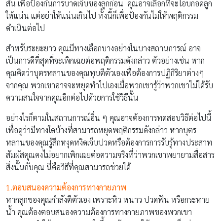
สั้น เพื่อป้องกันการบาดเจ็บของลูกก่อน คุณอาจเลือกที่จะโอบกอดลูก
ให้แน่น แต่อย่าให้แน่นเกินไป ทั้งนี้ก็เพื่อป้องกันไม่ให้พฤติกรรม
ดำเนินต่อไป
สำหรับระยะยาว คุณมีทางเลือกบางอย่างในบางสถานการณ์ อาจ
เป็นการดีที่สุดที่จะเพิกเฉยต่อพฤติกรรมดังกล่าว ตัวอย่างเช่น หาก
คุณคิดว่าบุตรหลานของคุณทุบตีตัวเองเพื่อต้องการปฏิกิริยาต่างๆ
จากคุณ พวกเขาอาจจะหยุดทำไปเองเมื่อพวกเขารู้ว่าพวกเขาไม่ได้รับ
ความสนใจจากคุณอีกต่อไปด้วยการใช้วิธีนั้น
อย่างไรก็ตามในสถานการณ์อื่น ๆ คุณอาจต้องการทดสอบวิธีต่อไปนี้
เพื่อดูว่ามีทางใดบ้างที่สามารถหยุดพฤติกรรมดังกล่าว หากบุตร
หลานของคุณรู้สึกหงุดหงิดเจ็บปวดหรือต้องการการรับรู้ทางประสาท
สัมผัสคุณคงไม่อยากเพิกเฉยต่อความจริงที่ว่าพวกเขาพยายามสื่อสาร
สิ่งนั้นกับคุณ นี่คือวิธีที่คุณสามารถช่วยได้
1.ตอบสนองความต้องการทางกายภาพ
หากลูกของคุณกำลังตีตัวเอง เพราะหิว หนาว ปวดฟัน หรือกระหาย
น้ำ คุณต้องตอบสนองความต้องการทางกายภาพของพวกเขา