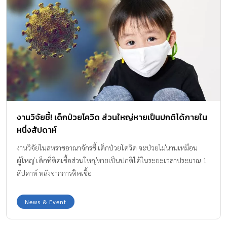
งานวิจัยชี้! เด็กป่วยโควิด ส่วนใหญ่หายเป็นปกติได้ภายใน
หนึ่งสัปดาห์
งานวิจัยในสหราชอาณาจักรชี้ เด็กป่วยโควิด จะป่วยไม่นานเหมือน
ผู้ใหญ่ เด็กที่ติดเชื้อส่วนใหญ่หายเป็นปกติได้ในระยะเวลาประมาณ 1
สัปดาห์ หลังจากการติดเชื้อ
News & Event