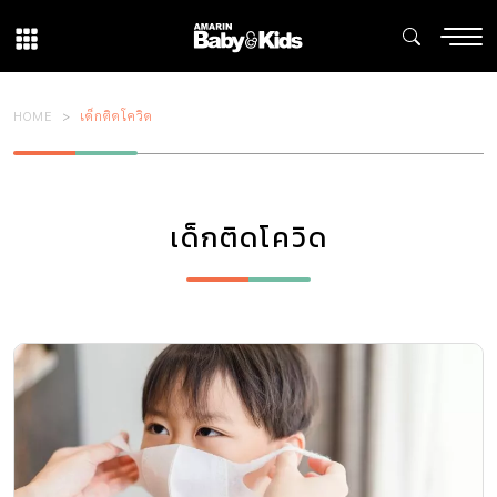
HOME
เด็กติดโควิด
เด็กติดโควิด