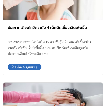
ประกาศเตือนโควิดระดับ 4 เด็กติดเชื้อโควิดเพิ่มขึ้น
การแพร่ระบาดจากโรคโควิด 19 สายพันธุ์โอมิครอน เพิ่มขึ้นอย่าง
รวดเร็ว เด็กติดเชื้อก็เพิ่มขึ้น 30% สธ. จึงปรับเพิ่มระดับคุมเข้ม
ประกาศเตือนโควิดระดับ 4 ค่ะ
โรคเด็ก & อุบัติเหตุ