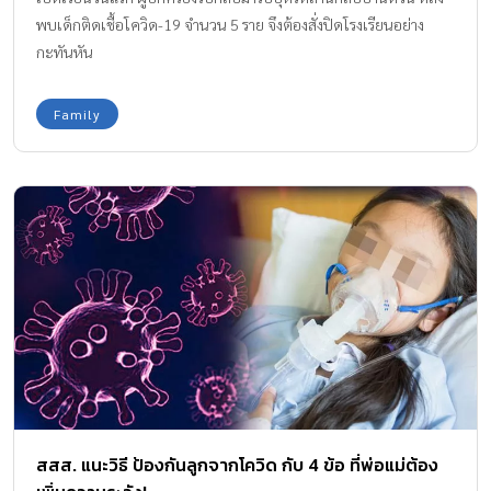
พบเด็กติดเชื้อโควิด-19 จำนวน 5 ราย จึงต้องสั่งปิดโรงเรียนอย่าง
กะทันหัน
Family
สสส. แนะวิธี ป้องกันลูกจากโควิด กับ 4 ข้อ ที่พ่อแม่ต้อง