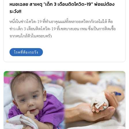
หมอเฉลย สาเหตุ “เด็ก 3 เดือนติดโควิด-19″ พ่อแม่ต้อง
ระวัง!!
หนึ่งในข่าวโควิด-19 ที่ทำเอาคุณแม่ทั้งหลายอดวิตกกังวลไม่ได้ คือ
ข่าว เด็ก 3 เดือนติดโควิด-19 ที่เขตบางบอน กทม ซึ่งเป็นการติดเชื้อ
จากคนใกล้ตัวในครอบครัว
โรคที่ต้องระวัง