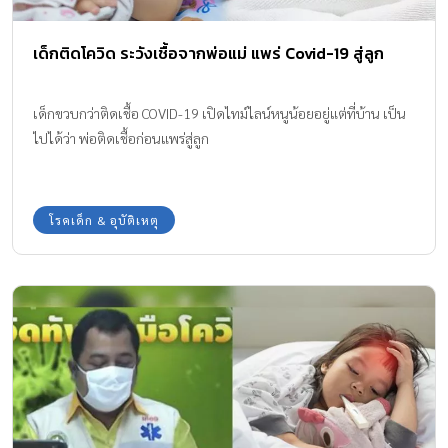
เด็กติดโควิด ระวังเชื้อจากพ่อแม่ แพร่ Covid-19 สู่ลูก
เด็กขวบกว่าติดเชื้อ COVID-19 เปิดไทม์ไลน์หนูน้อยอยู่แต่ที่บ้าน เป็น
ไปได้ว่า พ่อติดเชื้อก่อนแพร่สู่ลูก
โรคเด็ก & อุบัติเหตุ