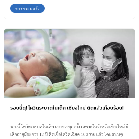
ข่าวครอบครัว
รอบนี้ดุ! โควิดระบาดในเด็ก เชียงใหม่ ติดแล้วเกือบร้อย!
รอบนี้ โควิดระบาดในเด็ก มากกว่าทุกครั้ง เฉพาะในจังหวัดเชียงใหม่ มี
เด็กอายุน้อยกว่า 12 ปี ติดเชื้อโควิดเฉียด 100 ราย แล้ว โดยสาเหตุ