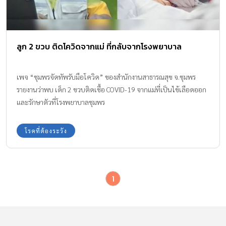
ลูก 2 ขวบ ติดโควิดจากแม่ ที่กลับจากโรงพยาบาล
เพจ “ชุมพรจัดทัพรับมือโควิด” ของสำนักงานสาธารณสุข จ.ชุมพร
รายงานว่าพบ เด็ก 2 ขวบติดเชื้อ COVID-19 จากแม่ที่เป็นไข้เลือดออก
และรักษาตัวที่โรงพยาบาลชุมพร
โรคที่ต้องระวัง
1