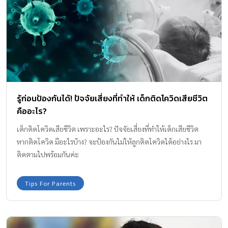
รู้ก่อนป้องกันได้! ปัจจัยเสี่ยงที่ทำให้ เด็กติดโควิดเสียชีวิต
คืออะไร?
เด็กติดโควิดเสียชีวิต เพราะอะไร? ปัจจัยเสี่ยงที่ทำให้เด็กเสียชีวิต
หากติดโควิด มีอะไรบ้าง? จะป้องกันไม่ให้ลูกติดโควิดได้อย่างไร มา
ติดตามไปพร้อมกันค่ะ
Tips For Parents