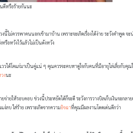
นดีหรือร้ายกันนะ
วงนี้ไม่ควรพาคนนอกเข้ามาบ้าน เพราะจะเกิดเรื่องได้ง่าย ระวังคำพูด จะน
หวังหรือหวังไว้แล้วไม่เป็นดังหวัง
ด้โคแก่มาเป็นคู่แน่ ๆ คุณควรจะคบหาดูใจกับคนที่มีอายุไล่เลี่ยกับคุณให
หวง
นะ
ยจ่ายให้รอบคอบ ช่วงนี้ประหยัดได้ก็จะดี ระวังการวางบิลเก็บเงินจะกลายเ
ในแง่ลบ ใส่ร้าย เพราะเกิดจากความ
อิจฉา
ที่คุณมีผลงานโดดเด่นดีกว่า