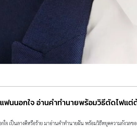
่าแฟนนอกใจ อ่านคำทำนายพร้อมวิธีตัดไฟแต่ต
อกใจ เป็นลางดีหรือร้าย มาอ่านคำทำนายฝัน พร้อมวิธีหยุดความกังวลขอ