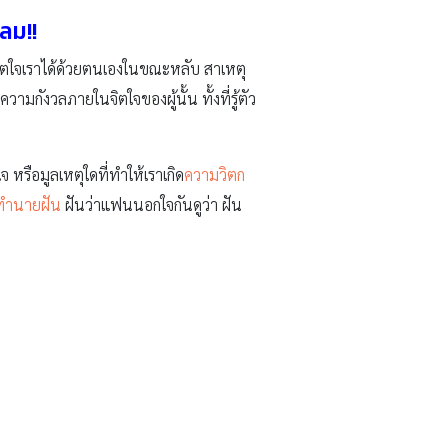
ลม!!
ิตใจเราได้ด้วยตนเองในขณะหลับ สาเหตุ
วามกังวลภายในจิตใจของผู้นั้น ทั้งที่รู้ตัว
 หรือมูลเหตุใดที่ทำให้เราเกิด
ความวิตก
ทำนายฝัน
ฝันว่าแฟนนอกใจกันดูว่า ฝัน