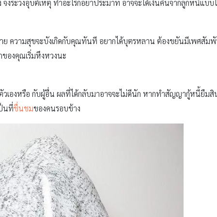
ยง จงระวังอุบัติเหตุ ทำอะไรก็อย่าประมาท อาจจะได้เงินคืนจากลูกหนี้แบ
ฝ่าย ความสุขจะบังเกิดกับคุณทันที อยากได้บุตรหลาน ต้องขยันมีเพศสัมพันธ
กของคุณเริ่มหึงหวงนะ
ัวเองหรือ กับผู้อื่น ผลที่ได้กลับมาอาจจะไม่ดีนัก หากทำสัญญากู้หนี้ยืมสิ
็นที่
ชื่นชม
ของคนรอบข้าง