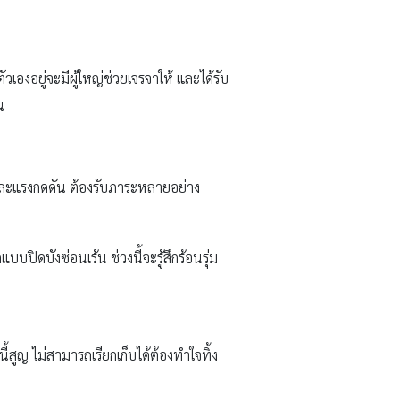
ตัวเองอยู่จะมีผู้ใหญ่ช่วยเจรจาให้ และได้รับ
น
ะแรงกดดัน ต้องรับภาระหลายอย่าง
ปิดบังซ่อนเร้น ช่วงนี้จะรู้สึกร้อนรุ่ม
้สูญ ไม่สามารถเรียกเก็บได้ต้องทำใจทิ้ง