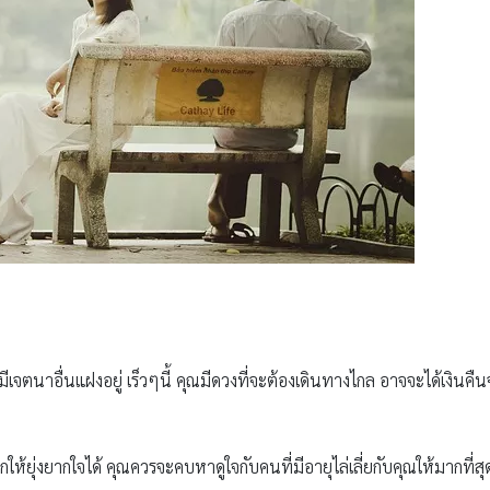
มีเจตนาอื่นแฝงอยู่ เร็วๆนี้ คุณมีดวงที่จะต้องเดินทางไกล อาจจะได้เงินค
้ยุ่งยากใจได้ คุณควรจะคบหาดูใจกับคนที่มีอายุไล่เลี่ยกับคุณให้มากที่สุด