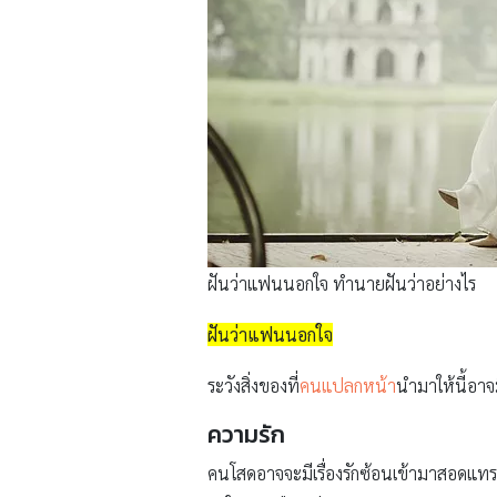
ฝันว่าแฟนนอกใจ ทำนายฝันว่าอย่างไร
ฝันว่าแฟนนอกใจ
ระวังสิ่งของที่
คนแปลกหน้า
นำมาให้นี้อาจ
ความรัก
คนโสดอาจจะมีเรื่องรักซ้อนเข้ามาสอดแทรกให