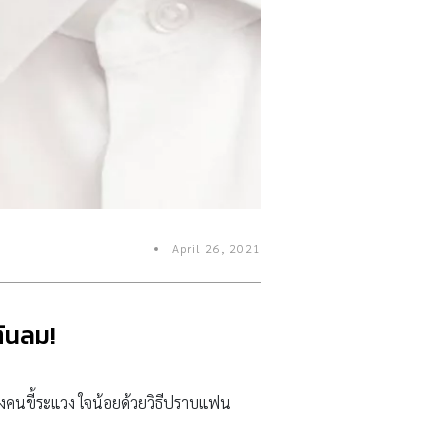
April 26, 2021
้นลม!
งคนขี้ระแวง ใจน้อยด้วยวิธีปราบแฟน