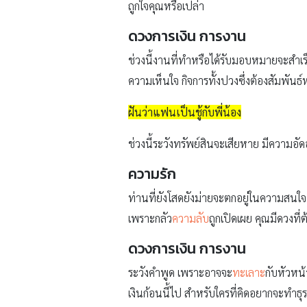
ถูกใจคุณหรือเปล่า
ดวงการเงิน การงาน
ช่วงนี้งานที่ทำหรือได้รับมอบหมายจะสำเร็จ
ความเห็นใจ กิจการทั้งปวงซึ่งต้องสัมพันธ์
ฝันว่าแฟนเป็นชู้กับพี่น้อง
ช่วงนี้ระวังทรัพย์สินจะเสียหาย มีความอัด
ความรัก
ท่านที่ยังโสดยังม่ายจะตกอยู่ในความสนใจข
เพราะกลัว
ความลับ
ถูกเปิดเผย คุณมีดวงที
ดวงการเงิน การงาน
ระวังคำพูด เพราะอาจจะ
ทะเลาะ
กับหัวหน้
เงินก้อนนี้ไป สำหรับใครที่คิดอยากจะทำธ