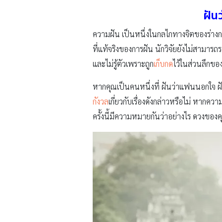
ฝัน
ความฝัน เป็นหนึ่งในกลไกทางจิตของร่าง
ที่แท้จริงของการฝัน นักวิจัยยังไม่สามารถร
และไม่รู้ตัวเพราะถูก
เก็บกด
ไว้ในส่วนลึกข
หากคุณเป็นคนหนึ่งที่ ฝันว่าแฟนนอกใจ ฝัน
กังวล
เกี่ยวกับเรื่องดังกล่าวหรือไม่ หากคว
ครั้งนี้มีความหมายกันว่าอย่างไร ดวงของคุ