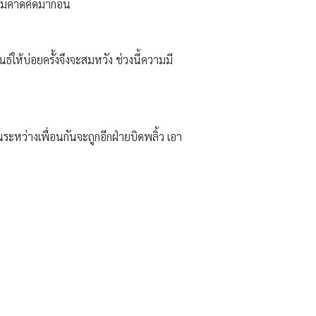
บไม่คาดคิดมาก่อน
์ให้บ่อยครั้งจึงจะสมหวัง ช่วงนี้ความมี
นระหว่างเพื่อนกันจะถูกอีกฝ่ายบิดพลิ้ว เอา