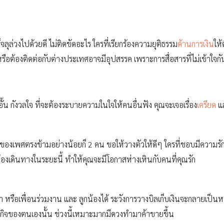
ลุล่วงไปด้วยดี ไม่ติดขัดอะไร ใครที่เรียกร้องความยุติธรรม
ด้านการเงิน
ให้
หรือต้องติดต่อกับต่างประเทศอาจมีอุปสรรค เพราะการสื่อสารที่ไม่เข้าใจกั
อั้น กังวลใจ ที่จะต้องระบายความในใจให้คนอื่นฟัง คุณจะเจอเรื่อง
เครียด
แล
องเพศตรงข้ามอย่างน้อยก็ 2 คน ขอให้วางตัวให้ดีๆ ใครที่ชอบมีความรักแบบ
่ต้องเดินทางในระยะนี้ ทำให้คุณจะมีโอกาสห่างเหินกับคนที่คุณรัก
า หรือเพื่อนร่วมงาน และ ลูกน้องได้ ระวังการวางบิลเก็บเงินจะกลายเป็นหนี
ุรกิจของตนเองนั้น ช่วงนี้เหมาะมากมีดวงทำมาค้าขายขึ้น