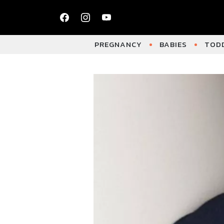
PREGNANCY
BABIES
TODD