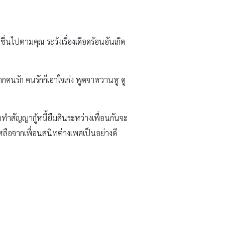
สดชื่นไปตามคุณ ระวังเรื่องเดือดร้อนอันเกิด
กคนรัก คนรักก็เอาใจเก่ง พูดจาหวานหู ดู
ำสัญญากู้หนี้ยืมสินระหว่างเพื่อนกันจะ
เหลือจากเพื่อนสนิทต่างเพศเป็นอย่างดี