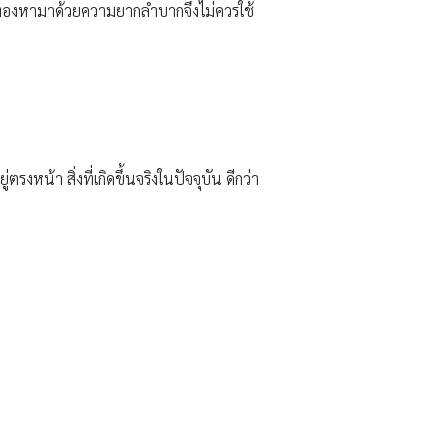
งินทองหามาด้วยความยากลำบากจึงไม่ควรใช้
ตรงหน้า สิ่งที่เกิดขึ้นจริงในปัจจุบัน ดีกว่า