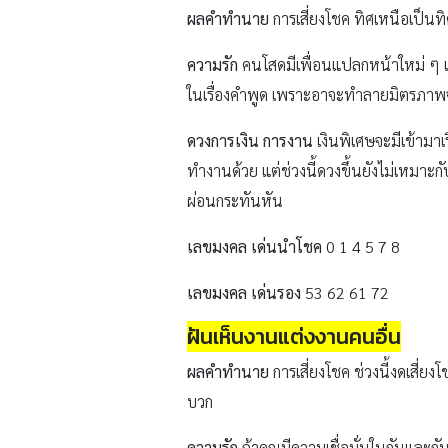
ผลคำทำนาย
การเสี่ยงโชค ทิศเหนือเป็น
ความรัก
คนโสดมีเพื่อนแปลกหน้าใหม่ ๆ เข้
ในเรื่องคำพูด เพราะอาจะทำลายมิตรภาพจ
ดวงการเงิน การงาน
เงินพิเศษจะมีเข้าม
ทำงานด้วย แต่ช่วงนี้ดวงขึ้นยังไม่เหมา
ผ่อนกระทันหัน
เลขมงคล เด่นนำโชค
0 1 4 5 7 8
เลขมงคล เด่นรอง
53 62 61 72
ฝันเห็นงานแต่งงานคนอื่น
ผลคำทำนาย
การเสี่ยงโชค ช่วงนี้งดเสี่ยง
บวก
ความรัก
ถ้าคุณมีความเชื่อมั่นในกันและก