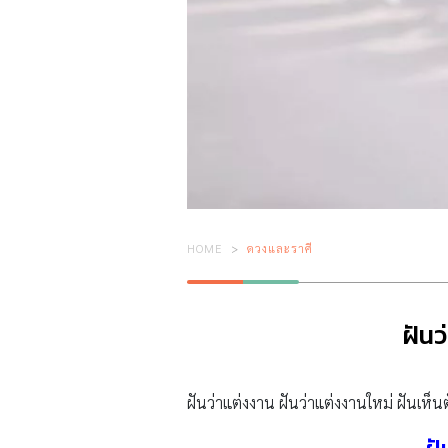
HOME
ดวงและราศี
ฝันว
ฝันว่าแต่งงาน ฝันว่าแต่งงานใหม่ ฝันเห็น