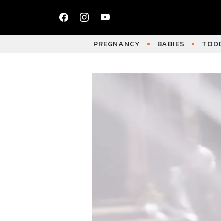
PREGNANCY
BABIES
TODD