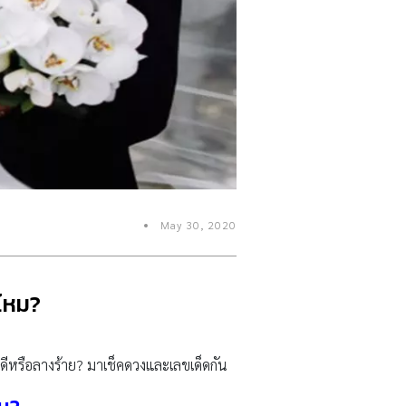
May 30, 2020
 ไหม?
งดีหรือลางร้าย? มาเช็คดวงและเลขเด็ดกัน