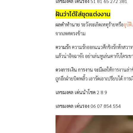
เลขมงคล เด่นรอง
51 81 65 272 381
ฝันว่าได้ใส่ชุดแต่งงาน
ผลคำทำนาย
ระวังจะเกิดเหตุร้ายหรือ
อุบัติ
จากเพศตรงข้าม
ความรัก
ความรักออกแนวศึกชิงรักหักสวาท ม
แล้วน่าอิจฉาจัง อย่าเล่นหูเล่นตากับใครเข
ดวงการเงิน การงาน
จะมีผลให้การงานล่าช
ถูกอีกฝ่ายบิดพลิ้ว เอารัดเอาเปรียบได้ ก
เลขมงคล เด่นนำโชค
2 8 9
เลขมงคล เด่นรอง
06 07 854 554