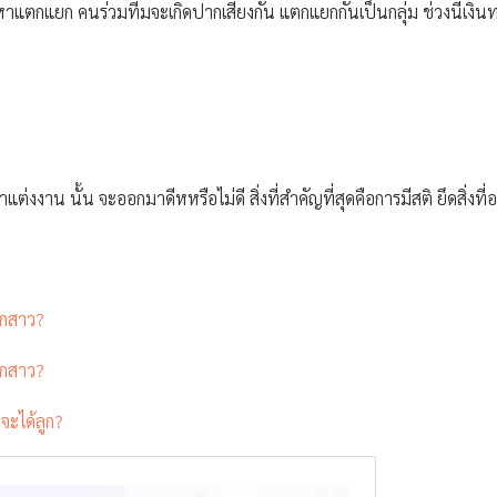
ัญหาแตกแยก คนร่วมทีมจะเกิดปากเสียงกัน แตกแยกกันเป็นกลุ่ม ช่วงนี้เ
่งงาน นั้น จะออกมาดีหหรือไม่ดี สิ่งที่สำคัญที่สุดคือการมีสติ ยึดสิ่งที่อยู่
ูกสาว?
ูกสาว?
่จะได้ลูก?