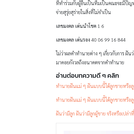
ที่ทำร่วมกับผู้อื่นเป็นทีมเป็นคณะจะมีป
จ่ายสุรุ่ยสุร่ายในสิ่งที่ไม่จำเป็น
เลขมงคล เด่นนำโชค
1 6
เลขมงคล เด่นรอง
40 06 99 16 844
ไม่ว่าผลคำทำนายต่าง ๆ เกี่ยวกับการ ฝันว่าแต
มาคอยกังวลถึงอนาคตจากคำทำนาย
อ่านต่อบทความดี ๆ คลิก
ทำนายฝันแม่ ๆ ฝันแบบนี้ได้ลูกชายหรือล
ทำนายฝันแม่ ๆ ฝันแบบนี้ได้ลูกชายหรือล
ฝันว่ามีลูก ฝันว่ามีลูกผู้ชาย จริงหรือเปล่าที