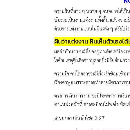
ฝั
ความฝันที่สาว ๆ หลาย ๆ คนอยากให้เป็นจ
นับรวมเป็นงานแต่งงานทั้งสิ้น แล้วความฝั
ด้วยการแต่งงานแบบในฝันจริง ๆ หรือไม่ ม
ฝันว่าแต่งงาน ฝันเห็นตัวเองได
ผลคำทำนาย
จะมีโชคอยู่ทางทิศเหนือ มาจา
ใจด้วยเหตุซึ่งเกิดจากบุคคลซึ่งมีวัยอ่อนกว่า
ความรัก
คนโสดอาจจะมีเรื่องรักซ้อนเข้ามา
เรื่องคำพูด เพราะอาจะทำลายมิตรภาพจนข
ดวงการเงิน การงาน
จะมีโชคทางการเงินหร
ตำแหน่งหน้าที่ อาจจะมีคนไม่พอใจ ขัดแข
เลขมงคล เด่นนำโชค
0 6 7