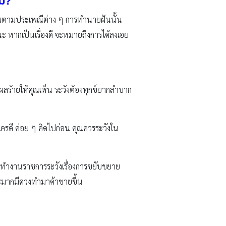
หม?
ต่งตามประเพณีต่าง ๆ การทำนายฝันนั้น
นะ หากเป็นเรื่องดี จะหมายถึงการได้ลงเอย
้ผลร้ายให้คุณเห็น ระวังต้องทุกข์ยากลำบาก
ใครดี ค่อย ๆ คิดไปก่อน คุณควรระวังใน
นทำงานราชการระวังเรื่องการขยับขยาย
าะมากมีดวงทำมาค้าขายขึ้น