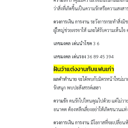
ว่าสิ่งที่เกิดขึ้นเป็นความรักหรือความส
ดวงการเงิน การงาน
ระวังการกระทำสิ่งมิช
ผู้ใหญ่ช่วยเจรจาให้ และได้รับความเห็นใจ
เลขมงคล เด่นนำโชค
3 6
เลขมงคล เด่นรอง
36 89 45 394
ฝันว่าแต่งงานกับแฟนเก่า
ผลคำทำนาย
จะได้พบกับมิตรหน้าใหม่มากห
รักสนุก พบปะสังสรรค์เฮฮา
ความรัก
คนรักไปไหนคุณไปด้วย แต่ไม่วายท
อนาคต ต้องหลีกเลี่ยงอย่าให้เกิดชนวนแห่
ดวงการเงิน การงาน
มีโอกาสที่จะเปลี่ยนห