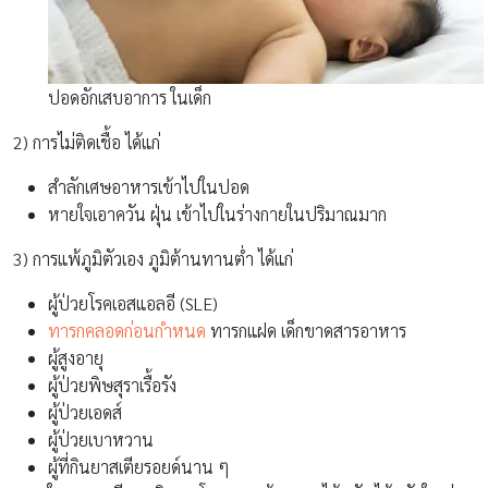
ปอดอักเสบอาการ ในเด็ก
2) การไม่ติดเชื้อ ได้แก่
สำลักเศษอาหารเข้าไปในปอด
หายใจเอาควัน ฝุ่น เข้าไปในร่างกายในปริมาณมาก
3) การแพ้ภูมิตัวเอง ภูมิต้านทานต่ำ ได้แก่
ผู้ป่วยโรคเอสแอลอี (SLE)
ทารกคลอดก่อนกำหนด
ทารกแฝด เด็กขาดสารอาหาร
ผู้สูงอายุ
ผู้ป่วยพิษสุราเรื้อรัง
ผู้ป่วยเอดส์
ผู้ป่วยเบาหวาน
ผู้ที่กินยาสเตียรอยด์นาน ๆ