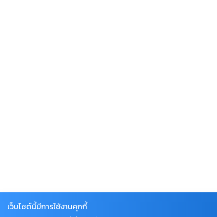
เว็บไซต์นี้มีการใช้งานคุกกี้