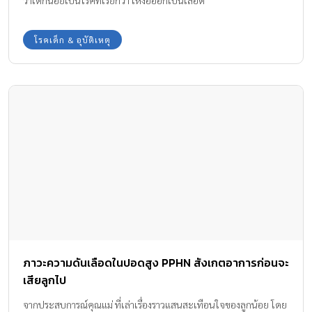
ว่าเด็กน้อยเป็นโรคที่เรียกว่า เหงื่อออกเป็นเลือด
โรคเด็ก & อุบัติเหตุ
ภาวะความดันเลือดในปอดสูง PPHN สังเกตอาการก่อนจะ
เสียลูกไป
จากประสบการณ์คุณแม่ ที่เล่าเรื่องราวแสนสะเทือนใจของลูกน้อย โดย