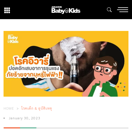
HOME
โรคเด็ก & อุบัติเหตุ
January 30, 2023