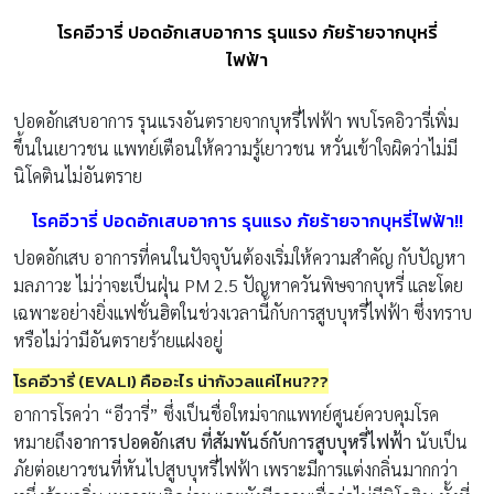
โรคอีวารี่ ปอดอักเสบอาการ รุนแรง ภัยร้ายจากบุหรี่
ไฟฟ้า
ปอดอักเสบอาการ รุนแรงอันตรายจากบุหรี่ไฟฟ้า พบโรคอิวารี่เพิ่ม
ขึ้นในเยาวชน แพทย์เตือนให้ความรู้เยาวชน หวั่นเข้าใจผิดว่าไม่มี
นิโคตินไม่อันตราย
โรคอีวารี่ ปอดอักเสบอาการ รุนแรง ภัยร้ายจากบุหรี่ไฟฟ้า!!
ปอดอักเสบ อาการที่คนในปัจจุบันต้องเริ่มให้ความสำคัญ กับปัญหา
มลภาวะ ไม่ว่าจะเป็นฝุ่น PM 2.5 ปัญหาควันพิษจากบุหรี่ และโดย
เฉพาะอย่างยิ่งแฟชั่นฮิตในช่วงเวลานี้กับการสูบบุหรี่ไฟฟ้า ซึ่งทราบ
หรือไม่ว่ามีอันตรายร้ายแฝงอยู่
โรคอีวารี่ (EVALI) คืออะไร น่ากังวลแค่ไหน???
อาการโรคว่า “อีวารี่” ซึ่งเป็นชื่อใหม่จากแพทย์ศูนย์ควบคุมโรค
หมายถึง
อาการปอดอักเสบ ที่สัมพันธ์กับการสูบบุหรี่ไฟฟ้า
นับเป็น
ภัยต่อเยาวชนที่หันไปสูบบุหรี่ไฟฟ้า เพราะมีการแต่งกลิ่นมากกว่า