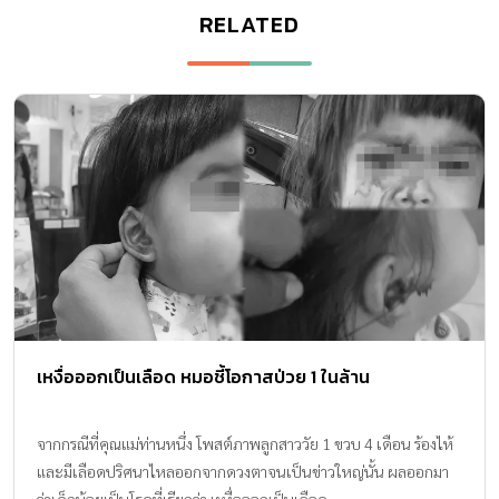
RELATED
เหงื่อออกเป็นเลือด หมอชี้โอกาสป่วย 1 ในล้าน
จากกรณีที่คุณแม่ท่านหนึ่ง โพสต์ภาพลูกสาววัย 1 ขวบ 4 เดือน ร้องไห้
และมีเลือดปริศนาไหลออกจากดวงตาจนเป็นข่าวใหญ่นั้น ผลออกมา