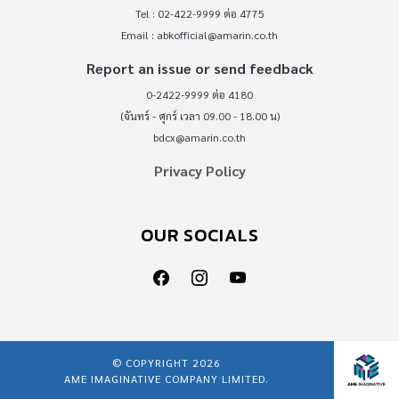
Tel : 02-422-9999 ต่อ 4775
Email :
abkofficial@amarin.co.th
Report an issue or send feedback
0-2422-9999 ต่อ 4180
(จันทร์ - ศุกร์ เวลา 09.00 - 18.00 น)
bdcx@amarin.co.th
Privacy Policy
OUR SOCIALS
© COPYRIGHT 2026
AME IMAGINATIVE COMPANY LIMITED.