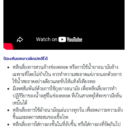
ป้องกันตกขาวผิดปกติได้
หลีกเลี่ยงการสวนล้างช่องคลอด หรือการใช้น้ำยาอนามัยล้าง
เฉพาะที่โดยไม่จำเป็น ควรทำความสะอาดแค่ภายนอกด้วยการ
ใช้น้ำสะอาดอย่างเดียวและซับให้แห้งก็เพียงพอ
มีเพศสัมพันธ์ด้วยการใช้ถุงยางอนามัย เพื่อหลีกเลี่ยงการทำ
ปฏิกิริยาของน้ำอสุจิในช่องคลอด ที่เป็นสาเหตุให้ตกขาวมีกลิ่น
เหม็นได้
หลีกเลี่ยงการใช้ผ้าอนามัยแผ่นบางทุกวัน เพื่อลดภาวะความอับ
ชื้นและลดการสะสมของเชื้อโรค
หลีกเลี่ยงการใส่กางเกงชั้นในที่อับชื้น หรือใส่กางเกงที่รัดเกินไป