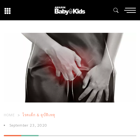
HOME
โรคเด็ก & อุบัติเหตุ
September 23, 2020