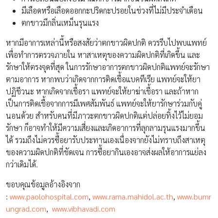
มีเลือดหรือเลือดออกกะปริดกะปรอยในช่วงที่ไม่มีประจำเดือน
ตกขาวมีกลิ่นเหม็นรุนแรง
หากมีอาการเหล่านี้หรือสงสัยว่าตกขาวผิดปกติ ควรรีบไปพบแพทย์
เพื่อทำการตรวจภายใน หาสาเหตุของความผิดปกติที่เกิดขึ้น และ
รักษาให้ตรงจุดที่สุด ในการรักษาอาการตกขาวผิดปกติแพทย์จะรักษา
ตามอาการ หากพบว่าเกิดจากการติดเชื้อแบคทีเรีย แพทย์จะให้ยา
ปฏิชีวนะ หากเกิดจากเชื้อรา แพทย์จะให้ยาฆ่าเชื้อรา และถ้าหาก
เป็นการติดเชื้อจากการมีเพศสัมพันธ์ แพทย์จะให้ยารักษาร่วมกับคู่
นอนด้วย สำหรับคนที่มีภาวะตกขาวผิดปกติแต่ปล่อยทิ้งไว้ไม่ยอม
รักษา ก็อาจทำให้มีความเสี่ยงและเกิดอาการที่ลุกลามรุนแรงมากขึ้น
ได้ รวมถึงไม่ควรซื้อยารับประทานเองเนื่องจากยังไม่ทราบถึงสาเหตุ
ของความผิดปกติที่ชัดเจน การซื้อยากินเองอาจส่งผลให้อาการแย่ลง
กว่าเดิมได้.
ขอบคุณข้อมูลอ้างอิงจาก
:
www.paolohospital.com
,
www.rama.mahidol.ac.th
,
www.bumr
ungrad.com
,
www.vibhavadi.com