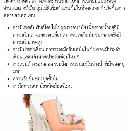
เกิดจากโรคติดต่อทางเพศสัมพันธ์ แต่เป็นการเปลี่ยนแปลงของ
จำนวนแบคทีเรียกลุ่มไม่ดีเพิ่มจำนวนขึ้นในช่องคลอด ซึ่งเกิดขึ้นจาก
หลายสาเหตุ เช่น
การมีเพศสัมพันธ์โดยไม่ใช้ถุงยางอนามัย เนื่องจากน้ำอสุจิมี
ความเป็นด่างและจะเปลี่ยนสภาพแวดล้อมในช่องคลอดซึงมี
ความเป็นกรดสูง
การมีประจำเดือน ตกขาวจะมีกลิ่นเหม็นในช่วงก่อนมีประจำ
เดือนและหลังหมดประจำเดือนใหม่ๆ
การสวนล้างช่องคลอด รวมถึงการนอนแช่ในอ่างน้ำที่มีฟองสบู่
มาก
ความอับชื้นของชุดชั้นใน
การใส่ห่วงอนามัยชนิดมีฮอร์โมน