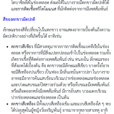
โตบาซิลลัสในช่องคลอด ส่งผลให้ในบางรายมีตกขาวผิดปกติได้
และ
การติดเชื้อทริโคโมแนส
ที่มักติดต่อจากการมีเพศสัมพันธ์
สีของตกขาวผิดปกติ
ลักษณะของสีที่เปลี่ยนไปในตกขาว อาจแสดงอาการเบื้องต้นถึงความ
ผิดปกติบางอย่างที่เกิดขึ้นได้ อาทิเช่น
ตกขาวสีเขียว
ที่มีสาเหตุมาจากการการติดเชื้อแบคทีเรียในช่อง
คลอด หรือจากการที่มีสิ่งแปลกปลอมเข้าไปในช่องคลอด รวมทั้ง
เกิดจากเชื้อที่ติดต่อทางเพศสัมพันธ์ เช่น หนองใน ลักษณะของ
ที่สังเกตได้เบื้องต้น คือ ตกขาวจะมีลักษณะสีเขียว บางครั้งก็อาจ
จะมีสีเหลืองปนเขียว เป็นฟอง มีกลิ่นเหม็นคาวปลา ในบางราย
อาจจะมีอาการคันแสบร้อนบริเวณปากช่องคลอดและช่องคลอด
และปวดแสบขณะปัสสาวะร่วมด้วย หรือเจ็บขณะมีเพศสัมพันธ์
หรือเลือดออกหลังมีเพศสัมพันธ์ มีการอับเสบ บวมแดงบริเวณ
ปากช่องคลอดและช่องคลอด เป็นต้น
ตกขาวสีเหลือง
มีทั้งแบบสีเหลืองเข้ม และแบบสีเหลืองใส ๆ พบ
ได้บ่อยสุดในผู้หญิงวัยเจริญพันธุ์ อาจมาจากหลายสาเหตุ อาทิ