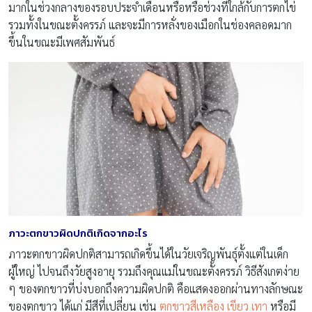
มากในช่วงกลางของรอบประจำเดือนหรือหรือช่วงที่ใกล้กับการตกไข่
รวมทั้งในขณะตั้งครรภ์ และจะมีการหลั่งของเมือกในช่องคลอดมาก
ขึ้นในขณะมีเพศสัมพันธ์
ภาวะตกขาวผิดปกติเกิดจากอะไร
ภาวะตกขาวผิดปกติสามารถเกิดขึ้นได้ในวัยเจริญพันธุ์ตั้งแต่ในเด็ก
ผู้ใหญ่ ไปจนถึงวัยสูงอายุ รวมถึงคุณแม่ในขณะตั้งครรภ์ วิธีสังเกตง่าย
ๆ ของตกขาวที่บ่งบอกถึงความผิดปกติ คือแสดงออกผ่านทางลักษณะ
ของตกขาว ได้แก่ มีสีที่เปลี่ยน เช่น
ตกขาวสีเหลือง เขียว เทา
หรือมี