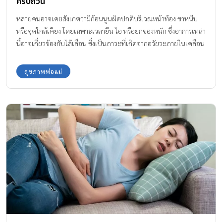
ครบถ้วน
หลายคนอาจเคยสังเกตว่ามีก้อนนูนผิดปกติบริเวณหน้าท้อง ขาหนีบ
หรือจุดใกล้เคียง โดยเฉพาะเวลายืน ไอ หรือยกของหนัก ซึ่งอาการเหล่า
นี้อาจเกี่ยวข้องกับไส้เลื่อน ซึ่งเป็นภาวะที่เกิดจากอวัยวะภายในเคลื่อน
ตัวผ่านผนังกล้ามเนื้อที่อ่อนแอออกมาภายนอก โรคไส้เลื่อนสามารถพบ
ได้บ่อยและเกิดขึ้นได้กับทุกเพศทุกวัย หากไม่ได้รับการดูแลอย่าง
สุขภาพพ่อแม่
เหมาะสม อาจทำให้เกิดภาวะแทรกซ้อนที่รุนแรงตามมาได้ ดังนั้นการ
ทำความเข้าใจถึงอาการไส้เลื่อน สาเหตุ และแนวทางการรักษาจึงเป็นสิ่ง
สำคัญ เพื่อช่วยให้สามารถสังเกตและรับมือได้อย่างถูกต้องตั้งแต่ระยะ
แรก สารบัญบทความ โรคไส้เลื่อน คืออะไร? โรคไส้เลื่อน มีอาการ
อย่างไร? โรคไส้เลื่อน มีกี่ชนิด? แนวทางการรักษาไส้เลื่อน วิธีป้องกันไส้
เลื่อนทำอย่างไรได้บ้าง? ไส้เลื่อน ภาวะที่ไม่ควรมองข้าม และสัญญาณที่
ควรใส่ใจ โรคไส้เลื่อน คืออะไร? ไส้เลื่อน (Hernia) คือภาวะที่อวัยวะ
ภายในช่องท้อง เช่น ลำไส้ หรือเนื้อเยื่อไขมัน เกิดการเคลื่อนตัวผ่านจุด
อ่อนของผนังกล้ามเนื้อ (Muscle Wall) หรือเนื้อเยื่อที่ทำหน้าที่พยุง
อวัยวะภายในออกมานอกตำแหน่งปกติ ทำให้เกิดเป็นก้อนนูนหรือบวม
ให้เห็นได้ชัดเจน โรคไส้เลื่อนสามารถเกิดขึ้นได้ในหลายตำแหน่งของ
ร่างกาย โดยตำแหน่งที่พบบ่อยคือเป็นไส้เลื่อนบริเวณขาหนีบ หน้าท้อง