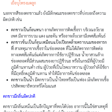
เยื่อบุโพรงมดลูก
นอกจากสีของตกขาวแล้ว ยังมีลักษณะของตกขาวที่บ่งบอกถึงความ
ผิดปกติ เช่น
ตกขาวเป็นก้อนหนา
อาจเกิดจากการติดเชื้อรา บริเวณอวัยวะ
เพศ มีอาการบวม แดง และคัน หรืออาจเจ็บเวลามีเพศสัมพันธ์
ตกขาวข้นเป็นก้อนเหมือนแป้งเปียกคล้ายคราบนมของทารก
ที่
สาเหตุมาจากเชื้อราในช่องคลอด ที่ไม่ได้เกิดจากการติดต่อ
ทางเพศสัมพันธ์แต่เกิดจากการใช้ยาปฏิชีวนะ น้ำยาสวนล้าง
ช่องคลอดที่มีส่วนผสมของยาปฏิชีวนะ หรือในกรณีที่ผู้ป่วยมี
ภูมิต้านทานต่ำ เช่น ผู้ป่วยที่เป็นโรคเบาหวาน ผู้ป่วยกำลังใช้ยา
ที่มีฤทธิ์กดภูมิต้านทาน ทำให้มีอาการคันช่องคลอด
ตกขาวเป็นน้ำ
มีตกขาวเป็นน้ำไหลหรือเป็นฟอง มักเกิดจากเชื้อ
ปรสิตพยาธิพวกทริโคโมแนส
ตกขาวมีกลิ่นผิดปกติ
ตกขาวมีกลิ่นเหม็นเป็นอีกปัญหาที่พบได้บ่อย อาการนี้ไม่ใช่สาเหตุที่